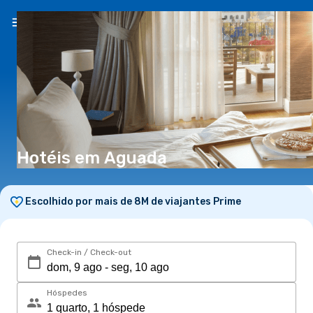
PT
(€)
Hotéis em Aguada
Escolhido por mais de 8M de viajantes Prime
Check-in / Check-out
Hóspedes