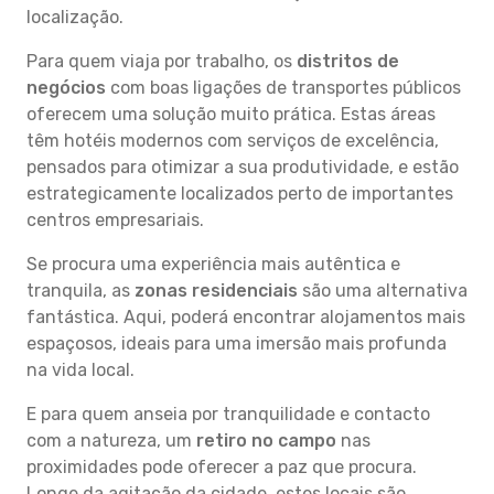
localização.
Para quem viaja por trabalho, os
distritos de
negócios
com boas ligações de transportes públicos
oferecem uma solução muito prática. Estas áreas
têm hotéis modernos com serviços de excelência,
pensados para otimizar a sua produtividade, e estão
estrategicamente localizados perto de importantes
centros empresariais.
Se procura uma experiência mais autêntica e
tranquila, as
zonas residenciais
são uma alternativa
fantástica. Aqui, poderá encontrar alojamentos mais
espaçosos, ideais para uma imersão mais profunda
na vida local.
E para quem anseia por tranquilidade e contacto
com a natureza, um
retiro no campo
nas
proximidades pode oferecer a paz que procura.
Longe da agitação da cidade, estes locais são