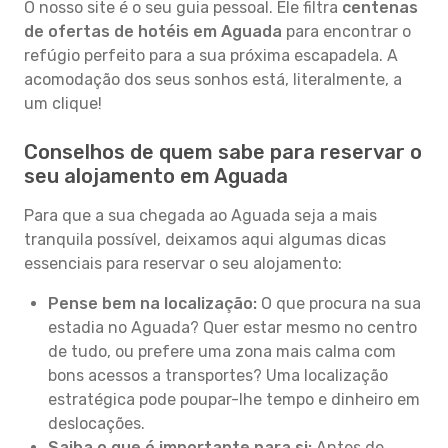
O nosso site é o seu guia pessoal. Ele filtra
centenas
de ofertas de hotéis em Aguada
para encontrar o
refúgio perfeito para a sua próxima escapadela. A
acomodação dos seus sonhos está, literalmente, a
um clique!
Conselhos de quem sabe para reservar o
seu alojamento em Aguada
Para que a sua chegada ao Aguada seja a mais
tranquila possível, deixamos aqui algumas dicas
essenciais para reservar o seu alojamento:
Pense bem na localização:
O que procura na sua
estadia no Aguada? Quer estar mesmo no centro
de tudo, ou prefere uma zona mais calma com
bons acessos a transportes? Uma localização
estratégica pode poupar-lhe tempo e dinheiro em
deslocações.
Saiba o que é importante para si:
Antes de