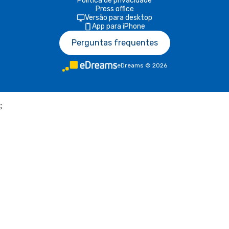
Política de privacidade
Press office
Versão para desktop
App para iPhone
Perguntas frequentes
eDreams
©
2026
;