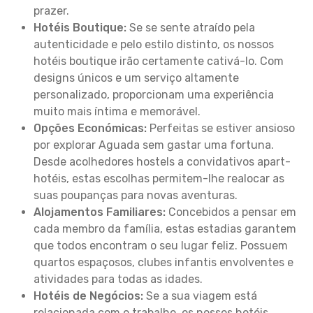
prazer.
Hotéis Boutique:
Se se sente atraído pela
autenticidade e pelo estilo distinto, os nossos
hotéis boutique irão certamente cativá-lo. Com
designs únicos e um serviço altamente
personalizado, proporcionam uma experiência
muito mais íntima e memorável.
Opções Económicas:
Perfeitas se estiver ansioso
por explorar Aguada sem gastar uma fortuna.
Desde acolhedores hostels a convidativos apart-
hotéis, estas escolhas permitem-lhe realocar as
suas poupanças para novas aventuras.
Alojamentos Familiares:
Concebidos a pensar em
cada membro da família, estas estadias garantem
que todos encontram o seu lugar feliz. Possuem
quartos espaçosos, clubes infantis envolventes e
atividades para todas as idades.
Hotéis de Negócios:
Se a sua viagem está
relacionada com o trabalho, os nossos hotéis