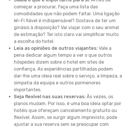
começar a procurar, faça uma lista das
comodidades que não podem faltar. Uma ligação
Wi-Fi fiável é indispensável? Gostava de ter um
ginásio à disposição? Vai viajar com o seu animal
de estimação? Ter isto claro vai simplificar muito
a escolha do hotel.
Leia as opiniões de outros viajantes:
Vale a
pena dedicar algum tempo a ver o que outros
hóspedes dizem sobre o hotel em sites de
confiança. As experiências partilhadas podem
dar-lhe uma ideia real sobre o serviço, a limpeza, a
simpatia da equipa e outros pormenores
importantes.
Seja flexível nas suas reservas:
Às vezes, os
planos mudam. Por isso, é uma boa ideia optar por
hotéis que ofereçam cancelamento gratuito ou
flexível. Assim, se surgir algum imprevisto, pode
ajustar a sua reserva sem se preocupar com