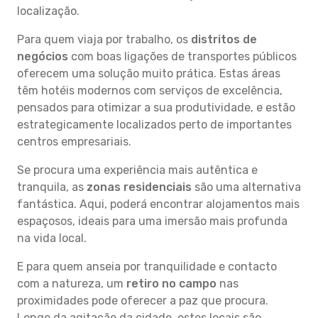
localização.
Para quem viaja por trabalho, os
distritos de
negócios
com boas ligações de transportes públicos
oferecem uma solução muito prática. Estas áreas
têm hotéis modernos com serviços de excelência,
pensados para otimizar a sua produtividade, e estão
estrategicamente localizados perto de importantes
centros empresariais.
Se procura uma experiência mais autêntica e
tranquila, as
zonas residenciais
são uma alternativa
fantástica. Aqui, poderá encontrar alojamentos mais
espaçosos, ideais para uma imersão mais profunda
na vida local.
E para quem anseia por tranquilidade e contacto
com a natureza, um
retiro no campo
nas
proximidades pode oferecer a paz que procura.
Longe da agitação da cidade, estes locais são