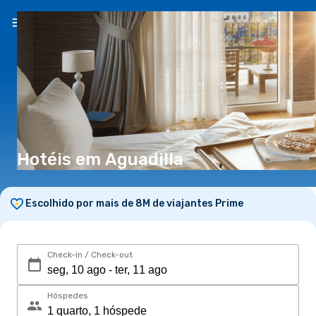
PT
(€)
Hotéis em Aguadilla
Escolhido por mais de 8M de viajantes Prime
Check-in / Check-out
Hóspedes