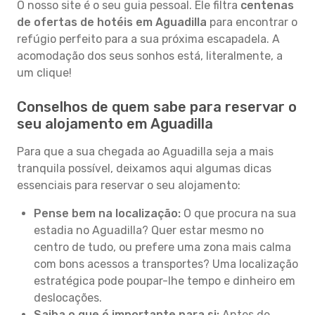
O nosso site é o seu guia pessoal. Ele filtra
centenas
de ofertas de hotéis em Aguadilla
para encontrar o
refúgio perfeito para a sua próxima escapadela. A
acomodação dos seus sonhos está, literalmente, a
um clique!
Conselhos de quem sabe para reservar o
seu alojamento em Aguadilla
Para que a sua chegada ao Aguadilla seja a mais
tranquila possível, deixamos aqui algumas dicas
essenciais para reservar o seu alojamento:
Pense bem na localização:
O que procura na sua
estadia no Aguadilla? Quer estar mesmo no
centro de tudo, ou prefere uma zona mais calma
com bons acessos a transportes? Uma localização
estratégica pode poupar-lhe tempo e dinheiro em
deslocações.
Saiba o que é importante para si:
Antes de