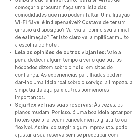
começar a procurar, faça uma lista das
comodidades que não podem faltar. Uma ligação
Wi-Fi fiável é indispensável? Gostava de ter um
ginásio à disposição? Vai viajar com o seu animal
de estimação? Ter isto claro vai simplificar muito
a escolha do hotel.
Leia as opiniões de outros viajantes:
Vale a
pena dedicar algum tempo a ver o que outros
hóspedes dizem sobre o hotel em sites de
confiança. As experiências partilhadas podem
dar-lhe uma ideia real sobre o serviço, a limpeza, a
simpatia da equipa e outros pormenores
importantes.
Seja flexível nas suas reservas:
Às vezes, os
planos mudam. Por isso, é uma boa ideia optar por
hotéis que ofereçam cancelamento gratuito ou
flexível. Assim, se surgir algum imprevisto, pode
ajustar a sua reserva sem se preocupar com