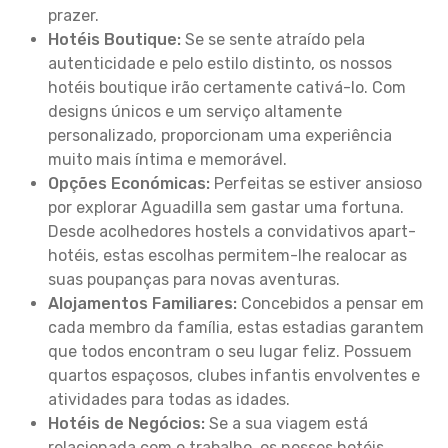
prazer.
Hotéis Boutique:
Se se sente atraído pela
autenticidade e pelo estilo distinto, os nossos
hotéis boutique irão certamente cativá-lo. Com
designs únicos e um serviço altamente
personalizado, proporcionam uma experiência
muito mais íntima e memorável.
Opções Económicas:
Perfeitas se estiver ansioso
por explorar Aguadilla sem gastar uma fortuna.
Desde acolhedores hostels a convidativos apart-
hotéis, estas escolhas permitem-lhe realocar as
suas poupanças para novas aventuras.
Alojamentos Familiares:
Concebidos a pensar em
cada membro da família, estas estadias garantem
que todos encontram o seu lugar feliz. Possuem
quartos espaçosos, clubes infantis envolventes e
atividades para todas as idades.
Hotéis de Negócios:
Se a sua viagem está
relacionada com o trabalho, os nossos hotéis