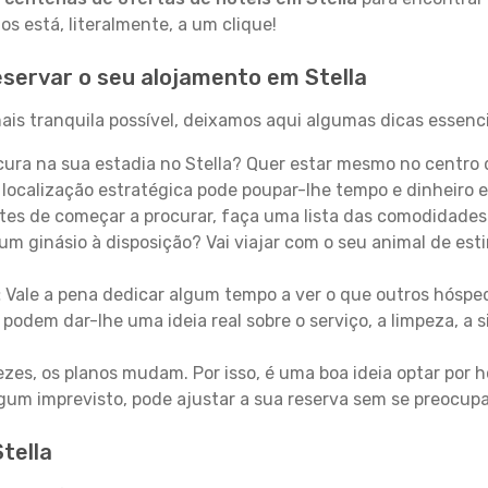
 está, literalmente, a um clique!
servar o seu alojamento em Stella
ais tranquila possível, deixamos aqui algumas dicas essenci
ura na sua estadia no Stella? Quer estar mesmo no centro
localização estratégica pode poupar-lhe tempo e dinheiro 
es de começar a procurar, faça uma lista das comodidades 
um ginásio à disposição? Vai viajar com o seu animal de esti
:
Vale a pena dedicar algum tempo a ver o que outros hósped
 podem dar-lhe uma ideia real sobre o serviço, a limpeza, a
zes, os planos mudam. Por isso, é uma boa ideia optar por
 algum imprevisto, pode ajustar a sua reserva sem se preocup
tella