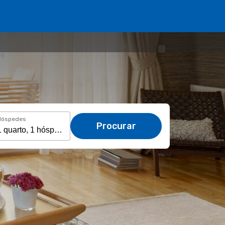
Hóspedes
Procurar