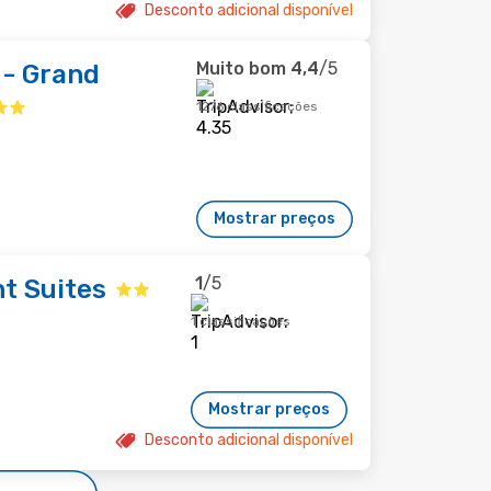
Desconto adicional disponível
Muito bom
4,4
/5
 - Grand
1276 classificações
Mostrar preços
1
/5
t Suites
1 classificações
Mostrar preços
Desconto adicional disponível