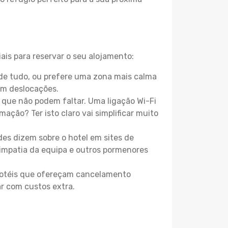
ais para reservar o seu alojamento:
 de tudo, ou prefere uma zona mais calma
em deslocações.
que não podem faltar. Uma ligação Wi-Fi
mação? Ter isto claro vai simplificar muito
es dizem sobre o hotel em sites de
 simpatia da equipa e outros pormenores
 hotéis que ofereçam cancelamento
ar com custos extra.