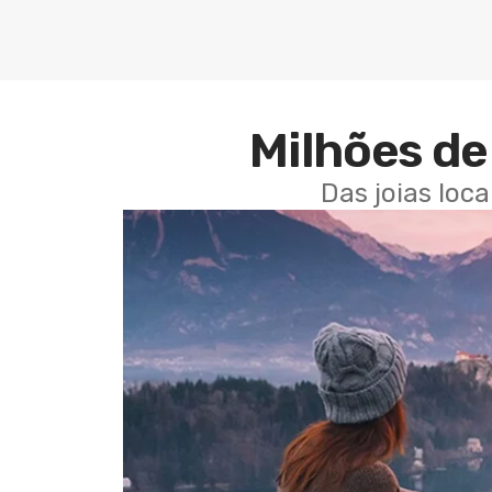
Milhões de 
Das joias loc