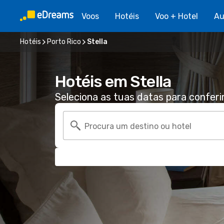
Voos
Hotéis
Voo + Hotel
Au
Hotéis
Porto Rico
Stella
Hotéis em Stella
Seleciona as tuas datas para conferi
Procura um destino ou hotel