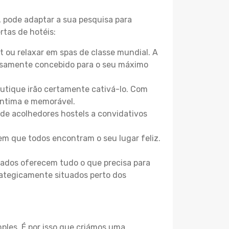
, pode adaptar a sua pesquisa para
rtas de hotéis:
 ou relaxar em spas de classe mundial. A
losamente concebido para o seu máximo
boutique irão certamente cativá-lo. Com
íntima e memorável.
sde acolhedores hostels a convidativos
m que todos encontram o seu lugar feliz.
zados oferecem tudo o que precisa para
trategicamente situados perto dos
les. É por isso que criámos uma