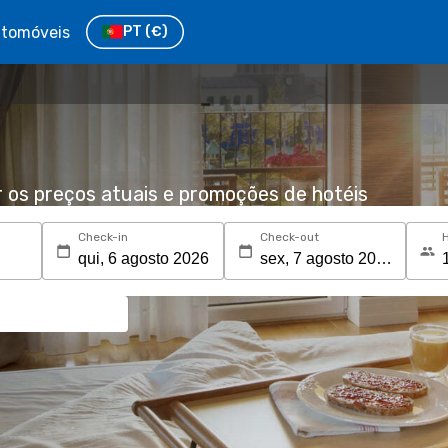
tomóveis
PT
(€)
r os preços atuais e promoções de hotéis
Check-in
Check-out