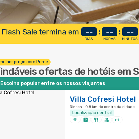
 Flash Sale termina em
--
:
--
:
--
DIAS
HORAS
MINUTOS
melhor preço com Prime
findáveis ofertas de hotéis em S
Escolha popular entre os nossos viajantes
Villa Cofresi Hotel
Rincon · 0,8 km de centro da cidade
Localização central