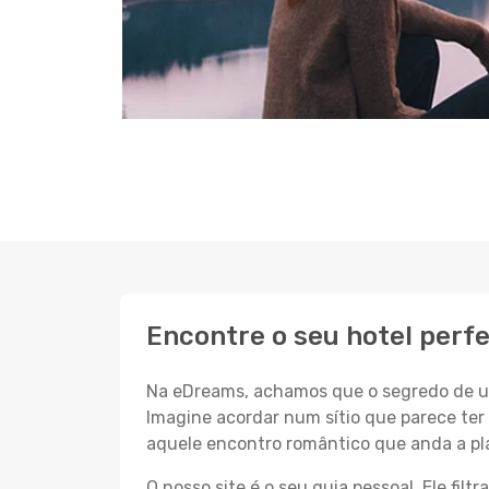
Encontre o seu hotel perfe
Na eDreams, achamos que o segredo de um
Imagine acordar num sítio que parece ter 
aquele encontro romântico que anda a pl
O nosso site é o seu guia pessoal. Ele filtr