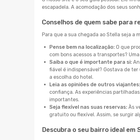
escapadela. A acomodação dos seus sonhos
Conselhos de quem sabe para re
Para que a sua chegada ao Stella seja a m
Pense bem na localização:
O que proc
com bons acessos a transportes? Uma 
Saiba o que é importante para si:
Ant
fiável é indispensável? Gostava de ter 
a escolha do hotel.
Leia as opiniões de outros viajantes
confiança. As experiências partilhadas
importantes.
Seja flexível nas suas reservas:
Às ve
gratuito ou flexível. Assim, se surgir
Descubra o seu bairro ideal em S