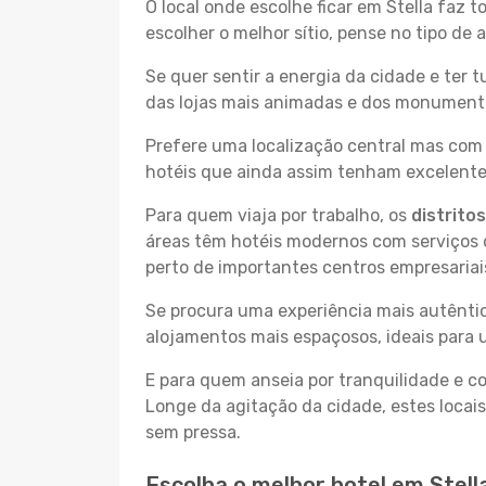
O local onde escolhe ficar em Stella faz 
escolher o melhor sítio, pense no tipo de
Se quer sentir a energia da cidade e ter 
das lojas mais animadas e dos monumentos 
Prefere uma localização central mas com 
hotéis que ainda assim tenham excelentes
Para quem viaja por trabalho, os
distrito
áreas têm hotéis modernos com serviços d
perto de importantes centros empresariai
Se procura uma experiência mais autêntic
alojamentos mais espaçosos, ideais para 
E para quem anseia por tranquilidade e 
Longe da agitação da cidade, estes locais
sem pressa.
Escolha o melhor hotel em Stell