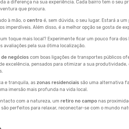
toda a diferença na sua experiência. Cada bairro tem o seu 
 aventura que procura.
tudo à mão, o
centro
é, sem dúvida, o seu lugar. Estará a um 
imperdíveis. Além disso, é a melhor opção se gosta de expl
um toque mais local? Experimente ficar um pouco fora dos 
 avaliações pela sua ótima localização.
s de negócios
com boas ligações de transportes públicos of
e excelência, pensados para otimizar a sua produtividade,
s.
a e tranquila, as
zonas residenciais
são uma alternativa fa
uma imersão mais profunda na vida local.
contacto com a natureza, um
retiro no campo
nas proximida
 são perfeitos para relaxar, reconectar-se com o mundo nat
a