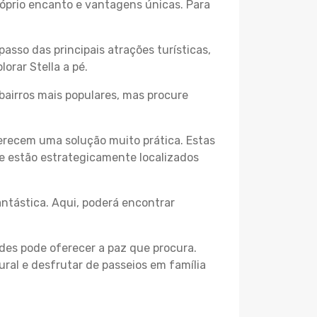
próprio encanto e vantagens únicas. Para
passo das principais atrações turísticas,
orar Stella a pé.
bairros mais populares, mas procure
erecem uma solução muito prática. Estas
 e estão estrategicamente localizados
ntástica. Aqui, poderá encontrar
des pode oferecer a paz que procura.
ural e desfrutar de passeios em família