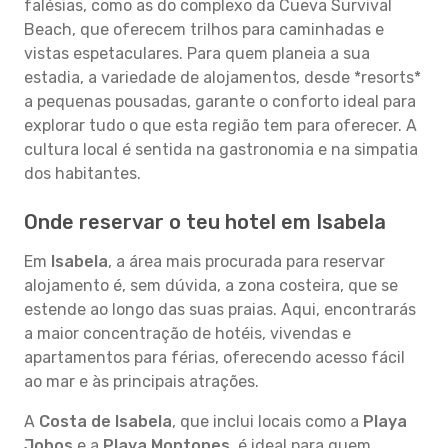
falésias, como as do complexo da Cueva Survival
Beach, que oferecem trilhos para caminhadas e
vistas espetaculares. Para quem planeia a sua
estadia, a variedade de alojamentos, desde *resorts*
a pequenas pousadas, garante o conforto ideal para
explorar tudo o que esta região tem para oferecer. A
cultura local é sentida na gastronomia e na simpatia
dos habitantes.
Onde reservar o teu hotel em Isabela
Em
Isabela
, a área mais procurada para reservar
alojamento é, sem dúvida, a zona costeira, que se
estende ao longo das suas praias. Aqui, encontrarás
a maior concentração de hotéis, vivendas e
apartamentos para férias, oferecendo acesso fácil
ao mar e às principais atrações.
A
Costa de Isabela
, que inclui locais como a
Playa
Jobos
e a
Playa Montones
, é ideal para quem