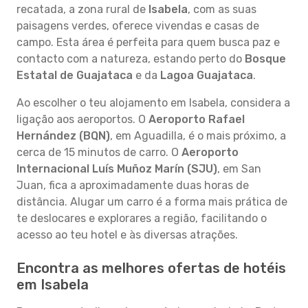
recatada, a zona rural de
Isabela
, com as suas
paisagens verdes, oferece vivendas e casas de
campo. Esta área é perfeita para quem busca paz e
contacto com a natureza, estando perto do
Bosque
Estatal de Guajataca
e da
Lagoa Guajataca
.
Ao escolher o teu alojamento em Isabela, considera a
ligação aos aeroportos. O
Aeroporto Rafael
Hernández (BQN)
, em Aguadilla, é o mais próximo, a
cerca de 15 minutos de carro. O
Aeroporto
Internacional Luís Muñoz Marín (SJU)
, em San
Juan, fica a aproximadamente duas horas de
distância. Alugar um carro é a forma mais prática de
te deslocares e explorares a região, facilitando o
acesso ao teu hotel e às diversas atrações.
Encontra as melhores ofertas de hotéis
em Isabela