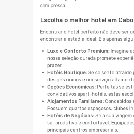
sem pressa.
Escolha o melhor hotel em Cabo
Encontrar o hotel perfeito não deve ser 
encontrar a estadia ideal. Eis apenas al
Luxo e Conforto Premium:
Imagine ac
nossa seleção curada promete experiê
prazer.
Hotéis Boutique:
Se se sente atraído 
designs únicos e um serviço altament
Opções Económicas:
Perfeitas se est
convidativos apart-hotéis, estas esco
Alojamentos Familiares:
Concebidos a
Possuem quartos espaçosos, clubes inf
Hotéis de Negócios:
Se a sua viagem e
ser produtivo e confortável. Equipado
principais centros empresariais.