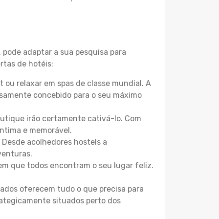
, pode adaptar a sua pesquisa para
rtas de hotéis:
 ou relaxar em spas de classe mundial. A
losamente concebido para o seu máximo
boutique irão certamente cativá-lo. Com
íntima e memorável.
. Desde acolhedores hostels a
venturas.
m que todos encontram o seu lugar feliz.
zados oferecem tudo o que precisa para
trategicamente situados perto dos