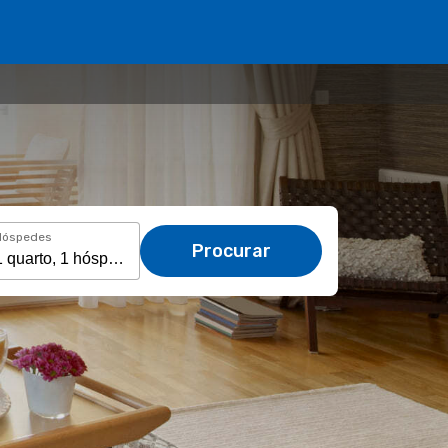
Hóspedes
Procurar