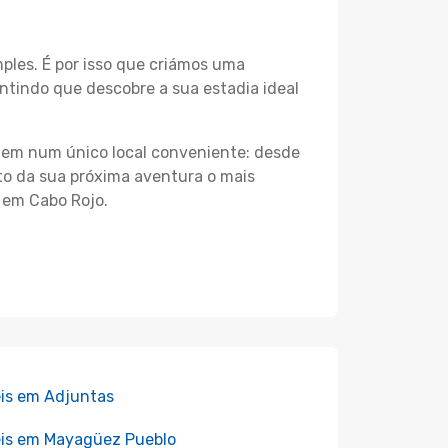
les. É por isso que criámos uma
ntindo que descobre a sua estadia ideal
agem num único local conveniente: desde
nto da sua próxima aventura o mais
s em Cabo Rojo.
is em Adjuntas
is em Mayagüez Pueblo