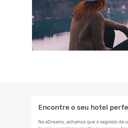
Encontre o seu hotel perf
Na eDreams, achamos que o segredo de um