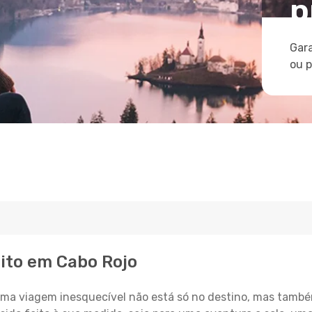
p
Gara
ou 
eito em Cabo Rojo
a viagem inesquecível não está só no destino, mas també