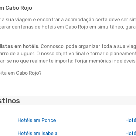
em Cabo Rojo
 sua viagem e encontrar a acomodação certa deve ser simp
parar centenas de hotéis em Cabo Rojo em simultâneo, gara
istas em hotéis
. Connosco, pode organizar toda a sua vi
carro de aluguer. O nosso objetivo final é tornar o planeame
rar-se no que realmente importa: forjar memórias indelévei
eita em Cabo Rojo?
stinos
Hotéis em Ponce
Hoté
Hotéis em Isabela
Hoté