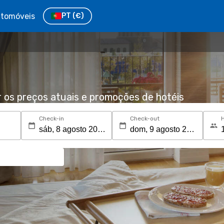
tomóveis
PT
(€)
r os preços atuais e promoções de hotéis
Check-in
Check-out