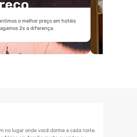
reço
ntimos o melhor preço em hotéis
pagamos 2x a diferença.
m no lugar onde você dorme a cada noite.