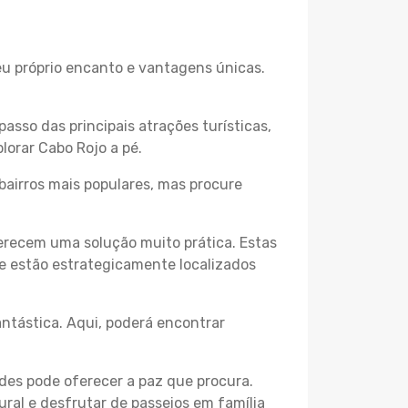
seu próprio encanto e vantagens únicas.
passo das principais atrações turísticas,
lorar Cabo Rojo a pé.
bairros mais populares, mas procure
erecem uma solução muito prática. Estas
 e estão estrategicamente localizados
ntástica. Aqui, poderá encontrar
des pode oferecer a paz que procura.
ural e desfrutar de passeios em família