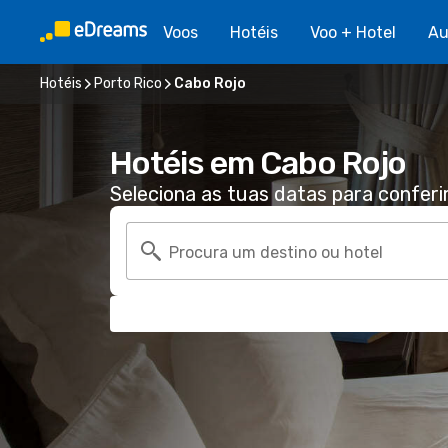
Voos
Hotéis
Voo + Hotel
Au
Hotéis
Porto Rico
Cabo Rojo
Hotéis em Cabo Rojo
Seleciona as tuas datas para conferi
Procura um destino ou hotel