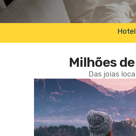
Hotel
Milhões de 
Das joias loc