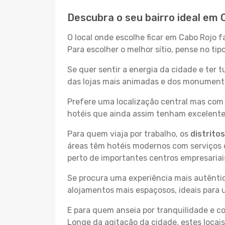
Descubra o seu bairro ideal em 
O local onde escolhe ficar em Cabo Rojo f
Para escolher o melhor sítio, pense no ti
Se quer sentir a energia da cidade e ter 
das lojas mais animadas e dos monumentos
Prefere uma localização central mas com 
hotéis que ainda assim tenham excelentes
Para quem viaja por trabalho, os
distrito
áreas têm hotéis modernos com serviços d
perto de importantes centros empresariai
Se procura uma experiência mais autêntic
alojamentos mais espaçosos, ideais para 
E para quem anseia por tranquilidade e 
Longe da agitação da cidade, estes locais