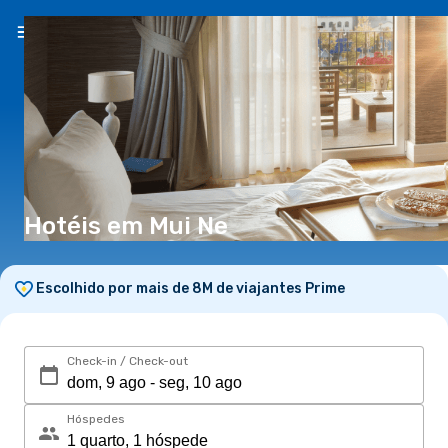
PT
(€)
Hotéis em Mui Ne
Escolhido por mais de 8M de viajantes Prime
Check-in / Check-out
Hóspedes