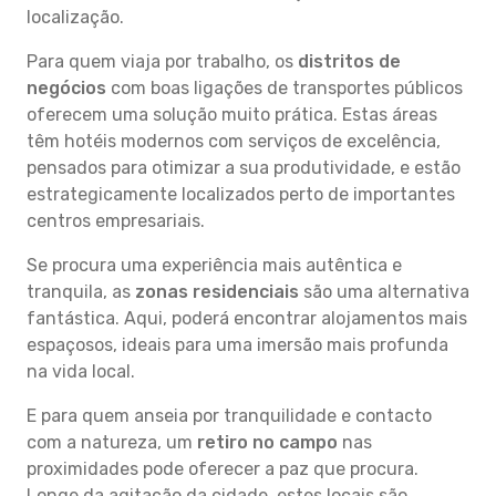
localização.
Para quem viaja por trabalho, os
distritos de
negócios
com boas ligações de transportes públicos
oferecem uma solução muito prática. Estas áreas
têm hotéis modernos com serviços de excelência,
pensados para otimizar a sua produtividade, e estão
estrategicamente localizados perto de importantes
centros empresariais.
Se procura uma experiência mais autêntica e
tranquila, as
zonas residenciais
são uma alternativa
fantástica. Aqui, poderá encontrar alojamentos mais
espaçosos, ideais para uma imersão mais profunda
na vida local.
E para quem anseia por tranquilidade e contacto
com a natureza, um
retiro no campo
nas
proximidades pode oferecer a paz que procura.
Longe da agitação da cidade, estes locais são