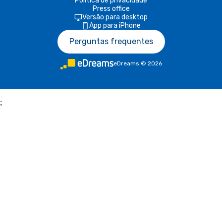
Política de privacidade
Press office
Versão para desktop
App para iPhone
Perguntas frequentes
eDreams
©
2026
;