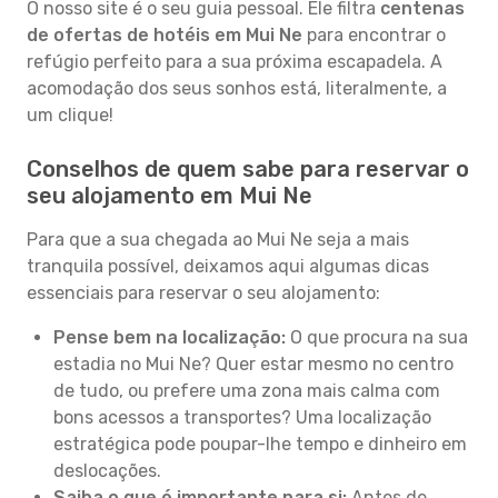
O nosso site é o seu guia pessoal. Ele filtra
centenas
de ofertas de hotéis em Mui Ne
para encontrar o
refúgio perfeito para a sua próxima escapadela. A
acomodação dos seus sonhos está, literalmente, a
um clique!
Conselhos de quem sabe para reservar o
seu alojamento em Mui Ne
Para que a sua chegada ao Mui Ne seja a mais
tranquila possível, deixamos aqui algumas dicas
essenciais para reservar o seu alojamento:
Pense bem na localização:
O que procura na sua
estadia no Mui Ne? Quer estar mesmo no centro
de tudo, ou prefere uma zona mais calma com
bons acessos a transportes? Uma localização
estratégica pode poupar-lhe tempo e dinheiro em
deslocações.
Saiba o que é importante para si:
Antes de