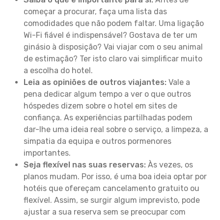
começar a procurar, faça uma lista das
comodidades que não podem faltar. Uma ligação
Wi-Fi fiável é indispensável? Gostava de ter um
ginásio à disposição? Vai viajar com o seu animal
de estimação? Ter isto claro vai simplificar muito
a escolha do hotel.
Leia as opiniões de outros viajantes:
Vale a
pena dedicar algum tempo a ver o que outros
hóspedes dizem sobre o hotel em sites de
confiança. As experiências partilhadas podem
dar-lhe uma ideia real sobre o serviço, a limpeza, a
simpatia da equipa e outros pormenores
importantes.
Seja flexível nas suas reservas:
Às vezes, os
planos mudam. Por isso, é uma boa ideia optar por
hotéis que ofereçam cancelamento gratuito ou
flexível. Assim, se surgir algum imprevisto, pode
ajustar a sua reserva sem se preocupar com