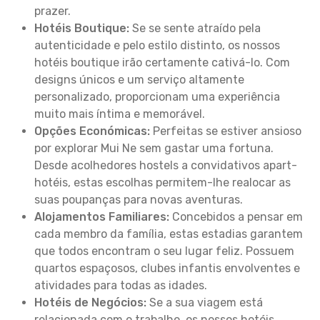
prazer.
Hotéis Boutique:
Se se sente atraído pela
autenticidade e pelo estilo distinto, os nossos
hotéis boutique irão certamente cativá-lo. Com
designs únicos e um serviço altamente
personalizado, proporcionam uma experiência
muito mais íntima e memorável.
Opções Económicas:
Perfeitas se estiver ansioso
por explorar Mui Ne sem gastar uma fortuna.
Desde acolhedores hostels a convidativos apart-
hotéis, estas escolhas permitem-lhe realocar as
suas poupanças para novas aventuras.
Alojamentos Familiares:
Concebidos a pensar em
cada membro da família, estas estadias garantem
que todos encontram o seu lugar feliz. Possuem
quartos espaçosos, clubes infantis envolventes e
atividades para todas as idades.
Hotéis de Negócios:
Se a sua viagem está
relacionada com o trabalho, os nossos hotéis