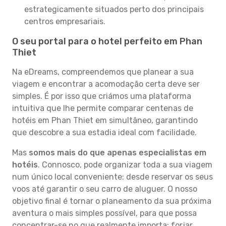
estrategicamente situados perto dos principais
centros empresariais.
O seu portal para o hotel perfeito em Phan
Thiet
Na eDreams, compreendemos que planear a sua
viagem e encontrar a acomodação certa deve ser
simples. É por isso que criámos uma plataforma
intuitiva que lhe permite comparar centenas de
hotéis em Phan Thiet em simultâneo, garantindo
que descobre a sua estadia ideal com facilidade.
Mas
somos mais do que apenas especialistas em
hotéis
. Connosco, pode organizar toda a sua viagem
num único local conveniente: desde reservar os seus
voos até garantir o seu carro de aluguer. O nosso
objetivo final é tornar o planeamento da sua próxima
aventura o mais simples possível, para que possa
concentrar-se no que realmente importa: forjar