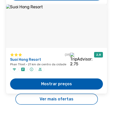
(31)
2,8
Suoi Hong Resort
Phan Thiet · 21 km de centro da cidade
Mostrar preços
Ver mais ofertas