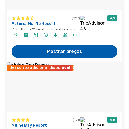
(827)
4,9
Asteria Mui Ne Resort
Phan Thiet · 21 km de centro da cidade
Mostrar preços
Desconto adicional disponível
(771)
4,5
Muine Bay Resort