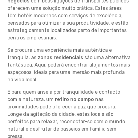
negócios
com boas ligações de transportes públicos
oferecem uma solução muito prática. Estas áreas
têm hotéis modernos com serviços de excelência,
pensados para otimizar a sua produtividade, e estão
estrategicamente localizados perto de importantes
centros empresariais.
Se procura uma experiência mais autêntica e
tranquila, as
zonas residenciais
são uma alternativa
fantástica. Aqui, poderá encontrar alojamentos mais
espaçosos, ideais para uma imersão mais profunda
na vida local.
E para quem anseia por tranquilidade e contacto
com a natureza, um
retiro no campo
nas
proximidades pode oferecer a paz que procura.
Longe da agitação da cidade, estes locais são
perfeitos para relaxar, reconectar-se com o mundo
natural e desfrutar de passeios em família sem
pressa.