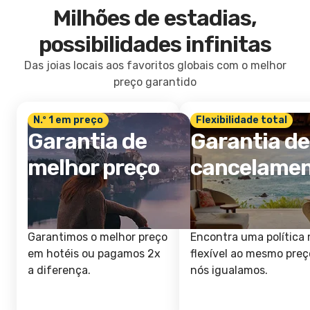
Milhões de estadias,
possibilidades infinitas
Das joias locais aos favoritos globais com o melhor
preço garantido
N.º 1 em preço
Flexibilidade total
Garantia de
Garantia de
melhor preço
cancelame
Garantimos o melhor preço
Encontra uma política 
em hotéis ou pagamos 2x
flexível ao mesmo preç
a diferença.
nós igualamos.