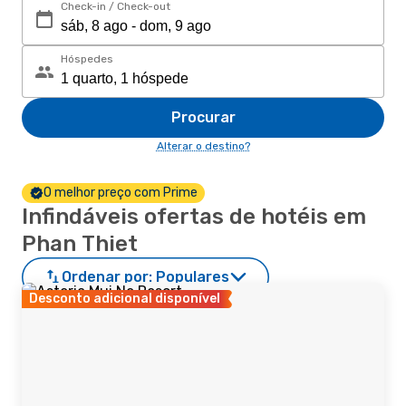
Check-in / Check-out
Hóspedes
Procurar
Alterar o destino?
O melhor preço com Prime
Infindáveis ofertas de hotéis em
Phan Thiet
Ordenar por:
Populares
Desconto adicional disponível