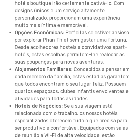
hotéis boutique irão certamente cativá-lo. Com
designs únicos e um serviço altamente
personalizado, proporcionam uma experiência
muito mais íntima e memorável.
Opções Económicas:
Perfeitas se estiver ansioso
por explorar Phan Thiet sem gastar uma fortuna.
Desde acolhedores hostels a convidativos apart-
hotéis, estas escolhas permitem-lhe realocar as
suas poupanças para novas aventuras.
Alojamentos Familiares:
Concebidos a pensar em
cada membro da família, estas estadias garantem
que todos encontram o seu lugar feliz. Possuem
quartos espaçosos, clubes infantis envolventes e
atividades para todas as idades.
Hotéis de Negócios:
Se a sua viagem está
relacionada com o trabalho, os nossos hotéis
especializados oferecem tudo o que precisa para
ser produtivo e confortável. Equipados com salas
de reunião e Wi-Fi de alta velocidade, estão