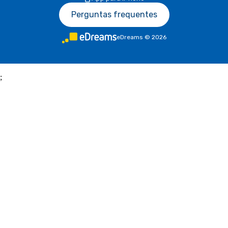
Perguntas frequentes
eDreams
©
2026
;