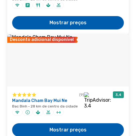
Mostrar preços
Desconto adicional disponível
(9)
3,4
Mandala Cham Bay Mui Ne
Bac Binh · 28 km de centro da cidade
Mostrar preços