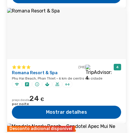
(98)
4
Romana Resort & Spa
Phu Hai Beach, Phan Thiet · 6 km de centro da cidade
24
€
preço desde
por noite
Mostrar detalhes
Desconto adicional disponível