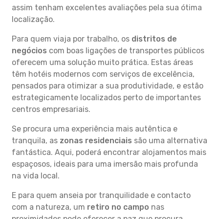
assim tenham excelentes avaliações pela sua ótima
localização.
Para quem viaja por trabalho, os
distritos de
negócios
com boas ligações de transportes públicos
oferecem uma solução muito prática. Estas áreas
têm hotéis modernos com serviços de excelência,
pensados para otimizar a sua produtividade, e estão
estrategicamente localizados perto de importantes
centros empresariais.
Se procura uma experiência mais autêntica e
tranquila, as
zonas residenciais
são uma alternativa
fantástica. Aqui, poderá encontrar alojamentos mais
espaçosos, ideais para uma imersão mais profunda
na vida local.
E para quem anseia por tranquilidade e contacto
com a natureza, um
retiro no campo
nas
proximidades pode oferecer a paz que procura.