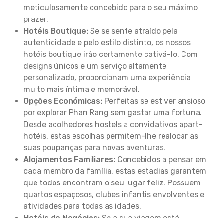
meticulosamente concebido para o seu máximo
prazer.
Hotéis Boutique:
Se se sente atraído pela
autenticidade e pelo estilo distinto, os nossos
hotéis boutique irão certamente cativá-lo. Com
designs únicos e um serviço altamente
personalizado, proporcionam uma experiência
muito mais íntima e memorável.
Opções Económicas:
Perfeitas se estiver ansioso
por explorar Phan Rang sem gastar uma fortuna.
Desde acolhedores hostels a convidativos apart-
hotéis, estas escolhas permitem-lhe realocar as
suas poupanças para novas aventuras.
Alojamentos Familiares:
Concebidos a pensar em
cada membro da família, estas estadias garantem
que todos encontram o seu lugar feliz. Possuem
quartos espaçosos, clubes infantis envolventes e
atividades para todas as idades.
Hotéis de Negócios:
Se a sua viagem está