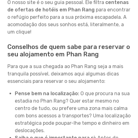
O nosso site é o seu guia pessoal. Ele filtra
centenas
de ofertas de hotéis em Phan Rang
para encontrar
o refúgio perfeito para a sua próxima escapadela. A
acomodação dos seus sonhos está, literalmente, a
um clique!
Conselhos de quem sabe para reservar o
seu alojamento em Phan Rang
Para que a sua chegada ao Phan Rang seja a mais
tranquila possível, deixamos aqui algumas dicas
essenciais para reservar o seu alojamento:
Pense bem na localização:
O que procura na sua
estadia no Phan Rang? Quer estar mesmo no
centro de tudo, ou prefere uma zona mais calma
com bons acessos a transportes? Uma localização
estratégica pode poupar-lhe tempo e dinheiro em
deslocações.
Saiba o que é importante para si:
Antes de