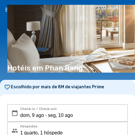
PT
(€)
Hotéis em Phan Rang
Escolhido por mais de 8M de viajantes Prime
Check-in / Check-out
Hóspedes