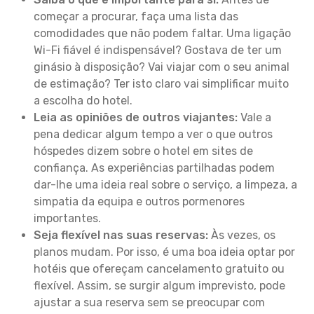
começar a procurar, faça uma lista das
comodidades que não podem faltar. Uma ligação
Wi-Fi fiável é indispensável? Gostava de ter um
ginásio à disposição? Vai viajar com o seu animal
de estimação? Ter isto claro vai simplificar muito
a escolha do hotel.
Leia as opiniões de outros viajantes:
Vale a
pena dedicar algum tempo a ver o que outros
hóspedes dizem sobre o hotel em sites de
confiança. As experiências partilhadas podem
dar-lhe uma ideia real sobre o serviço, a limpeza, a
simpatia da equipa e outros pormenores
importantes.
Seja flexível nas suas reservas:
Às vezes, os
planos mudam. Por isso, é uma boa ideia optar por
hotéis que ofereçam cancelamento gratuito ou
flexível. Assim, se surgir algum imprevisto, pode
ajustar a sua reserva sem se preocupar com