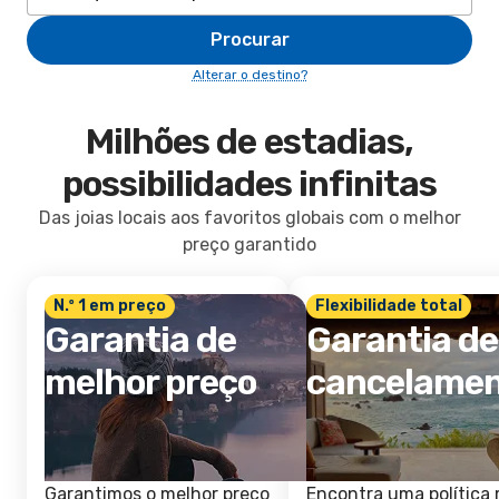
Procurar
Alterar o destino?
Milhões de estadias,
possibilidades infinitas
Das joias locais aos favoritos globais com o melhor
preço garantido
N.º 1 em preço
Flexibilidade total
Garantia de
Garantia de
melhor preço
cancelame
Garantimos o melhor preço
Encontra uma política 