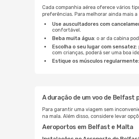
Cada companhia aérea oferece vários tip
preferências. Para melhorar ainda mais a
Use auscultadores com cancelamen
confortável.
Beba muita água
: o ar da cabina po
Escolha o seu lugar com sensatez
:
com crianças, poderá ser uma boa ide
Estique os músculos regularmente
A duração de um voo de Belfast 
Para garantir uma viagem sem inconvenie
na mala. Além disso, considere levar opçõ
Aeroportos em Belfast e Malta