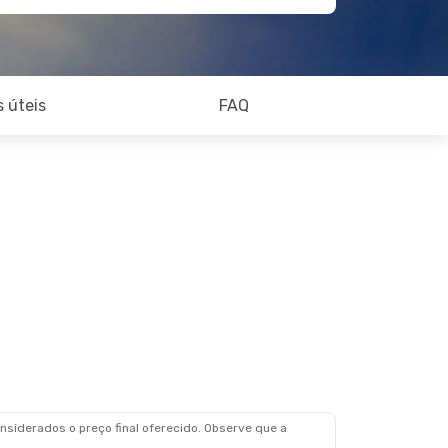
 úteis
FAQ
siderados o preço final oferecido. Observe que a