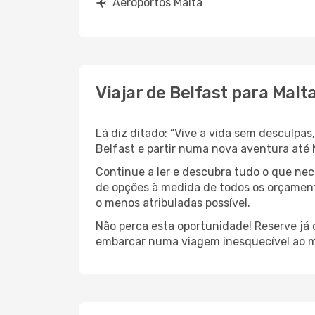
Aeroportos Malta
Viajar de Belfast para Malt
Lá diz ditado: “Vive a vida sem desculpa
Belfast e partir numa nova aventura até 
Continue a ler e descubra tudo o que ne
de opções à medida de todos os orçamento
o menos atribuladas possível.
Não perca esta oportunidade! Reserve já
embarcar numa viagem inesquecível ao m