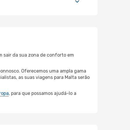
m sair da sua zona de conforto em
st connosco. Oferecemos uma ampla gama
listas, as suas viagens para Malta serão
ropa
, para que possamos ajudá-lo a