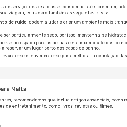
os de serviço, desde a classe económica até à premium, ad
 sua viagem, considere também as seguintes dicas:
to de ruído
: podem ajudar a criar um ambiente mais tranqu
de ser particularmente seco, por isso, mantenha-se hidratad
 pense no espaço para as pernas e na proximidade das comod
ia reservar um lugar perto das casas de banho.
: levante-se e movimente-se para melhorar a circulação das
para Malta
ntes, recomendamos que inclua artigos essenciais, como r
es de entretenimento, como livros, revistas ou filmes.