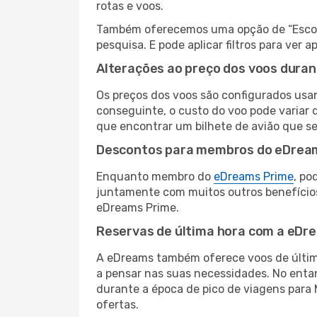
rotas e voos.
Também oferecemos uma opção de “Escolha
pesquisa. E pode aplicar filtros para ver
Alterações ao preço dos voos duran
Os preços dos voos são configurados usan
conseguinte, o custo do voo pode variar d
que encontrar um bilhete de avião que s
Descontos para membros do eDrea
Enquanto membro do
eDreams Prime
, po
juntamente com muitos outros benefício
eDreams Prime.
Reservas de última hora com a eDr
A eDreams também oferece voos de última
a pensar nas suas necessidades. No enta
durante a época de pico de viagens para 
ofertas.