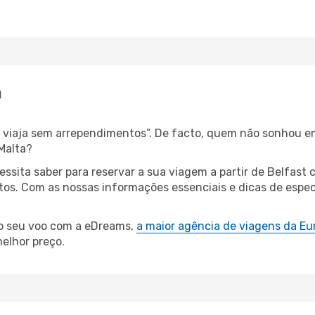
a
s, viaja sem arrependimentos”. De facto, quem não sonhou e
Malta?
cessita saber para reservar a sua viagem a partir de Belfa
s. Com as nossas informações essenciais e dicas de especia
 o seu voo com a eDreams,
a maior agência de viagens da Eu
elhor preço.