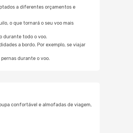
aptados a diferentes orçamentos e
ilo, o que tornará o seu voo mais
o durante todo o voo.
idades a bordo. Por exemplo, se viajar
 pernas durante o voo.
oupa confortável e almofadas de viagem,