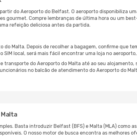
t
partir do Aeroporto do Belfast. O aeroporto disponibiliza
ntes gourmet. Compre lembranças de última hora ou um best-s
uma refeição deliciosa antes da partida.
o do Malta. Depois de recolher a bagagem, confirme que tem
ão SIM local, será mais fácil encontrar uma loja no aeroport
 transporte do Aeroporto do Malta até ao seu alojamento, s
 funcionários no balcão de atendimento do Aeroporto do M
 Malta
ples. Basta introduzir Belfast (BFS) e Malta (MLA) como as 
isponíveis. O nosso motor de busca encontra as melhores o