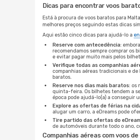
Dicas para encontrar voos barat
Está à procura de voos baratos para Malt
melhores preços seguindo estas dicas simp
Aqui estão cinco dicas para ajudá-lo a
en
Reserve com antecedência
: embora
recomendamos sempre comprar os bil
e evitar pagar muito mais pelos bilhe
Verifique todas as companhias aér
companhias aéreas tradicionais e de 
baratos.
Reserve nos dias mais baratos
: os
quinta-feira. Os bilhetes tendem a se
época pode ajudá-lo(a) a conseguir 
Explore as ofertas de férias na ci
alugar um carro, a eDreams pode ofe
Tire partido das ofertas do eDrea
de automóveis durante todo o ano, co
Companhias aéreas com voos de 