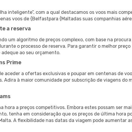
 inteligente”, com a qual destacamos os voos mais compet
 apenas voos de {Belfastpara {Maltadas suas companhias aére
te a reserva
do um algoritmo de preços complexo, com base na procura e
urante o processo de reserva. Para garantir o melhor preço 
e adeque ao seu orçamento.
ms Prime
de aceder a ofertas exclusivas e poupar em centenas de voo
s. Adira à maior comunidade por subscrição de viagens do
eams
 hora a preços competitivos. Embora estes possam ser mais
nto, tenha em consideração que os preços de última hora p
Malta. A flexibilidade nas datas da viagem pode aumentar a