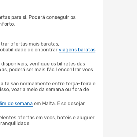
rtas para si. Poderá conseguir os
nforto.
rar ofertas mais baratas,
obabilidade de encontrar
viagens baratas
disponíveis, verifique os bilhetes das
xas, poderá ser mais fácil encontrar voos
alta são normalmente entre terça-feira e
 isso, voar a meio da semana ou fora de
 fim de semana
em Malta. E se desejar
elentes ofertas em voos, hotéis e aluguer
tranquilidade.