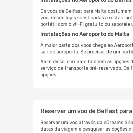
Instalações no Aeroporto do Belfas
Os voos de Belfast para Malta costumam 
voo, desde lojas sofisticadas a restaura
portátil com o Wi-Fi gratuito ou saboreie 
Instalações no Aeroporto do Malta
A maior parte dos voos chega ao Aeroport
sair do aeroporto. Se precisar de um cart
Além disso, confirme também as opções de
serviço de transporte pré-reservado. Os
opções.
Reservar um voo de Belfast para
Reservar um voo através da eDreams é sim
datas da viagem e pesquisar as opções d