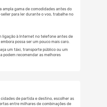
 uma ampla gama de comodidades antes do
eller para ler durante o voo, trabalhe no
 ligação à Internet no telefone antes de
o, embora possa ser um pouco mais caro.
eja um táxi, transporte público ou um
alta podem recomendar as melhores
cidades de partida e destino, escolher as
fertas entre milhares de combinações de