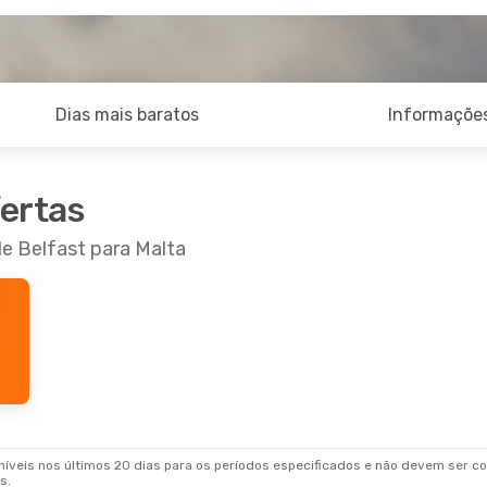
Dias mais baratos
Informações
fertas
de Belfast para Malta
veis nos últimos 20 dias para os períodos especificados e não devem ser con
s.