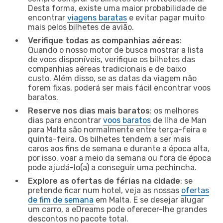
Desta forma, existe uma maior probabilidade de
encontrar
viagens baratas
e evitar pagar muito
mais pelos bilhetes de avião.
Verifique todas as companhias aéreas
:
Quando o nosso motor de busca mostrar a lista
de voos disponíveis, verifique os bilhetes das
companhias aéreas tradicionais e de baixo
custo. Além disso, se as datas da viagem não
forem fixas, poderá ser mais fácil encontrar voos
baratos.
Reserve nos dias mais baratos
: os melhores
dias para encontrar
voos baratos
de Ilha de Man
para Malta são normalmente entre terça-feira e
quinta-feira. Os bilhetes tendem a ser mais
caros aos fins de semana e durante a época alta,
por isso, voar a meio da semana ou fora de época
pode ajudá-lo(a) a conseguir uma pechincha.
Explore as ofertas de férias na cidade
: se
pretende ficar num hotel, veja as nossas
ofertas
de fim de semana
em Malta. E se desejar alugar
um carro, a eDreams pode oferecer-lhe grandes
descontos no pacote total.