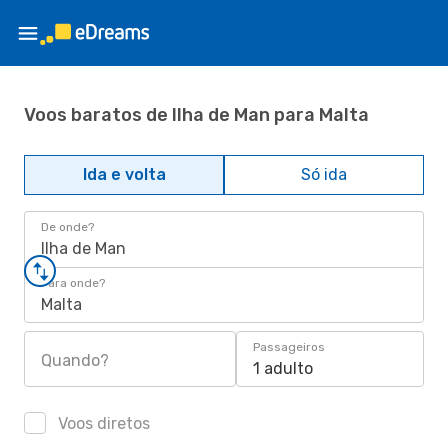
Voos baratos de Ilha de Man para Malta
Ida e volta
Só ida
De onde?
Ilha de Man
Para onde?
Malta
Passageiros
Quando?
1 adulto
Voos diretos