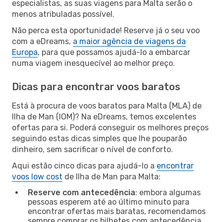
especialistas, as suas viagens para Malta serão o
menos atribuladas possível.
Não perca esta oportunidade! Reserve já o seu voo
com a eDreams,
a maior agência de viagens da
Europa
, para que possamos ajudá-lo a embarcar
numa viagem inesquecível ao melhor preço.
Dicas para encontrar voos baratos
Está à procura de voos baratos para Malta (MLA) de
Ilha de Man (IOM)? Na eDreams, temos excelentes
ofertas para si. Poderá conseguir os melhores preços
seguindo estas dicas simples que lhe pouparão
dinheiro, sem sacrificar o nível de conforto.
Aqui estão cinco dicas para ajudá-lo a
encontrar
voos low cost
de Ilha de Man para Malta:
Reserve com antecedência
: embora algumas
pessoas esperem até ao último minuto para
encontrar ofertas mais baratas, recomendamos
sempre comprar os bilhetes com antecedência.