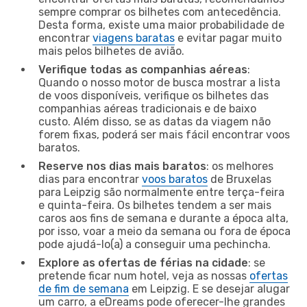
sempre comprar os bilhetes com antecedência.
Desta forma, existe uma maior probabilidade de
encontrar
viagens baratas
e evitar pagar muito
mais pelos bilhetes de avião.
Verifique todas as companhias aéreas
:
Quando o nosso motor de busca mostrar a lista
de voos disponíveis, verifique os bilhetes das
companhias aéreas tradicionais e de baixo
custo. Além disso, se as datas da viagem não
forem fixas, poderá ser mais fácil encontrar voos
baratos.
Reserve nos dias mais baratos
: os melhores
dias para encontrar
voos baratos
de Bruxelas
para Leipzig são normalmente entre terça-feira
e quinta-feira. Os bilhetes tendem a ser mais
caros aos fins de semana e durante a época alta,
por isso, voar a meio da semana ou fora de época
pode ajudá-lo(a) a conseguir uma pechincha.
Explore as ofertas de férias na cidade
: se
pretende ficar num hotel, veja as nossas
ofertas
de fim de semana
em Leipzig. E se desejar alugar
um carro, a eDreams pode oferecer-lhe grandes