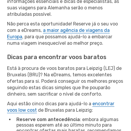
informações essenciais e dicas de especialistas, as
suas viagens para Alemanha serão o menos
atribuladas possível.
Não perca esta oportunidade! Reserve já o seu voo
com a eDreams,
a maior agência de viagens da
Europa
, para que possamos ajudá-lo a embarcar
numa viagem inesquecível ao melhor preço.
Dicas para encontrar voos baratos
Está à procura de voos baratos para Leipzig (LEJ) de
Bruxelas (BRU)? Na eDreams, temos excelentes
ofertas para si. Poderá conseguir os melhores preços
seguindo estas dicas simples que lhe pouparão
dinheiro, sem sacrificar o nível de conforto.
Aqui estão cinco dicas para ajudá-lo a
encontrar
voos low cost
de Bruxelas para Leipzig:
Reserve com antecedência
: embora algumas
pessoas esperem até ao último minuto para
encontrar ofertas mais baratas, recomendamos