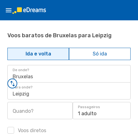
Voos baratos de Bruxelas para Leipzig
Ida e volta
Só ida
De onde?
Bruxelas
Para onde?
Leipzig
Passageiros
Quando?
1 adulto
Voos diretos