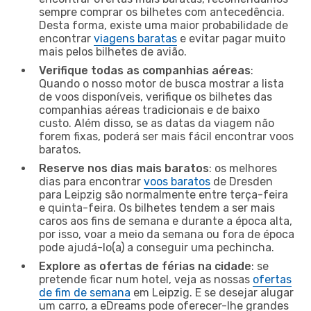
sempre comprar os bilhetes com antecedência.
Desta forma, existe uma maior probabilidade de
encontrar
viagens baratas
e evitar pagar muito
mais pelos bilhetes de avião.
Verifique todas as companhias aéreas
:
Quando o nosso motor de busca mostrar a lista
de voos disponíveis, verifique os bilhetes das
companhias aéreas tradicionais e de baixo
custo. Além disso, se as datas da viagem não
forem fixas, poderá ser mais fácil encontrar voos
baratos.
Reserve nos dias mais baratos
: os melhores
dias para encontrar
voos baratos
de Dresden
para Leipzig são normalmente entre terça-feira
e quinta-feira. Os bilhetes tendem a ser mais
caros aos fins de semana e durante a época alta,
por isso, voar a meio da semana ou fora de época
pode ajudá-lo(a) a conseguir uma pechincha.
Explore as ofertas de férias na cidade
: se
pretende ficar num hotel, veja as nossas
ofertas
de fim de semana
em Leipzig. E se desejar alugar
um carro, a eDreams pode oferecer-lhe grandes