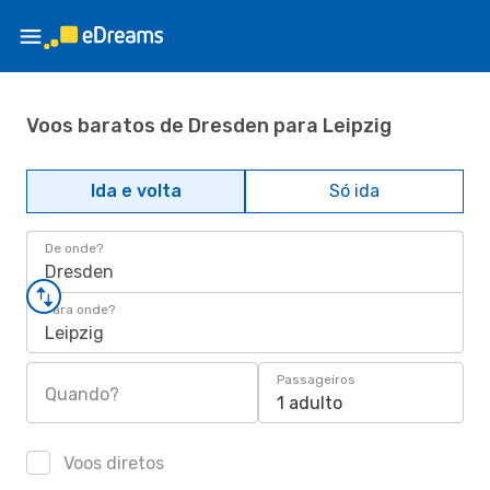
Voos baratos de Dresden para Leipzig
Ida e volta
Só ida
De onde?
Dresden
Para onde?
Leipzig
Passageiros
Quando?
1 adulto
Voos diretos