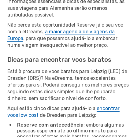
informações essenciais e dicas de especialistas, as
suas viagens para Alemanha serão o menos
atribuladas possível.
Não perca esta oportunidade! Reserve já o seu voo
com a eDreams,
a maior agência de viagens da
Europa
, para que possamos ajudá-lo a embarcar
numa viagem inesquecível ao melhor preço.
Dicas para encontrar voos baratos
Está à procura de voos baratos para Leipzig (LEJ) de
Dresden (DRS)? Na eDreams, temos excelentes
ofertas para si. Poderá conseguir os melhores preços
seguindo estas dicas simples que lhe pouparão
dinheiro, sem sacrificar o nível de conforto.
Aqui estão cinco dicas para ajudá-lo a
encontrar
voos low cost
de Dresden para Leipzig:
Reserve com antecedência
: embora algumas
pessoas esperem até ao último minuto para
encontrar ofertas mais baratas, recomendamos