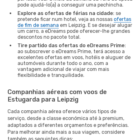
pode ajudá-lo(a) a conseguir uma pechincha.
Explore as ofertas de férias na cidade
: se
pretende ficar num hotel, veja as nossas
ofertas
de fim de semana
em Leipzig. E se desejar alugar
um carro, a eDreams pode oferecer-lhe grandes
descontos no pacote total.
Tire partido das ofertas do eDreams Prime
:
ao subscrever o eDreams Prime, terá acesso a
excelentes ofertas em voos, hotéis e aluguer de
automóveis durante todo o ano, com a
vantagem adicional de viajar com mais
flexibilidade e tranquilidade.
Companhias aéreas com voos de
Estugarda para Leipzig
Cada companhia aérea oferece vários tipos de
serviço, desde a classe económica até à premium,
adaptados a diferentes orçamentos e preferências.
Para melhorar ainda mais a sua viagem, considere
também as seguintes dicas: