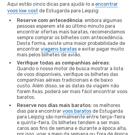
Aqui estão cinco dicas para ajudá-lo a
encontrar
voos low cost
de Estugarda para Leipzig:
Reserve com antecedência
: embora algumas
pessoas esperem até ao último minuto para
encontrar ofertas mais baratas, recomendamos
sempre comprar os bilhetes com antecedência.
Desta forma, existe uma maior probabilidade de
encontrar
viagens baratas
e evitar pagar muito
mais pelos bilhetes de avião.
Verifique todas as companhias aéreas
:
Quando o nosso motor de busca mostrar a lista
de voos disponíveis, verifique os bilhetes das
companhias aéreas tradicionais e de baixo
custo. Além disso, se as datas da viagem não
forem fixas, poderá ser mais fácil encontrar voos
baratos.
Reserve nos dias mais baratos
: os melhores
dias para encontrar
voos baratos
de Estugarda
para Leipzig são normalmente entre terça-feira
e quinta-feira. Os bilhetes tendem a ser mais
caros aos fins de semana e durante a época alta,
por isso, voar a meio da semana ou fora de época