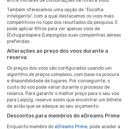
entre milhares de combinações de rotas e voos.
Também oferecemos uma opção de “Escolha
inteligente”, com a qual destacamos os voos mais
competitivos no topo dos resultados da pesquisa. E
pode aplicar filtros para ver apenas voos de
{Estugardapara {Leipzigdas suas companhias aéreas
preferidas.
Alterações ao preço dos voos durante a
reserva
Os preços dos voos são configurados usando um
algoritmo de preços complexo, com base na procura
e disponibilidade de lugares. Por conseguinte, o
custo do voo pode variar durante o processo de
reserva. Para garantir o melhor preço para o seu voo
para Leipzig, reserve assim que encontrar um bilhete
de avião que se adeque ao seu orçamento.
Descontos para membros do eDreams Prime
Enquanto membro do
eDreams Prime
, pode aceder a