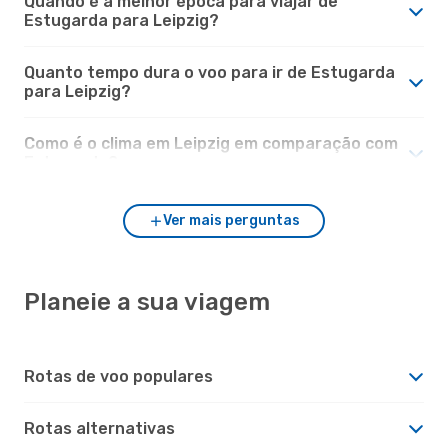
Quando é a melhor época para viajar de
Estugarda para Leipzig?
Quanto tempo dura o voo para ir de Estugarda
para Leipzig?
Como é o clima em Leipzig em comparação com
Estugarda?
Ver mais perguntas
Planeie a sua viagem
Rotas de voo populares
Rotas alternativas