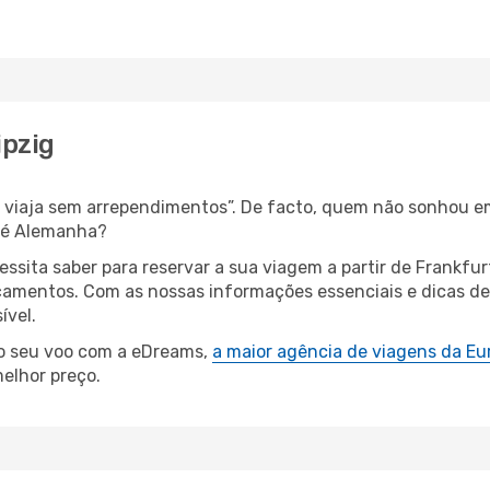
ipzig
s, viaja sem arrependimentos”. De facto, quem não sonhou e
até Alemanha?
essita saber para reservar a sua viagem a partir de Frank
amentos. Com as nossas informações essenciais e dicas de e
ível.
 o seu voo com a eDreams,
a maior agência de viagens da Eu
elhor preço.