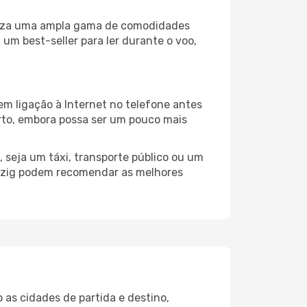
biliza uma ampla gama de comodidades
um best-seller para ler durante o voo,
em ligação à Internet no telefone antes
porto, embora possa ser um pouco mais
 seja um táxi, transporte público ou um
ipzig podem recomendar as melhores
 as cidades de partida e destino,