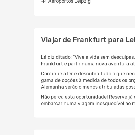
Aeroportos Leipzig
Viajar de Frankfurt para Le
Lá diz ditado: “Vive a vida sem desculpa
Frankfurt e partir numa nova aventura 
Continue a ler e descubra tudo o que nec
gama de opções à medida de todos os orç
Alemanha serão o menos atribuladas poss
Não perca esta oportunidade! Reserve já
embarcar numa viagem inesquecível ao m