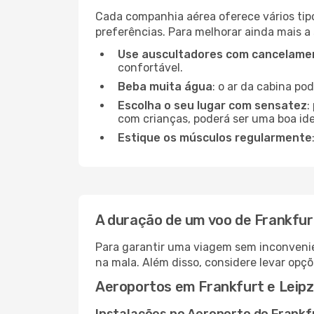
Cada companhia aérea oferece vários tip
preferências. Para melhorar ainda mais a
Use auscultadores com cancelamen
confortável.
Beba muita água
: o ar da cabina po
Escolha o seu lugar com sensatez
:
com crianças, poderá ser uma boa ide
Estique os músculos regularmente
A duração de um voo de Frankfur
Para garantir uma viagem sem inconvenie
na mala. Além disso, considere levar opçõ
Aeroportos em Frankfurt e Leipz