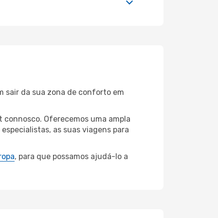
m sair da sua zona de conforto em
furt connosco. Oferecemos uma ampla
specialistas, as suas viagens para
ropa
, para que possamos ajudá-lo a