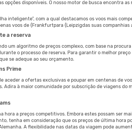
as opções disponíveis. O nosso motor de busca encontra as 
 inteligente”, com a qual destacamos os voos mais compet
 apenas voos de {Frankfurtpara {Leipzigdas suas companhias 
te a reserva
do um algoritmo de preços complexo, com base na procura e
urante o processo de reserva. Para garantir o melhor preço 
 que se adeque ao seu orçamento.
ms Prime
de aceder a ofertas exclusivas e poupar em centenas de voo
s. Adira à maior comunidade por subscrição de viagens do
eams
 hora a preços competitivos. Embora estes possam ser mais
nto, tenha em consideração que os preços de última hora p
 Alemanha. A flexibilidade nas datas da viagem pode aument