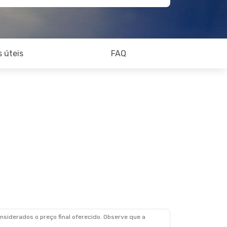
 úteis
FAQ
siderados o preço final oferecido. Observe que a