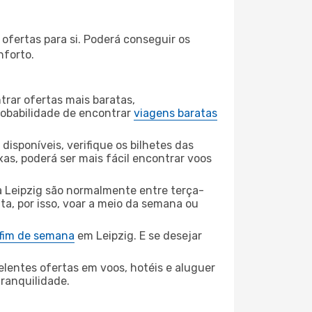
ofertas para si. Poderá conseguir os
nforto.
rar ofertas mais baratas,
obabilidade de encontrar
viagens baratas
disponíveis, verifique os bilhetes das
xas, poderá ser mais fácil encontrar voos
a Leipzig são normalmente entre terça-
ta, por isso, voar a meio da semana ou
 fim de semana
em Leipzig. E se desejar
elentes ofertas em voos, hotéis e aluguer
tranquilidade.