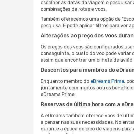
escolher as datas da viagem e pesquisar 
combinações de rotas e voos.
Também oferecemos uma opção de “Escolha
pesquisa. E pode aplicar filtros para ver
Alterações ao preço dos voos duran
Os preços dos voos são configurados usan
conseguinte, o custo do voo pode variar d
assim que encontrar um bilhete de avião
Descontos para membros do eDrea
Enquanto membro do
eDreams Prime
, po
juntamente com muitos outros benefício
eDreams Prime.
Reservas de última hora com a eDr
A eDreams também oferece voos de última
a pensar nas suas necessidades. No enta
durante a época de pico de viagens para