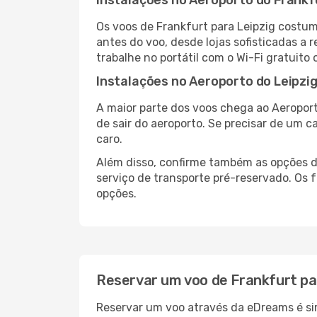
Instalações no Aeroporto do Frankf
Os voos de Frankfurt para Leipzig costu
antes do voo, desde lojas sofisticadas a
trabalhe no portátil com o Wi-Fi gratuito 
Instalações no Aeroporto do Leipzi
A maior parte dos voos chega ao Aeroport
de sair do aeroporto. Se precisar de um c
caro.
Além disso, confirme também as opções de
serviço de transporte pré-reservado. Os
opções.
Reservar um voo de Frankfurt pa
Reservar um voo através da eDreams é sim