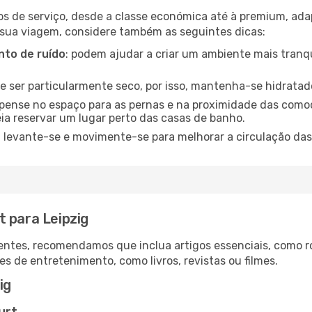
os de serviço, desde a classe económica até à premium, ad
 sua viagem, considere também as seguintes dicas:
to de ruído
: podem ajudar a criar um ambiente mais tranqu
de ser particularmente seco, por isso, mantenha-se hidratad
 pense no espaço para as pernas e na proximidade das comod
ia reservar um lugar perto das casas de banho.
: levante-se e movimente-se para melhorar a circulação das
t para Leipzig
ntes, recomendamos que inclua artigos essenciais, como r
es de entretenimento, como livros, revistas ou filmes.
ig