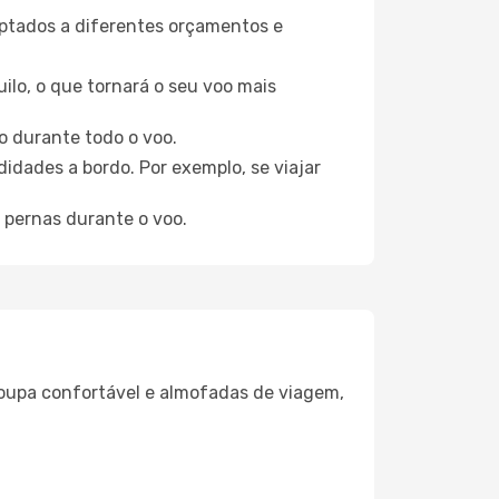
aptados a diferentes orçamentos e
ilo, o que tornará o seu voo mais
o durante todo o voo.
idades a bordo. Por exemplo, se viajar
 pernas durante o voo.
oupa confortável e almofadas de viagem,