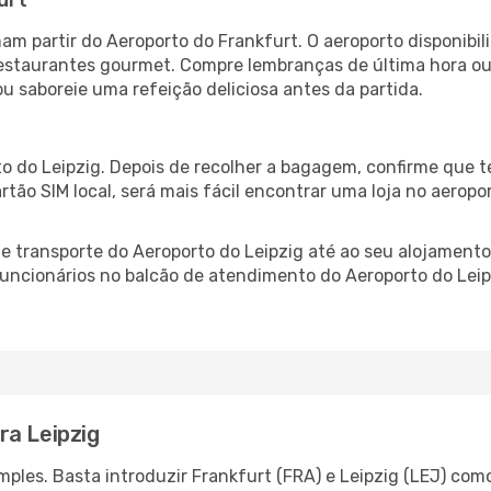
urt
mam partir do Aeroporto do Frankfurt. O aeroporto disponi
 restaurantes gourmet. Compre lembranças de última hora ou 
ou saboreie uma refeição deliciosa antes da partida.
g
o do Leipzig. Depois de recolher a bagagem, confirme que t
artão SIM local, será mais fácil encontrar uma loja no aero
 transporte do Aeroporto do Leipzig até ao seu alojamento,
 funcionários no balcão de atendimento do Aeroporto do Le
ra Leipzig
ples. Basta introduzir Frankfurt (FRA) e Leipzig (LEJ) como