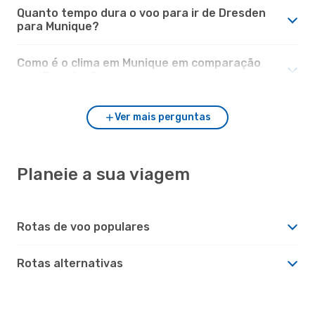
Quanto tempo dura o voo para ir de Dresden
para Munique?
Como é o clima em Munique em comparação
com Dresden?
Ver mais perguntas
Planeie a sua viagem
Rotas de voo populares
Rotas alternativas