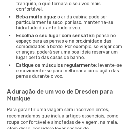
tranquilo, o que tornará o seu voo mais
confortável.
Beba muita água
: o ar da cabina pode ser
particularmente seco, por isso, mantenha-se
hidratado durante todo o voo.
Escolha o seu lugar com sensatez
: pense no
espaço para as pernas e na proximidade das
comodidades a bordo. Por exemplo, se viajar com
crianças, poderá ser uma boa ideia reservar um
lugar perto das casas de banho.
Estique os músculos regularmente
: levante-se
e movimente-se para melhorar a circulação das
pernas durante o voo.
A duração de um voo de Dresden para
Munique
Para garantir uma viagem sem inconvenientes,
recomendamos que inclua artigos essenciais, como
roupa confortável e almofadas de viagem, na mala.
Além disso, considere levar opções de