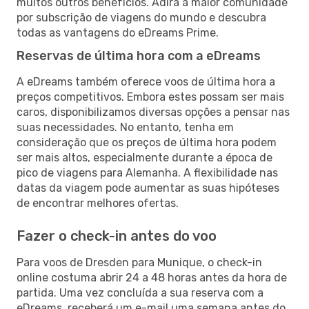
muitos outros benefícios. Adira à maior comunidade
por subscrição de viagens do mundo e descubra
todas as vantagens do eDreams Prime.
Reservas de última hora com a eDreams
A eDreams também oferece voos de última hora a
preços competitivos. Embora estes possam ser mais
caros, disponibilizamos diversas opções a pensar nas
suas necessidades. No entanto, tenha em
consideração que os preços de última hora podem
ser mais altos, especialmente durante a época de
pico de viagens para Alemanha. A flexibilidade nas
datas da viagem pode aumentar as suas hipóteses
de encontrar melhores ofertas.
Fazer o check-in antes do voo
Para voos de Dresden para Munique, o check-in
online costuma abrir 24 a 48 horas antes da hora de
partida. Uma vez concluída a sua reserva com a
eDreams, receberá um e-mail uma semana antes do