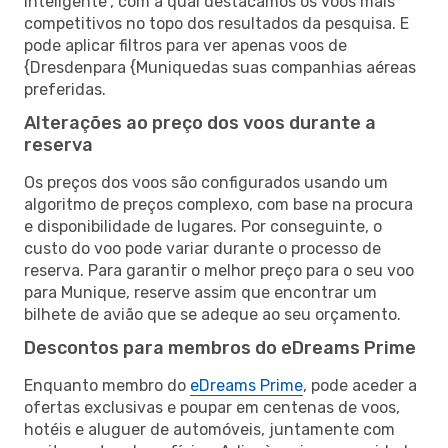
inteligente”, com a qual destacamos os voos mais
competitivos no topo dos resultados da pesquisa. E
pode aplicar filtros para ver apenas voos de
{Dresdenpara {Muniquedas suas companhias aéreas
preferidas.
Alterações ao preço dos voos durante a
reserva
Os preços dos voos são configurados usando um
algoritmo de preços complexo, com base na procura
e disponibilidade de lugares. Por conseguinte, o
custo do voo pode variar durante o processo de
reserva. Para garantir o melhor preço para o seu voo
para Munique, reserve assim que encontrar um
bilhete de avião que se adeque ao seu orçamento.
Descontos para membros do eDreams Prime
Enquanto membro do
eDreams Prime
, pode aceder a
ofertas exclusivas e poupar em centenas de voos,
hotéis e aluguer de automóveis, juntamente com