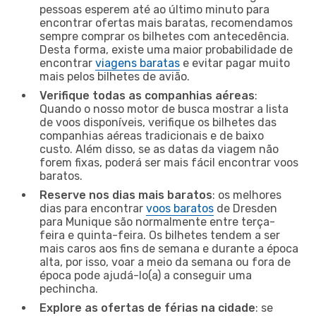
pessoas esperem até ao último minuto para
encontrar ofertas mais baratas, recomendamos
sempre comprar os bilhetes com antecedência.
Desta forma, existe uma maior probabilidade de
encontrar
viagens baratas
e evitar pagar muito
mais pelos bilhetes de avião.
Verifique todas as companhias aéreas
:
Quando o nosso motor de busca mostrar a lista
de voos disponíveis, verifique os bilhetes das
companhias aéreas tradicionais e de baixo
custo. Além disso, se as datas da viagem não
forem fixas, poderá ser mais fácil encontrar voos
baratos.
Reserve nos dias mais baratos
: os melhores
dias para encontrar
voos baratos
de Dresden
para Munique são normalmente entre terça-
feira e quinta-feira. Os bilhetes tendem a ser
mais caros aos fins de semana e durante a época
alta, por isso, voar a meio da semana ou fora de
época pode ajudá-lo(a) a conseguir uma
pechincha.
Explore as ofertas de férias na cidade
: se