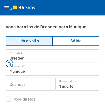
Voos baratos de Dresden para Munique
Ida e volta
Só ida
De onde?
Dresden
Para onde?
Munique
Passageiros
Quando?
1 adulto
Voos diretos