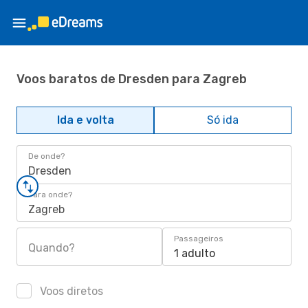
Voos baratos de Dresden para Zagreb
Ida e volta
Só ida
De onde?
Dresden
Para onde?
Zagreb
Passageiros
Quando?
1 adulto
Voos diretos