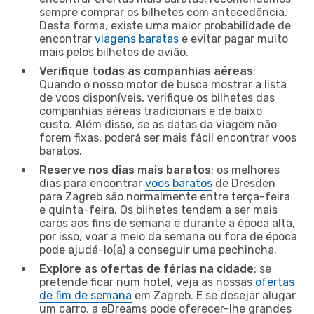
sempre comprar os bilhetes com antecedência.
Desta forma, existe uma maior probabilidade de
encontrar
viagens baratas
e evitar pagar muito
mais pelos bilhetes de avião.
Verifique todas as companhias aéreas
:
Quando o nosso motor de busca mostrar a lista
de voos disponíveis, verifique os bilhetes das
companhias aéreas tradicionais e de baixo
custo. Além disso, se as datas da viagem não
forem fixas, poderá ser mais fácil encontrar voos
baratos.
Reserve nos dias mais baratos
: os melhores
dias para encontrar
voos baratos
de Dresden
para Zagreb são normalmente entre terça-feira
e quinta-feira. Os bilhetes tendem a ser mais
caros aos fins de semana e durante a época alta,
por isso, voar a meio da semana ou fora de época
pode ajudá-lo(a) a conseguir uma pechincha.
Explore as ofertas de férias na cidade
: se
pretende ficar num hotel, veja as nossas
ofertas
de fim de semana
em Zagreb. E se desejar alugar
um carro, a eDreams pode oferecer-lhe grandes