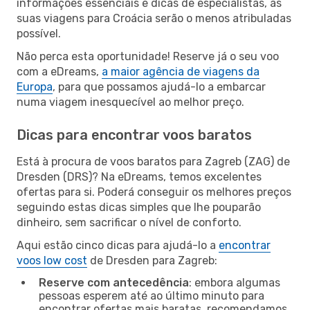
informações essenciais e dicas de especialistas, as
suas viagens para Croácia serão o menos atribuladas
possível.
Não perca esta oportunidade! Reserve já o seu voo
com a eDreams,
a maior agência de viagens da
Europa
, para que possamos ajudá-lo a embarcar
numa viagem inesquecível ao melhor preço.
Dicas para encontrar voos baratos
Está à procura de voos baratos para Zagreb (ZAG) de
Dresden (DRS)? Na eDreams, temos excelentes
ofertas para si. Poderá conseguir os melhores preços
seguindo estas dicas simples que lhe pouparão
dinheiro, sem sacrificar o nível de conforto.
Aqui estão cinco dicas para ajudá-lo a
encontrar
voos low cost
de Dresden para Zagreb:
Reserve com antecedência
: embora algumas
pessoas esperem até ao último minuto para
encontrar ofertas mais baratas, recomendamos