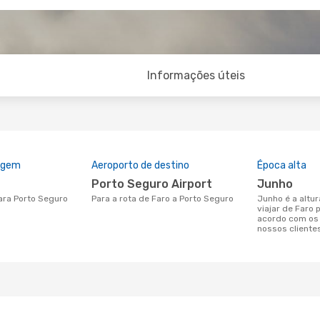
Informações úteis
rigem
Aeroporto de destino
Época alta
Porto Seguro Airport
junho
para Porto Seguro
Para a rota de Faro a Porto Seguro
junho é a altura mais concorrida para
viajar de Faro 
acordo com os
nossos cliente