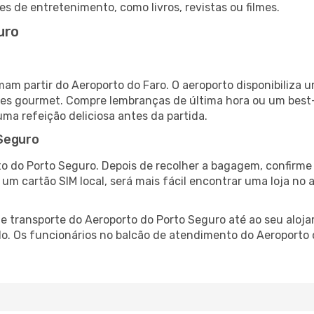
es de entretenimento, como livros, revistas ou filmes.
uro
mam partir do Aeroporto do Faro. O aeroporto disponibiliz
ntes gourmet. Compre lembranças de última hora ou um best-s
uma refeição deliciosa antes da partida.
 Seguro
o do Porto Seguro. Depois de recolher a bagagem, confirme 
e um cartão SIM local, será mais fácil encontrar uma loja n
 transporte do Aeroporto do Porto Seguro até ao seu alojam
do. Os funcionários no balcão de atendimento do Aeroport