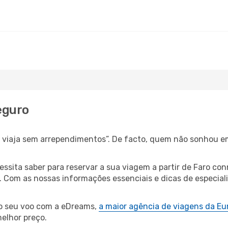
eguro
s, viaja sem arrependimentos”. De facto, quem não sonhou e
cessita saber para reservar a sua viagem a partir de Faro 
Com as nossas informações essenciais e dicas de especialis
 o seu voo com a eDreams,
a maior agência de viagens da Eu
elhor preço.