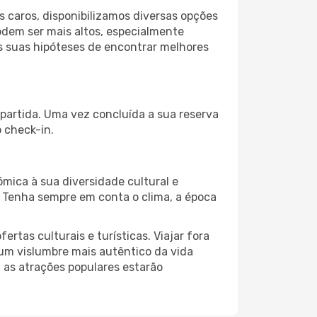
 caros, disponibilizamos diversas opções
odem ser mais altos, especialmente
as suas hipóteses de encontrar melhores
 partida. Uma vez concluída a sua reserva
 check-in.
ómica à sua diversidade cultural e
. Tenha sempre em conta o clima, a época
as culturais e turísticas. Viajar fora
um vislumbre mais autêntico da vida
, as atrações populares estarão