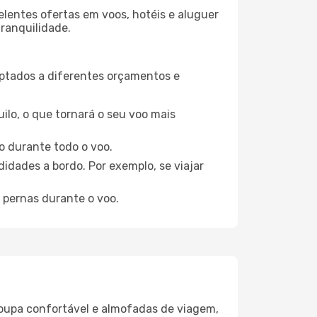
elentes ofertas em voos, hotéis e aluguer
tranquilidade.
aptados a diferentes orçamentos e
ilo, o que tornará o seu voo mais
o durante todo o voo.
idades a bordo. Por exemplo, se viajar
 pernas durante o voo.
oupa confortável e almofadas de viagem,