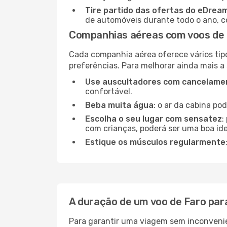
Tire partido das ofertas do eDrea
de automóveis durante todo o ano, co
Companhias aéreas com voos de 
Cada companhia aérea oferece vários tip
preferências. Para melhorar ainda mais a
Use auscultadores com cancelamen
confortável.
Beba muita água
: o ar da cabina po
Escolha o seu lugar com sensatez
:
com crianças, poderá ser uma boa ide
Estique os músculos regularmente
A duração de um voo de Faro par
Para garantir uma viagem sem inconvenie