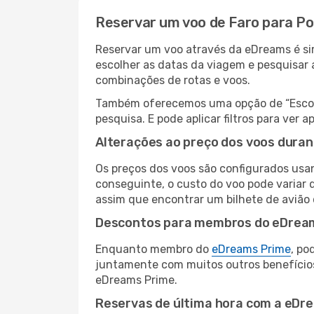
Reservar um voo de Faro para P
Reservar um voo através da eDreams é sim
escolher as datas da viagem e pesquisar 
combinações de rotas e voos.
Também oferecemos uma opção de “Escolha
pesquisa. E pode aplicar filtros para ver
Alterações ao preço dos voos duran
Os preços dos voos são configurados usan
conseguinte, o custo do voo pode variar d
assim que encontrar um bilhete de avião
Descontos para membros do eDrea
Enquanto membro do
eDreams Prime
, po
juntamente com muitos outros benefício
eDreams Prime.
Reservas de última hora com a eDr