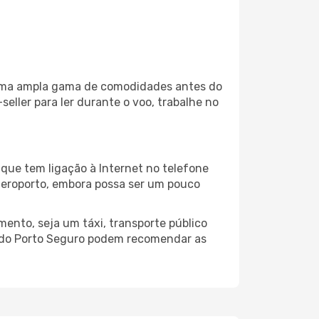
a uma ampla gama de comodidades antes do
eller para ler durante o voo, trabalhe no
que tem ligação à Internet no telefone
o aeroporto, embora possa ser um pouco
ento, seja um táxi, transporte público
o do Porto Seguro podem recomendar as