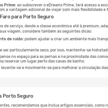
ms Prime
: ao subscrever o eDreams Prime, terá acesso a exc
m a vantagem adicional de viajar com mais flexibilidade e 
Faro para Porto Seguro
os de serviço, desde a classe económica até à premium, ad
 sua viagem, considere também as seguintes dicas:
to de ruído
: podem ajudar a criar um ambiente mais tranqu
de ser particularmente seco, por isso, mantenha-se hidratad
 pense no espaço para as pernas e na proximidade das comod
ia reservar um lugar perto das casas de banho.
: levante-se e movimente-se para melhorar a circulação das
a Porto Seguro
ntes, recomendamos que inclua artigos essenciais, como r