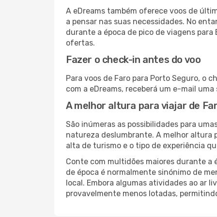
A eDreams também oferece voos de última
a pensar nas suas necessidades. No enta
durante a época de pico de viagens para 
ofertas.
Fazer o check-in antes do voo
Para voos de Faro para Porto Seguro, o c
com a eDreams, receberá um e-mail uma s
A melhor altura para viajar de F
São inúmeras as possibilidades para umas 
natureza deslumbrante. A melhor altura p
alta de turismo e o tipo de experiência qu
Conte com multidões maiores durante a é
de época é normalmente sinónimo de meno
local. Embora algumas atividades ao ar li
provavelmente menos lotadas, permitind