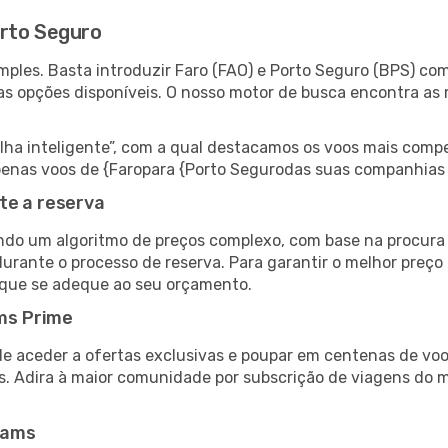
orto Seguro
ples. Basta introduzir Faro (FAO) e Porto Seguro (BPS) com
as opções disponíveis. O nosso motor de busca encontra as 
 inteligente”, com a qual destacamos os voos mais compet
 apenas voos de {Faropara {Porto Segurodas suas companhias
te a reserva
do um algoritmo de preços complexo, com base na procura e
urante o processo de reserva. Para garantir o melhor preço 
 que se adeque ao seu orçamento.
ms Prime
de aceder a ofertas exclusivas e poupar em centenas de voo
s. Adira à maior comunidade por subscrição de viagens do
eams