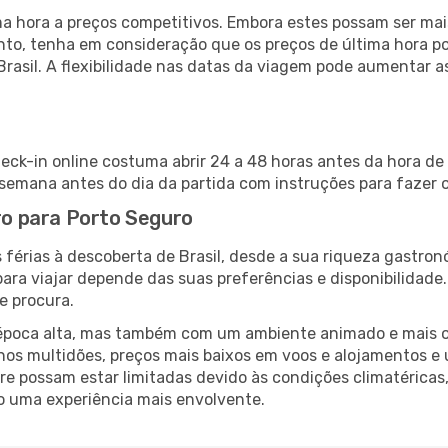
 hora a preços competitivos. Embora estes possam ser mais
nto, tenha em consideração que os preços de última hora p
Brasil. A flexibilidade nas datas da viagem pode aumentar 
heck-in online costuma abrir 24 a 48 horas antes da hora de
emana antes do dia da partida com instruções para fazer o
aro para Porto Seguro
férias à descoberta de Brasil, desde a sua riqueza gastron
ara viajar depende das suas preferências e disponibilidade
e procura.
poca alta, mas também com um ambiente animado e mais ofert
s multidões, preços mais baixos em voos e alojamentos e 
vre possam estar limitadas devido às condições climatéricas
o uma experiência mais envolvente.