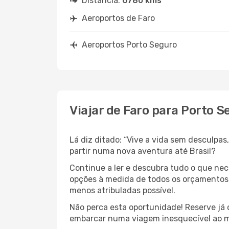
Distância:
6780 kms
Aeroportos de Faro
Aeroportos Porto Seguro
Viajar de Faro para Porto S
Lá diz ditado: “Vive a vida sem desculpa
partir numa nova aventura até Brasil?
Continue a ler e descubra tudo o que ne
opções à medida de todos os orçamentos. 
menos atribuladas possível.
Não perca esta oportunidade! Reserve já
embarcar numa viagem inesquecível ao m