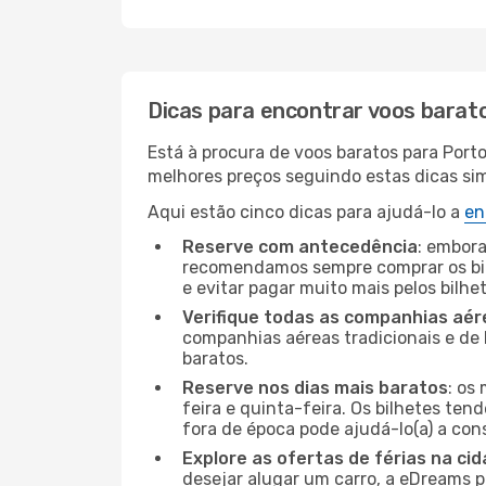
Dicas para encontrar voos barat
Está à procura de voos baratos para Port
melhores preços seguindo estas dicas simp
Aqui estão cinco dicas para ajudá-lo a
en
Reserve com antecedência
: embora
recomendamos sempre comprar os bil
e evitar pagar muito mais pelos bilhe
Verifique todas as companhias aér
companhias aéreas tradicionais e de 
baratos.
Reserve nos dias mais baratos
: os
feira e quinta-feira. Os bilhetes ten
fora de época pode ajudá-lo(a) a co
Explore as ofertas de férias na ci
desejar alugar um carro, a eDreams 