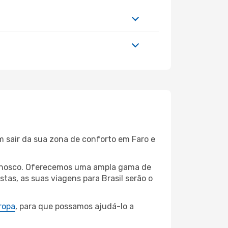
m sair da sua zona de conforto em Faro e
connosco. Oferecemos uma ampla gama de
tas, as suas viagens para Brasil serão o
ropa
, para que possamos ajudá-lo a