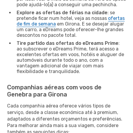
pode ajudá-lo(a) a conseguir uma pechincha.
Explore as ofertas de férias na cidade
: se
pretende ficar num hotel, veja as nossas
ofertas
de fim de semana
em Girona. E se desejar alugar
um carro, a eDreams pode oferecer-lhe grandes
descontos no pacote total.
Tire partido das ofertas do eDreams Prime
:
ao subscrever o eDreams Prime, terá acesso a
excelentes ofertas em voos, hotéis e aluguer de
automóveis durante todo o ano, com a
vantagem adicional de viajar com mais
flexibilidade e tranquilidade.
Companhias aéreas com voos de
Genebra para Girona
Cada companhia aérea oferece vários tipos de
serviço, desde a classe económica até à premium,
adaptados a diferentes orçamentos e preferências.
Para melhorar ainda mais a sua viagem, considere
também as seguintes dicas: