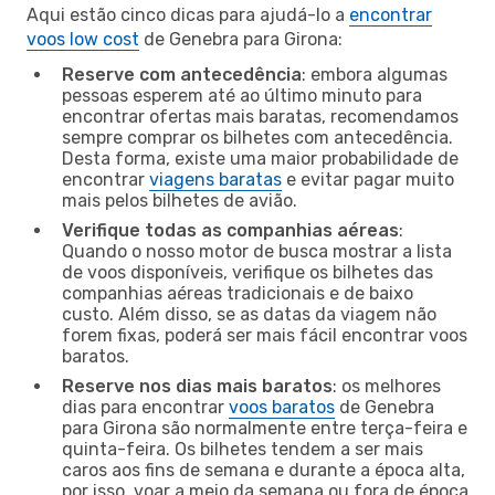
Aqui estão cinco dicas para ajudá-lo a
encontrar
voos low cost
de Genebra para Girona:
Reserve com antecedência
: embora algumas
pessoas esperem até ao último minuto para
encontrar ofertas mais baratas, recomendamos
sempre comprar os bilhetes com antecedência.
Desta forma, existe uma maior probabilidade de
encontrar
viagens baratas
e evitar pagar muito
mais pelos bilhetes de avião.
Verifique todas as companhias aéreas
:
Quando o nosso motor de busca mostrar a lista
de voos disponíveis, verifique os bilhetes das
companhias aéreas tradicionais e de baixo
custo. Além disso, se as datas da viagem não
forem fixas, poderá ser mais fácil encontrar voos
baratos.
Reserve nos dias mais baratos
: os melhores
dias para encontrar
voos baratos
de Genebra
para Girona são normalmente entre terça-feira e
quinta-feira. Os bilhetes tendem a ser mais
caros aos fins de semana e durante a época alta,
por isso, voar a meio da semana ou fora de época