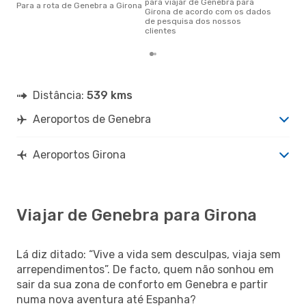
para viajar de Genebra para
Para a rota de Genebra a Girona
Girona de acordo com os dados
de pesquisa dos nossos
clientes
Distância:
539 kms
Aeroportos de Genebra
Aeroportos Girona
Viajar de Genebra para Girona
Lá diz ditado: “Vive a vida sem desculpas, viaja sem
arrependimentos”. De facto, quem não sonhou em
sair da sua zona de conforto em Genebra e partir
numa nova aventura até Espanha?