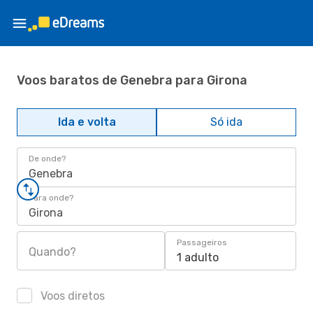
Voos baratos de Genebra para Girona
Ida e volta
Só ida
De onde?
Genebra
Para onde?
Girona
Passageiros
Quando?
1 adulto
Voos diretos