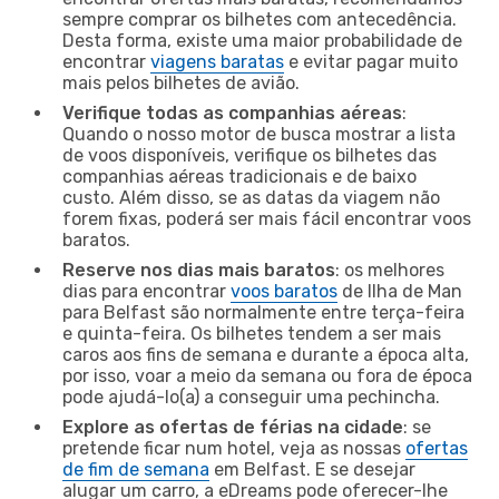
sempre comprar os bilhetes com antecedência.
Desta forma, existe uma maior probabilidade de
encontrar
viagens baratas
e evitar pagar muito
mais pelos bilhetes de avião.
Verifique todas as companhias aéreas
:
Quando o nosso motor de busca mostrar a lista
de voos disponíveis, verifique os bilhetes das
companhias aéreas tradicionais e de baixo
custo. Além disso, se as datas da viagem não
forem fixas, poderá ser mais fácil encontrar voos
baratos.
Reserve nos dias mais baratos
: os melhores
dias para encontrar
voos baratos
de Ilha de Man
para Belfast são normalmente entre terça-feira
e quinta-feira. Os bilhetes tendem a ser mais
caros aos fins de semana e durante a época alta,
por isso, voar a meio da semana ou fora de época
pode ajudá-lo(a) a conseguir uma pechincha.
Explore as ofertas de férias na cidade
: se
pretende ficar num hotel, veja as nossas
ofertas
de fim de semana
em Belfast. E se desejar
alugar um carro, a eDreams pode oferecer-lhe