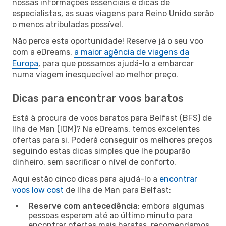
nossas informações essenciais e dicas de
especialistas, as suas viagens para Reino Unido serão
o menos atribuladas possível.
Não perca esta oportunidade! Reserve já o seu voo
com a eDreams,
a maior agência de viagens da
Europa
, para que possamos ajudá-lo a embarcar
numa viagem inesquecível ao melhor preço.
Dicas para encontrar voos baratos
Está à procura de voos baratos para Belfast (BFS) de
Ilha de Man (IOM)? Na eDreams, temos excelentes
ofertas para si. Poderá conseguir os melhores preços
seguindo estas dicas simples que lhe pouparão
dinheiro, sem sacrificar o nível de conforto.
Aqui estão cinco dicas para ajudá-lo a
encontrar
voos low cost
de Ilha de Man para Belfast:
Reserve com antecedência
: embora algumas
pessoas esperem até ao último minuto para
encontrar ofertas mais baratas, recomendamos