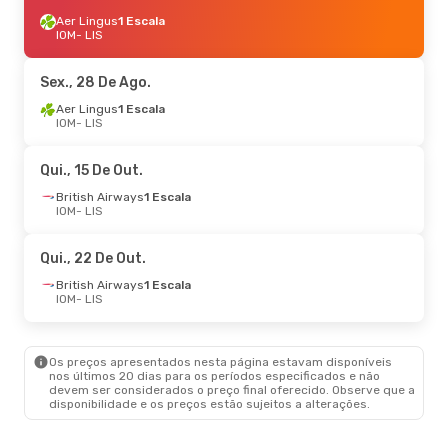
Aer Lingus
1 Escala
IOM
- LIS
Sex., 28 De Ago.
Aer Lingus
1 Escala
IOM
- LIS
Qui., 15 De Out.
British Airways
1 Escala
IOM
- LIS
Qui., 22 De Out.
British Airways
1 Escala
IOM
- LIS
Os preços apresentados nesta página estavam disponíveis
nos últimos 20 dias para os períodos especificados e não
devem ser considerados o preço final oferecido. Observe que a
disponibilidade e os preços estão sujeitos a alterações.