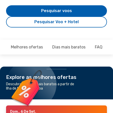
Pesquisar voos
Pesquisar Voo + Hotel
Melhores ofertas
Dias mais baratos
FAQ
Explore as melhores ofertas
Descubra os voos mais baratos a partir de
Ilha de Man para Lisboa
Dom., 6 De Set.