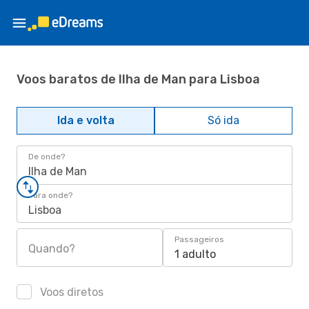
Voos baratos de Ilha de Man para Lisboa
Ida e volta
Só ida
De onde?
Ilha de Man
Para onde?
Lisboa
Passageiros
Quando?
1 adulto
Voos diretos