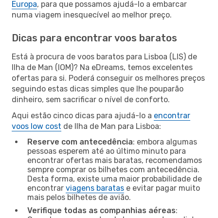
Europa
, para que possamos ajudá-lo a embarcar
numa viagem inesquecível ao melhor preço.
Dicas para encontrar voos baratos
Está à procura de voos baratos para Lisboa (LIS) de
Ilha de Man (IOM)? Na eDreams, temos excelentes
ofertas para si. Poderá conseguir os melhores preços
seguindo estas dicas simples que lhe pouparão
dinheiro, sem sacrificar o nível de conforto.
Aqui estão cinco dicas para ajudá-lo a
encontrar
voos low cost
de Ilha de Man para Lisboa:
Reserve com antecedência
: embora algumas
pessoas esperem até ao último minuto para
encontrar ofertas mais baratas, recomendamos
sempre comprar os bilhetes com antecedência.
Desta forma, existe uma maior probabilidade de
encontrar
viagens baratas
e evitar pagar muito
mais pelos bilhetes de avião.
Verifique todas as companhias aéreas
: