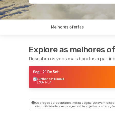
Melhores ofertas
Explore as melhores o
Descubra os voos mais baratos a partir d
Seg., 21 De Set.
Lufthansa
1 Escala
LJU
- MLA
Os preços apresentados nesta página estavam disponí
disponibilidade e os preços estão sujeitos a alteraçõe