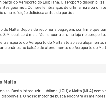
m partir do Aeroporto do Liubliana. O aeroporto disponibil
urantes gourmet. Compre lembranças de última hora ou um bes
ie uma refeição deliciosa antes da partida.
o do Malta. Depois de recolher a bagagem, confirme que tem
ão SIM local, será mais fácil encontrar uma loja no aeroport
 transporte do Aeroporto do Malta até ao seu alojamento, s
 funcionários no balcão de atendimento do Aeroporto do M
ra Malta
ples. Basta introduzir Liubliana (LJU) e Malta (MLA) como a
s disponíveis. O nosso motor de busca encontra as melhores