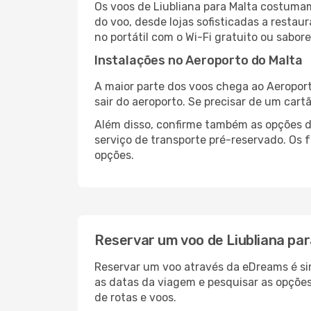
Os voos de Liubliana para Malta costuma
do voo, desde lojas sofisticadas a resta
no portátil com o Wi-Fi gratuito ou sabore
Instalações no Aeroporto do Malta
A maior parte dos voos chega ao Aeroport
sair do aeroporto. Se precisar de um cart
Além disso, confirme também as opções de
serviço de transporte pré-reservado. Os
opções.
Reservar um voo de Liubliana pa
Reservar um voo através da eDreams é sim
as datas da viagem e pesquisar as opçõe
de rotas e voos.