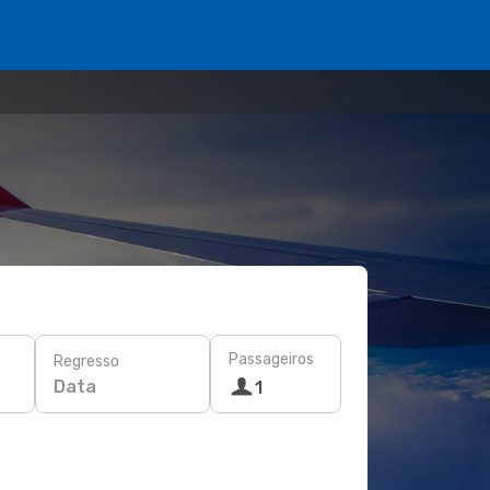
Passageiros
Regresso
Data
1