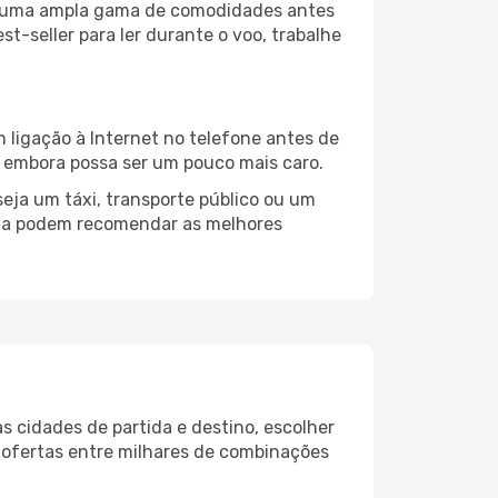
iza uma ampla gama de comodidades antes
t-seller para ler durante o voo, trabalhe
 ligação à Internet no telefone antes de
o, embora possa ser um pouco mais caro.
eja um táxi, transporte público ou um
alta podem recomendar as melhores
s cidades de partida e destino, escolher
 ofertas entre milhares de combinações