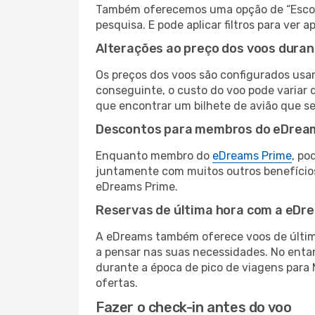
Também oferecemos uma opção de “Escolha
pesquisa. E pode aplicar filtros para ver
Alterações ao preço dos voos duran
Os preços dos voos são configurados usan
conseguinte, o custo do voo pode variar d
que encontrar um bilhete de avião que s
Descontos para membros do eDrea
Enquanto membro do
eDreams Prime
, po
juntamente com muitos outros benefício
eDreams Prime.
Reservas de última hora com a eDr
A eDreams também oferece voos de última
a pensar nas suas necessidades. No enta
durante a época de pico de viagens para 
ofertas.
Fazer o check-in antes do voo