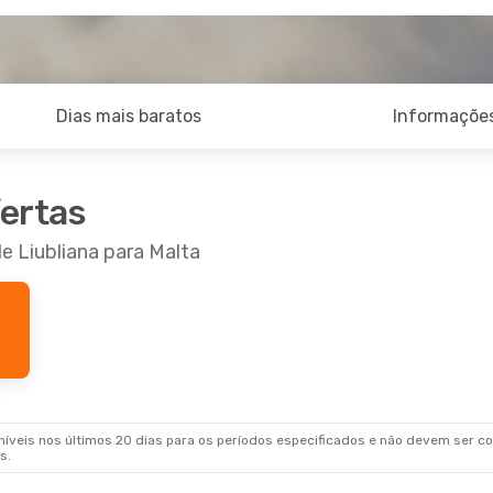
Dias mais baratos
Informações
fertas
e Liubliana para Malta
veis nos últimos 20 dias para os períodos especificados e não devem ser con
s.