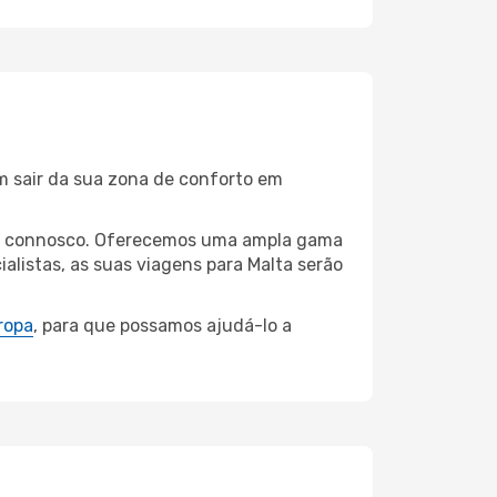
m sair da sua zona de conforto em
iana connosco. Oferecemos uma ampla gama
listas, as suas viagens para Malta serão
ropa
, para que possamos ajudá-lo a