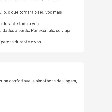
ilo, o que tornará o seu voo mais
o durante todo o voo.
idades a bordo. Por exemplo, se viajar
 pernas durante o voo.
oupa confortável e almofadas de viagem,