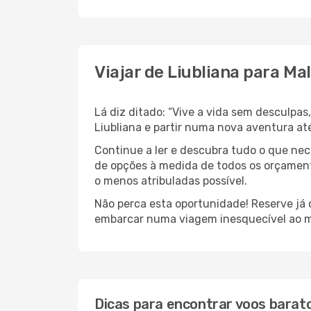
Viajar de Liubliana para Ma
Lá diz ditado: “Vive a vida sem desculpa
Liubliana e partir numa nova aventura at
Continue a ler e descubra tudo o que ne
de opções à medida de todos os orçamento
o menos atribuladas possível.
Não perca esta oportunidade! Reserve já
embarcar numa viagem inesquecível ao m
Dicas para encontrar voos barat