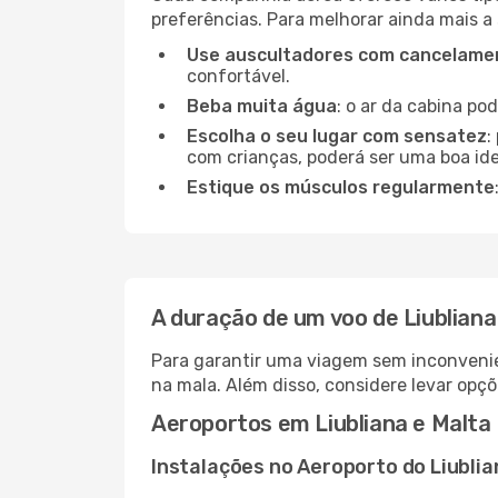
preferências. Para melhorar ainda mais a
Use auscultadores com cancelamen
confortável.
Beba muita água
: o ar da cabina po
Escolha o seu lugar com sensatez
:
com crianças, poderá ser uma boa ide
Estique os músculos regularmente
A duração de um voo de Liubliana
Para garantir uma viagem sem inconvenie
na mala. Além disso, considere levar opçõ
Aeroportos em Liubliana e Malta
Instalações no Aeroporto do Liublia