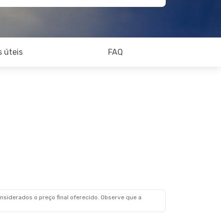
 úteis
FAQ
siderados o preço final oferecido. Observe que a