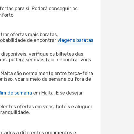
ertas para si. Poderá conseguir os
nforto.
rar ofertas mais baratas,
obabilidade de encontrar
viagens baratas
disponíveis, verifique os bilhetes das
xas, poderá ser mais fácil encontrar voos
 Malta são normalmente entre terça-feira
or isso, voar a meio da semana ou fora de
 fim de semana
em Malta. E se desejar
elentes ofertas em voos, hotéis e aluguer
tranquilidade.
aptados a diferentes orçamentos e