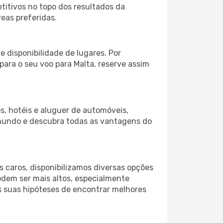
itivos no topo dos resultados da
reas preferidas.
 disponibilidade de lugares. Por
para o seu voo para Malta, reserve assim
s, hotéis e aluguer de automóveis,
 mundo e descubra todas as vantagens do
 caros, disponibilizamos diversas opções
odem ser mais altos, especialmente
s suas hipóteses de encontrar melhores