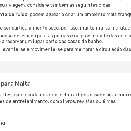
 sua viagem, considere também as seguintes dicas:
to de ruído
: podem ajudar a criar um ambiente mais tranqu
de ser particularmente seco, por isso, mantenha-se hidratad
 pense no espaço para as pernas e na proximidade das comod
ia reservar um lugar perto das casas de banho.
: levante-se e movimente-se para melhorar a circulação das
 para Malta
ntes, recomendamos que inclua artigos essenciais, como r
es de entretenimento, como livros, revistas ou filmes.
na