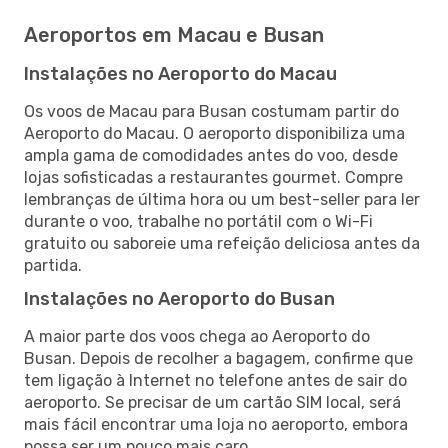
Aeroportos em Macau e Busan
Instalações no Aeroporto do Macau
Os voos de Macau para Busan costumam partir do
Aeroporto do Macau. O aeroporto disponibiliza uma
ampla gama de comodidades antes do voo, desde
lojas sofisticadas a restaurantes gourmet. Compre
lembranças de última hora ou um best-seller para ler
durante o voo, trabalhe no portátil com o Wi-Fi
gratuito ou saboreie uma refeição deliciosa antes da
partida.
Instalações no Aeroporto do Busan
A maior parte dos voos chega ao Aeroporto do
Busan. Depois de recolher a bagagem, confirme que
tem ligação à Internet no telefone antes de sair do
aeroporto. Se precisar de um cartão SIM local, será
mais fácil encontrar uma loja no aeroporto, embora
possa ser um pouco mais caro.