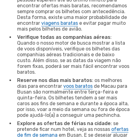
encontrar ofertas mais baratas, recomendamos
sempre comprar os bilhetes com antecedência.
Desta forma, existe uma maior probabilidade de
encontrar
viagens baratas
e evitar pagar muito
mais pelos bilhetes de avião.
Verifique todas as companhias aéreas
:
Quando o nosso motor de busca mostrar a lista
de voos disponíveis, verifique os bilhetes das
companhias aéreas tradicionais e de baixo
custo. Além disso, se as datas da viagem não
forem fixas, poderá ser mais fácil encontrar voos
baratos.
Reserve nos dias mais baratos
: os melhores
dias para encontrar
voos baratos
de Macau para
Busan são normalmente entre terça-feira e
quinta-feira. Os bilhetes tendem a ser mais
caros aos fins de semana e durante a época alta,
por isso, voar a meio da semana ou fora de época
pode ajudá-lo(a) a conseguir uma pechincha.
Explore as ofertas de férias na cidade
: se
pretende ficar num hotel, veja as nossas
ofertas
de fim de semana
em Busan. E se desejar alugar