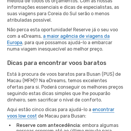
medida de todos os orçamentos. Com as nossas
informações essenciais e dicas de especialistas, as
suas viagens para Coreia do Sul serão o menos
atribuladas possível.
Não perca esta oportunidade! Reserve já o seu voo
com a eDreams,
a maior agência de viagens da
Europa
, para que possamos ajudá-lo a embarcar
numa viagem inesquecível ao melhor preço.
Dicas para encontrar voos baratos
Está à procura de voos baratos para Busan (PUS) de
Macau (MFM)? Na eDreams, temos excelentes
ofertas para si. Poderá conseguir os melhores preços
seguindo estas dicas simples que lhe pouparão
dinheiro, sem sacrificar o nível de conforto.
Aqui estão cinco dicas para ajudá-lo a
encontrar
voos low cost
de Macau para Busan:
Reserve com antecedência
: embora algumas
pessoas esperem até ao último minuto para