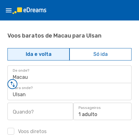
Voos baratos de Macau para Ulsan
Ida e volta
Só ida
De onde?
Macau
Para onde?
Ulsan
Passageiros
Quando?
1 adulto
Voos diretos