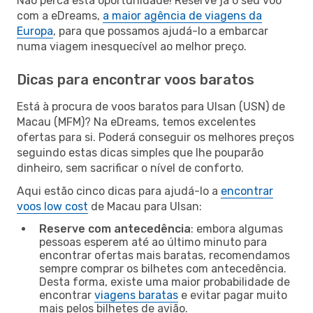
Não perca esta oportunidade! Reserve já o seu voo
com a eDreams,
a maior agência de viagens da
Europa
, para que possamos ajudá-lo a embarcar
numa viagem inesquecível ao melhor preço.
Dicas para encontrar voos baratos
Está à procura de voos baratos para Ulsan (USN) de
Macau (MFM)? Na eDreams, temos excelentes
ofertas para si. Poderá conseguir os melhores preços
seguindo estas dicas simples que lhe pouparão
dinheiro, sem sacrificar o nível de conforto.
Aqui estão cinco dicas para ajudá-lo a
encontrar
voos low cost
de Macau para Ulsan:
Reserve com antecedência
: embora algumas
pessoas esperem até ao último minuto para
encontrar ofertas mais baratas, recomendamos
sempre comprar os bilhetes com antecedência.
Desta forma, existe uma maior probabilidade de
encontrar
viagens baratas
e evitar pagar muito
mais pelos bilhetes de avião.