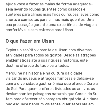
ajuda você a fazer as malas de forma adequada—
seja levando roupas quentes como casacos e
suéteres para climas mais frios ou roupas leves como
shorts e camisetas para climas mais quentes. Uma
boa preparação garante uma experiência de viagem
confortável e sem estresse para Ulsan.
O que fazer em Ulsan
Explore o espírito vibrante de Ulsan com diversas
atividades para todos os gostos. Desde as atrações
emblemáticas até à sua riqueza histórica, este
destino oferece de tudo para todos.
Mergulhe na história e na cultura da cidade
visitando museus e atrações famosas e delicie-se
com a diversidade gastronómica que oferece Coreia
do Sul. Para quem prefere atividades ao ar livre, as
deslumbrantes paisagens naturais que Coreia do Sul
tem para oferecer são paragem obrigatória. A cidade
não esquece nenhum visitante, quer estes viajem