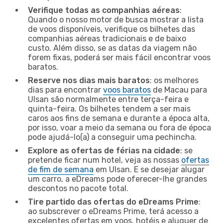
Verifique todas as companhias aéreas
:
Quando o nosso motor de busca mostrar a lista
de voos disponíveis, verifique os bilhetes das
companhias aéreas tradicionais e de baixo
custo. Além disso, se as datas da viagem não
forem fixas, poderá ser mais fácil encontrar voos
baratos.
Reserve nos dias mais baratos
: os melhores
dias para encontrar
voos baratos
de Macau para
Ulsan são normalmente entre terça-feira e
quinta-feira. Os bilhetes tendem a ser mais
caros aos fins de semana e durante a época alta,
por isso, voar a meio da semana ou fora de época
pode ajudá-lo(a) a conseguir uma pechincha.
Explore as ofertas de férias na cidade
: se
pretende ficar num hotel, veja as nossas
ofertas
de fim de semana
em Ulsan. E se desejar alugar
um carro, a eDreams pode oferecer-lhe grandes
descontos no pacote total.
Tire partido das ofertas do eDreams Prime
:
ao subscrever o eDreams Prime, terá acesso a
excelentes ofertas em voos, hotéis e aluguer de