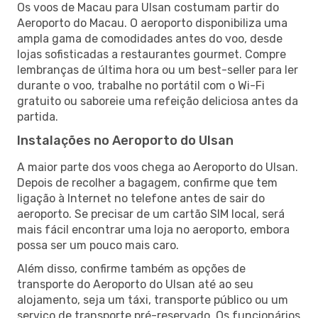
Os voos de Macau para Ulsan costumam partir do
Aeroporto do Macau. O aeroporto disponibiliza uma
ampla gama de comodidades antes do voo, desde
lojas sofisticadas a restaurantes gourmet. Compre
lembranças de última hora ou um best-seller para ler
durante o voo, trabalhe no portátil com o Wi-Fi
gratuito ou saboreie uma refeição deliciosa antes da
partida.
Instalações no Aeroporto do Ulsan
A maior parte dos voos chega ao Aeroporto do Ulsan.
Depois de recolher a bagagem, confirme que tem
ligação à Internet no telefone antes de sair do
aeroporto. Se precisar de um cartão SIM local, será
mais fácil encontrar uma loja no aeroporto, embora
possa ser um pouco mais caro.
Além disso, confirme também as opções de
transporte do Aeroporto do Ulsan até ao seu
alojamento, seja um táxi, transporte público ou um
serviço de transporte pré-reservado. Os funcionários