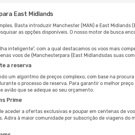
para East Midlands
mples. Basta introduzir Manchester (MAN) e East Midlands (
esquisar as opções disponíveis. O nosso motor de busca enc
 inteligente”, com a qual destacamos os voos mais compet
r apenas voos de {Manchesterpara {East Midlandsdas suas com
te a reserva
do um algoritmo de preços complexo, com base na procura e
urante o processo de reserva. Para garantir o melhor preço 
de avião que se adeque ao seu orçamento.
ms Prime
de aceder a ofertas exclusivas e poupar em centenas de voo
s. Adira à maior comunidade por subscrição de viagens do
eams