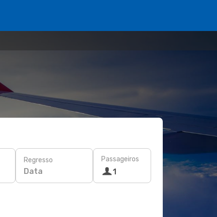
Passageiros
Regresso
Data
1