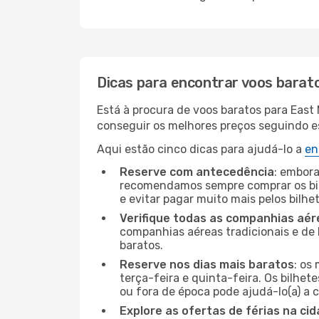
Dicas para encontrar voos barat
Está à procura de voos baratos para Eas
conseguir os melhores preços seguindo est
Aqui estão cinco dicas para ajudá-lo a
en
Reserve com antecedência
: embora
recomendamos sempre comprar os bil
e evitar pagar muito mais pelos bilhe
Verifique todas as companhias aér
companhias aéreas tradicionais e de 
baratos.
Reserve nos dias mais baratos
: os
terça-feira e quinta-feira. Os bilhet
ou fora de época pode ajudá-lo(a) a
Explore as ofertas de férias na ci