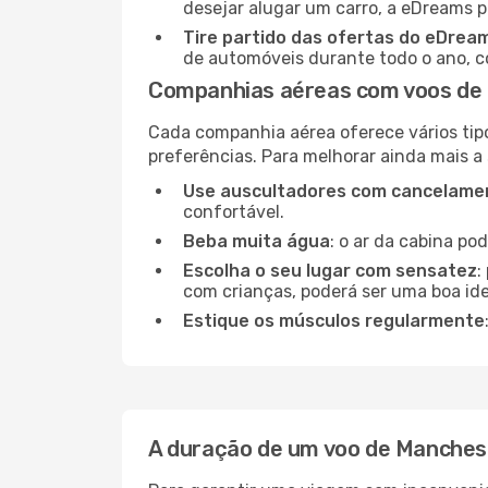
desejar alugar um carro, a eDreams 
Tire partido das ofertas do eDrea
de automóveis durante todo o ano, co
Companhias aéreas com voos de 
Cada companhia aérea oferece vários tip
preferências. Para melhorar ainda mais a
Use auscultadores com cancelamen
confortável.
Beba muita água
: o ar da cabina po
Escolha o seu lugar com sensatez
:
com crianças, poderá ser uma boa ide
Estique os músculos regularmente
A duração de um voo de Manches