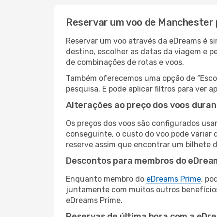
Reservar um voo de Manchester 
Reservar um voo através da eDreams é si
destino, escolher as datas da viagem e p
de combinações de rotas e voos.
Também oferecemos uma opção de “Escolha
pesquisa. E pode aplicar filtros para ve
Alterações ao preço dos voos duran
Os preços dos voos são configurados usan
conseguinte, o custo do voo pode variar d
reserve assim que encontrar um bilhete 
Descontos para membros do eDrea
Enquanto membro do
eDreams Prime
, po
juntamente com muitos outros benefício
eDreams Prime.
Reservas de última hora com a eDr