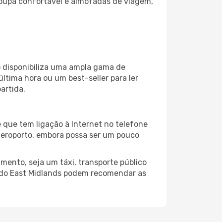
oupa confortável e almofadas de viagem,
 disponibiliza uma ampla gama de
tima hora ou um best-seller para ler
artida.
 que tem ligação à Internet no telefone
o aeroporto, embora possa ser um pouco
mento, seja um táxi, transporte público
o do East Midlands podem recomendar as