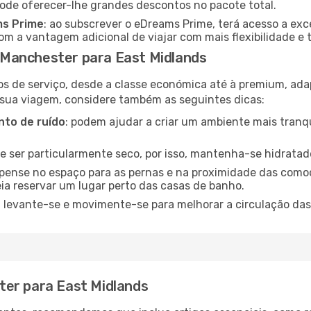
pode oferecer-lhe grandes descontos no pacote total.
ms Prime
: ao subscrever o eDreams Prime, terá acesso a exc
m a vantagem adicional de viajar com mais flexibilidade e 
Manchester para East Midlands
os de serviço, desde a classe económica até à premium, ad
 sua viagem, considere também as seguintes dicas:
to de ruído
: podem ajudar a criar um ambiente mais tranqu
de ser particularmente seco, por isso, mantenha-se hidratad
 pense no espaço para as pernas e na proximidade das comod
ia reservar um lugar perto das casas de banho.
: levante-se e movimente-se para melhorar a circulação das
ter para East Midlands