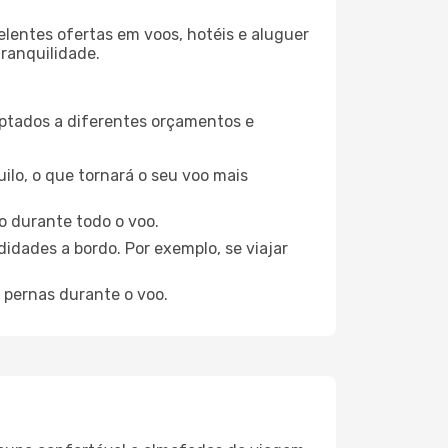
elentes ofertas em voos, hotéis e aluguer
tranquilidade.
aptados a diferentes orçamentos e
ilo, o que tornará o seu voo mais
o durante todo o voo.
idades a bordo. Por exemplo, se viajar
 pernas durante o voo.