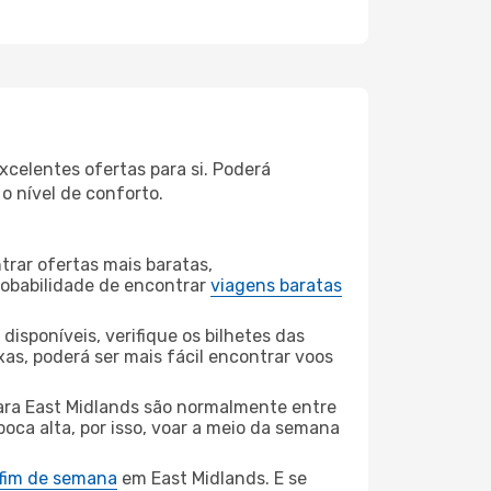
celentes ofertas para si. Poderá
o nível de conforto.
rar ofertas mais baratas,
obabilidade de encontrar
viagens baratas
disponíveis, verifique os bilhetes das
xas, poderá ser mais fácil encontrar voos
ra East Midlands são normalmente entre
poca alta, por isso, voar a meio da semana
 fim de semana
em East Midlands. E se