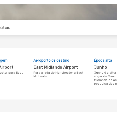
úteis
rigem
Aeroporto de destino
Época alta
Airport
East Midlands Airport
junho
Para a rota de Manchester a East
junho é a altura mais concorrida para
Midlands
viajar de Manc
Midlands de a
pesquisa dos n