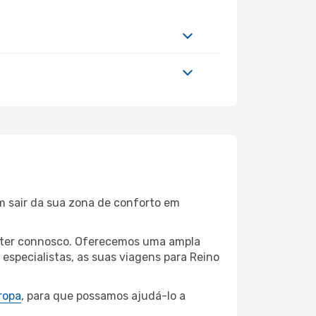
m sair da sua zona de conforto em
hester connosco. Oferecemos uma ampla
specialistas, as suas viagens para Reino
ropa
, para que possamos ajudá-lo a