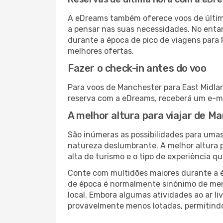
A eDreams também oferece voos de última
a pensar nas suas necessidades. No enta
durante a época de pico de viagens para 
melhores ofertas.
Fazer o check-in antes do voo
Para voos de Manchester para East Midlan
reserva com a eDreams, receberá um e-ma
A melhor altura para viajar de M
São inúmeras as possibilidades para umas
natureza deslumbrante. A melhor altura p
alta de turismo e o tipo de experiência qu
Conte com multidões maiores durante a é
de época é normalmente sinónimo de meno
local. Embora algumas atividades ao ar li
provavelmente menos lotadas, permitind