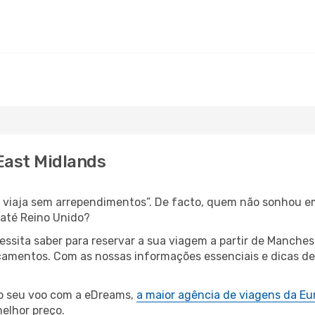
East Midlands
s, viaja sem arrependimentos”. De facto, quem não sonhou e
até Reino Unido?
cessita saber para reservar a sua viagem a partir de Manc
amentos. Com as nossas informações essenciais e dicas de e
.
 o seu voo com a eDreams,
a maior agência de viagens da Eu
elhor preço.