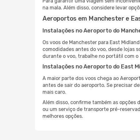
Para garantir uma viagem sem inconvenie
na mala. Além disso, considere levar opçõ
Aeroportos em Manchester e Eas
Instalações no Aeroporto do Manch
Os voos de Manchester para East Midland
comodidades antes do voo, desde lojas so
durante o voo, trabalhe no portátil com o
Instalações no Aeroporto do East M
A maior parte dos voos chega ao Aeroport
antes de sair do aeroporto. Se precisar d
mais caro.
Além disso, confirme também as opções de
ou um serviço de transporte pré-reserva
melhores opções.