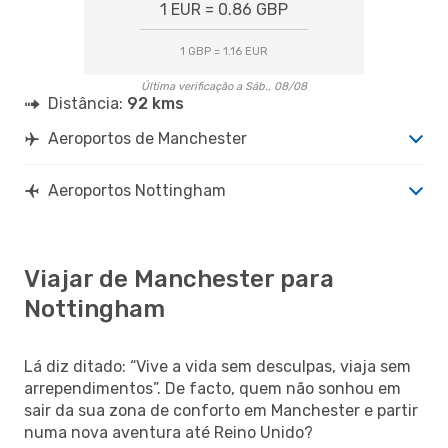
1 EUR = 0.86 GBP
1 GBP = 1.16 EUR
Última verificação a Sáb., 08/08
Distância:
92 kms
Aeroportos de Manchester
Aeroportos Nottingham
Viajar de Manchester para
Nottingham
Lá diz ditado: “Vive a vida sem desculpas, viaja sem
arrependimentos”. De facto, quem não sonhou em
sair da sua zona de conforto em Manchester e partir
numa nova aventura até Reino Unido?