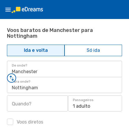
Voos baratos de Manchester para
Nottingham
Ida e volta
Só ida
De onde?
Manchester
Para onde?
Nottingham
Passageiros
Quando?
1 adulto
Voos diretos