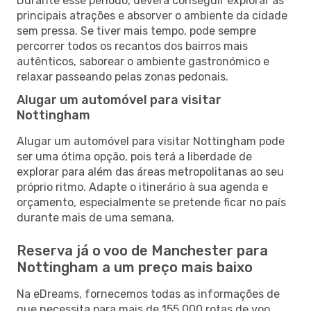
Durante esse período, deverá conseguir explorar as
principais atrações e absorver o ambiente da cidade
sem pressa. Se tiver mais tempo, pode sempre
percorrer todos os recantos dos bairros mais
autênticos, saborear o ambiente gastronómico e
relaxar passeando pelas zonas pedonais.
Alugar um automóvel para visitar
Nottingham
Alugar um automóvel para visitar Nottingham pode
ser uma ótima opção, pois terá a liberdade de
explorar para além das áreas metropolitanas ao seu
próprio ritmo. Adapte o itinerário à sua agenda e
orçamento, especialmente se pretende ficar no país
durante mais de uma semana.
Reserva já o voo de Manchester para
Nottingham a um preço mais baixo
Na eDreams, fornecemos todas as informações de
que necessita para mais de 155 000 rotas de voo,