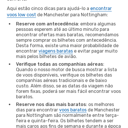
Aqui estão cinco dicas para ajudá-lo a
encontrar
voos low cost
de Manchester para Nottingham:
Reserve com antecedência
: embora algumas
pessoas esperem até ao último minuto para
encontrar ofertas mais baratas, recomendamos
sempre comprar os bilhetes com antecedência.
Desta forma, existe uma maior probabilidade de
encontrar
viagens baratas
e evitar pagar muito
mais pelos bilhetes de avião.
Verifique todas as companhias aéreas
:
Quando o nosso motor de busca mostrar a lista
de voos disponíveis, verifique os bilhetes das
companhias aéreas tradicionais e de baixo
custo. Além disso, se as datas da viagem não
forem fixas, poderá ser mais fácil encontrar voos
baratos.
Reserve nos dias mais baratos
: os melhores
dias para encontrar
voos baratos
de Manchester
para Nottingham são normalmente entre terça-
feira e quinta-feira. Os bilhetes tendem a ser
mais caros aos fins de semana e durante a época