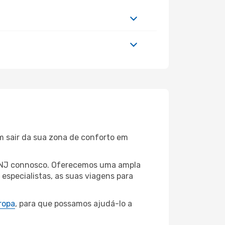
m sair da sua zona de conforto em
k, NJ connosco. Oferecemos uma ampla
specialistas, as suas viagens para
ropa
, para que possamos ajudá-lo a