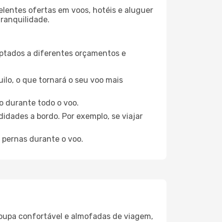
elentes ofertas em voos, hotéis e aluguer
tranquilidade.
aptados a diferentes orçamentos e
ilo, o que tornará o seu voo mais
o durante todo o voo.
idades a bordo. Por exemplo, se viajar
 pernas durante o voo.
oupa confortável e almofadas de viagem,