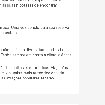
odem ser mais altos, especialmente
r as suas hipóteses de encontrar
artida. Uma vez concluída a sua reserva
 check-in.
onómica à sua diversidade cultural e
. Tenha sempre em conta o clima, a época
as culturais e turísticas. Viajar fora
um vislumbre mais autêntico da vida
, as atrações populares estarão