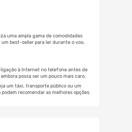
biliza uma ampla gama de comodidades
um best-seller para ler durante o voo,
ligação à Internet no telefone antes de
o, embora possa ser um pouco mais caro.
ja um táxi, transporte público ou um
go podem recomendar as melhores opções.