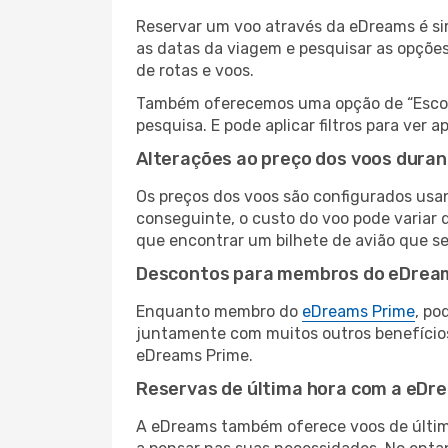
Reservar um voo através da eDreams é sim
as datas da viagem e pesquisar as opçõe
de rotas e voos.
Também oferecemos uma opção de “Escolha
pesquisa. E pode aplicar filtros para ve
Alterações ao preço dos voos duran
Os preços dos voos são configurados usan
conseguinte, o custo do voo pode variar d
que encontrar um bilhete de avião que s
Descontos para membros do eDrea
Enquanto membro do
eDreams Prime
, po
juntamente com muitos outros benefício
eDreams Prime.
Reservas de última hora com a eDr
A eDreams também oferece voos de última