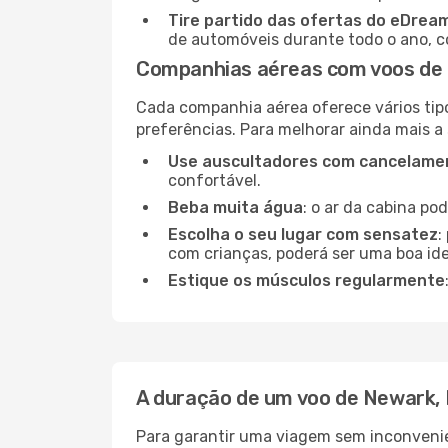
Tire partido das ofertas do eDrea
de automóveis durante todo o ano, co
Companhias aéreas com voos de 
Cada companhia aérea oferece vários tip
preferências. Para melhorar ainda mais a
Use auscultadores com cancelamen
confortável.
Beba muita água
: o ar da cabina po
Escolha o seu lugar com sensatez
:
com crianças, poderá ser uma boa ide
Estique os músculos regularmente
A duração de um voo de Newark, 
Para garantir uma viagem sem inconvenie