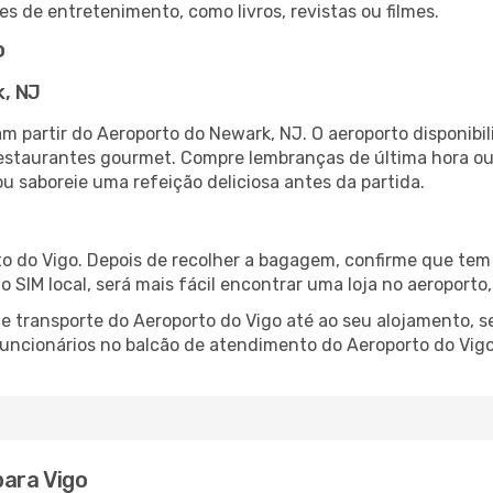
es de entretenimento, como livros, revistas ou filmes.
o
k, NJ
m partir do Aeroporto do Newark, NJ. O aeroporto disponi
 restaurantes gourmet. Compre lembranças de última hora ou 
ou saboreie uma refeição deliciosa antes da partida.
o do Vigo. Depois de recolher a bagagem, confirme que tem 
ão SIM local, será mais fácil encontrar uma loja no aeroport
 transporte do Aeroporto do Vigo até ao seu alojamento, se
 funcionários no balcão de atendimento do Aeroporto do Vi
ara Vigo