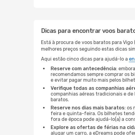
Dicas para encontrar voos barat
Está à procura de voos baratos para Vigo
melhores preços seguindo estas dicas simp
Aqui estão cinco dicas para ajudá-lo a
en
Reserve com antecedência
: embora
recomendamos sempre comprar os bil
e evitar pagar muito mais pelos bilhe
Verifique todas as companhias aér
companhias aéreas tradicionais e de 
baratos.
Reserve nos dias mais baratos
: os
feira e quinta-feira. Os bilhetes ten
fora de época pode ajudá-lo(a) a co
Explore as ofertas de férias na ci
alugar um carro, a eDreams pode ofe