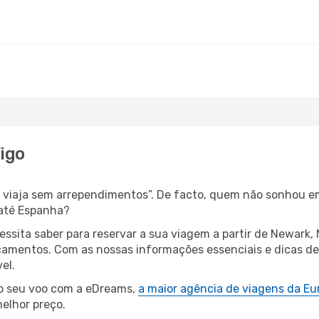
igo
s, viaja sem arrependimentos”. De facto, quem não sonhou e
 até Espanha?
cessita saber para reservar a sua viagem a partir de Newar
amentos. Com as nossas informações essenciais e dicas de e
el.
 o seu voo com a eDreams,
a maior agência de viagens da Eu
elhor preço.