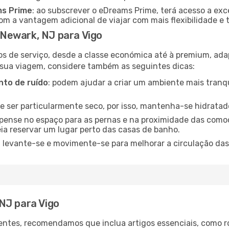
ms Prime
: ao subscrever o eDreams Prime, terá acesso a exc
m a vantagem adicional de viajar com mais flexibilidade e 
Newark, NJ para Vigo
os de serviço, desde a classe económica até à premium, ad
 sua viagem, considere também as seguintes dicas:
to de ruído
: podem ajudar a criar um ambiente mais tranqu
de ser particularmente seco, por isso, mantenha-se hidratad
 pense no espaço para as pernas e na proximidade das comod
ia reservar um lugar perto das casas de banho.
: levante-se e movimente-se para melhorar a circulação das
NJ para Vigo
ntes, recomendamos que inclua artigos essenciais, como r