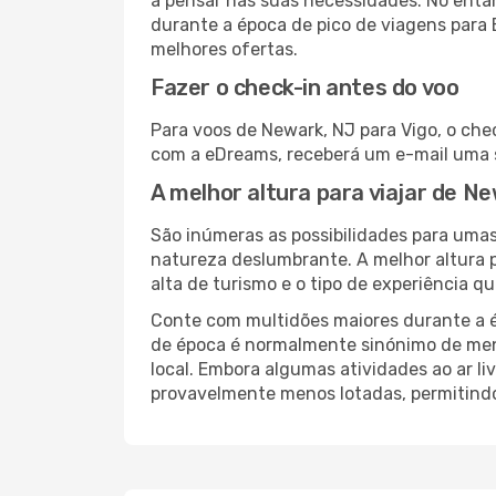
a pensar nas suas necessidades. No enta
durante a época de pico de viagens para 
melhores ofertas.
Fazer o check-in antes do voo
Para voos de Newark, NJ para Vigo, o che
com a eDreams, receberá um e-mail uma s
A melhor altura para viajar de N
São inúmeras as possibilidades para umas
natureza deslumbrante. A melhor altura p
alta de turismo e o tipo de experiência qu
Conte com multidões maiores durante a é
de época é normalmente sinónimo de meno
local. Embora algumas atividades ao ar li
provavelmente menos lotadas, permitind