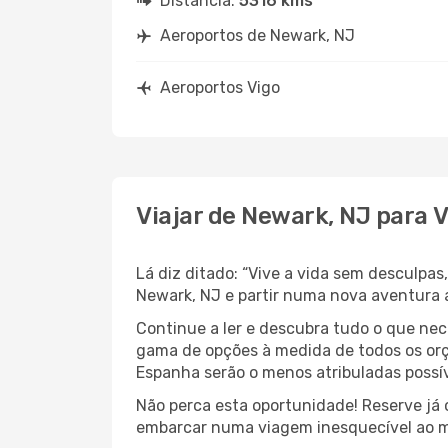
Distância:
5316 kms
Aeroportos de Newark, NJ
Aeroportos Vigo
Viajar de Newark, NJ para V
Lá diz ditado: “Vive a vida sem desculpa
Newark, NJ e partir numa nova aventura
Continue a ler e descubra tudo o que ne
gama de opções à medida de todos os orç
Espanha serão o menos atribuladas possív
Não perca esta oportunidade! Reserve já
embarcar numa viagem inesquecível ao m