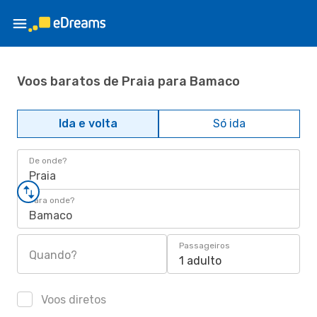
Voos baratos de Praia para Bamaco
Ida e volta
Só ida
De onde?
Praia
Para onde?
Bamaco
Passageiros
Quando?
1 adulto
Voos diretos