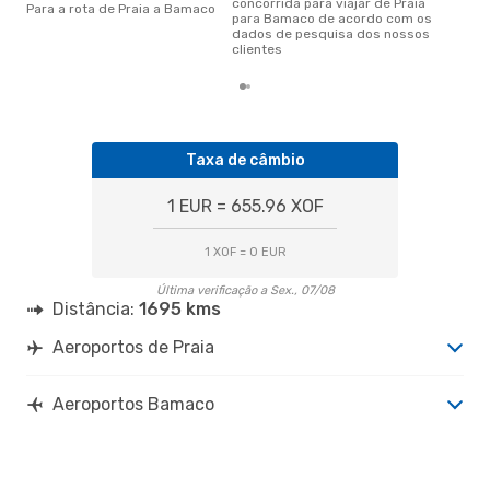
concorrida para viajar de Praia
Para a rota de Praia a Bamaco
para Bamaco de acordo com os
dados de pesquisa dos nossos
clientes
Taxa de câmbio
1 EUR = 655.96 XOF
1 XOF = 0 EUR
Última verificação a Sex., 07/08
Distância:
1695 kms
Aeroportos de Praia
Aeroportos Bamaco