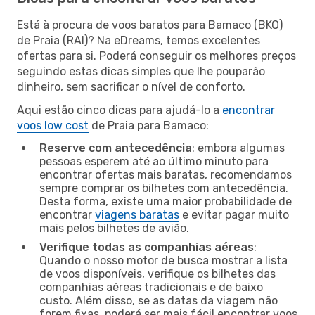
Está à procura de voos baratos para Bamaco (BKO)
de Praia (RAI)? Na eDreams, temos excelentes
ofertas para si. Poderá conseguir os melhores preços
seguindo estas dicas simples que lhe pouparão
dinheiro, sem sacrificar o nível de conforto.
Aqui estão cinco dicas para ajudá-lo a
encontrar
voos low cost
de Praia para Bamaco:
Reserve com antecedência
: embora algumas
pessoas esperem até ao último minuto para
encontrar ofertas mais baratas, recomendamos
sempre comprar os bilhetes com antecedência.
Desta forma, existe uma maior probabilidade de
encontrar
viagens baratas
e evitar pagar muito
mais pelos bilhetes de avião.
Verifique todas as companhias aéreas
:
Quando o nosso motor de busca mostrar a lista
de voos disponíveis, verifique os bilhetes das
companhias aéreas tradicionais e de baixo
custo. Além disso, se as datas da viagem não
forem fixas, poderá ser mais fácil encontrar voos