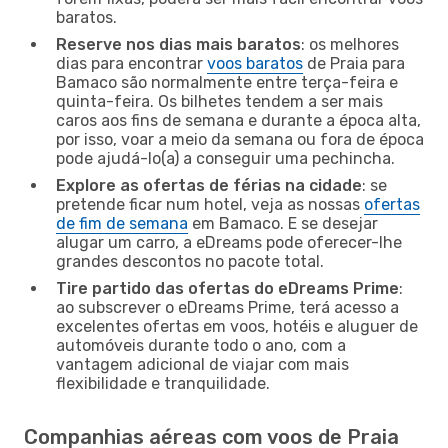
baratos.
Reserve nos dias mais baratos
: os melhores
dias para encontrar
voos baratos
de Praia para
Bamaco são normalmente entre terça-feira e
quinta-feira. Os bilhetes tendem a ser mais
caros aos fins de semana e durante a época alta,
por isso, voar a meio da semana ou fora de época
pode ajudá-lo(a) a conseguir uma pechincha.
Explore as ofertas de férias na cidade
: se
pretende ficar num hotel, veja as nossas
ofertas
de fim de semana
em Bamaco. E se desejar
alugar um carro, a eDreams pode oferecer-lhe
grandes descontos no pacote total.
Tire partido das ofertas do eDreams Prime
:
ao subscrever o eDreams Prime, terá acesso a
excelentes ofertas em voos, hotéis e aluguer de
automóveis durante todo o ano, com a
vantagem adicional de viajar com mais
flexibilidade e tranquilidade.
Companhias aéreas com voos de Praia