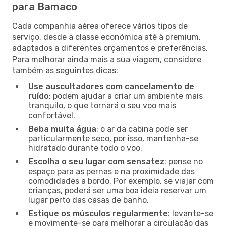
para Bamaco
Cada companhia aérea oferece vários tipos de
serviço, desde a classe económica até à premium,
adaptados a diferentes orçamentos e preferências.
Para melhorar ainda mais a sua viagem, considere
também as seguintes dicas:
Use auscultadores com cancelamento de
ruído
: podem ajudar a criar um ambiente mais
tranquilo, o que tornará o seu voo mais
confortável.
Beba muita água
: o ar da cabina pode ser
particularmente seco, por isso, mantenha-se
hidratado durante todo o voo.
Escolha o seu lugar com sensatez
: pense no
espaço para as pernas e na proximidade das
comodidades a bordo. Por exemplo, se viajar com
crianças, poderá ser uma boa ideia reservar um
lugar perto das casas de banho.
Estique os músculos regularmente
: levante-se
e movimente-se para melhorar a circulação das