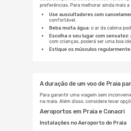
preferências. Para melhorar ainda mais a
Use auscultadores com cancelamen
confortável.
Beba muita água
: o ar da cabina po
Escolha o seu lugar com sensatez
:
com crianças, poderá ser uma boa ide
Estique os músculos regularmente
A duração de um voo de Praia pa
Para garantir uma viagem sem inconvenie
na mala. Além disso, considere levar opçõ
Aeroportos em Praia e Conacri
Instalações no Aeroporto do Praia