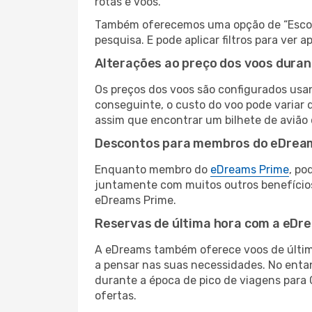
rotas e voos.
Também oferecemos uma opção de “Escolha
pesquisa. E pode aplicar filtros para ver
Alterações ao preço dos voos duran
Os preços dos voos são configurados usan
conseguinte, o custo do voo pode variar d
assim que encontrar um bilhete de avião
Descontos para membros do eDrea
Enquanto membro do
eDreams Prime
, po
juntamente com muitos outros benefício
eDreams Prime.
Reservas de última hora com a eDr
A eDreams também oferece voos de última
a pensar nas suas necessidades. No enta
durante a época de pico de viagens para 
ofertas.