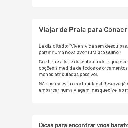
Viajar de Praia para Conacr
Lá diz ditado: “Vive a vida sem desculpa
partir numa nova aventura até Guiné?
Continue a ler e descubra tudo o que ne
opções à medida de todos os orçamentos. 
menos atribuladas possível.
Não perca esta oportunidade! Reserve já
embarcar numa viagem inesquecível ao m
Dicas para encontrar voos barat