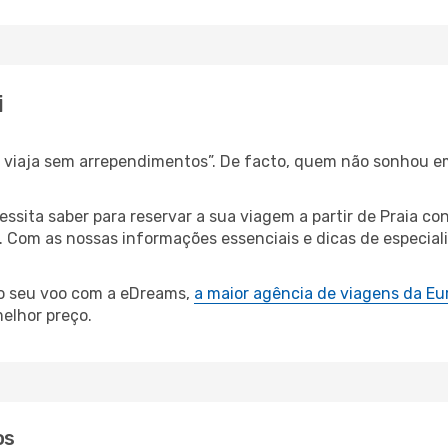
i
s, viaja sem arrependimentos”. De facto, quem não sonhou e
cessita saber para reservar a sua viagem a partir de Praia
Com as nossas informações essenciais e dicas de especialis
 o seu voo com a eDreams,
a maior agência de viagens da Eu
elhor preço.
os