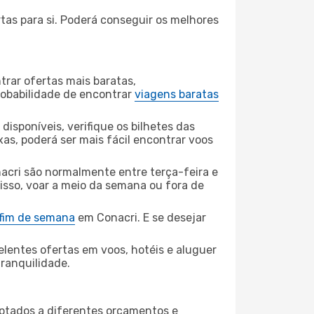
tas para si. Poderá conseguir os melhores
rar ofertas mais baratas,
obabilidade de encontrar
viagens baratas
disponíveis, verifique os bilhetes das
xas, poderá ser mais fácil encontrar voos
acri são normalmente entre terça-feira e
 isso, voar a meio da semana ou fora de
 fim de semana
em Conacri. E se desejar
elentes ofertas em voos, hotéis e aluguer
tranquilidade.
aptados a diferentes orçamentos e