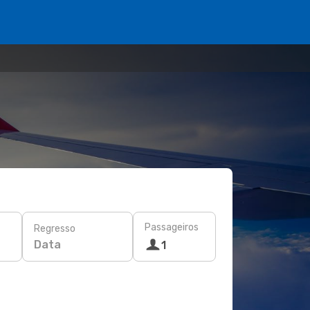
Passageiros
Regresso
Data
1