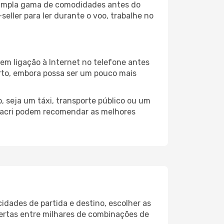
a ampla gama de comodidades antes do
eller para ler durante o voo, trabalhe no
em ligação à Internet no telefone antes
porto, embora possa ser um pouco mais
 seja um táxi, transporte público ou um
onacri podem recomendar as melhores
idades de partida e destino, escolher as
fertas entre milhares de combinações de