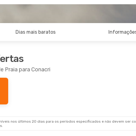
Dias mais baratos
Informações
fertas
e Praia para Conacri
veis nos últimos 20 dias para os períodos especificados e não devem ser con
s.