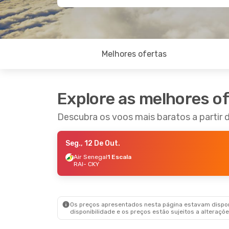
Melhores ofertas
Explore as melhores o
Descubra os voos mais baratos a partir d
Seg., 12 De Out.
Air Senegal
1 Escala
RAI
- CKY
Os preços apresentados nesta página estavam disponí
disponibilidade e os preços estão sujeitos a alteraçõe