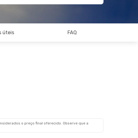
 úteis
FAQ
siderados o preço final oferecido. Observe que a