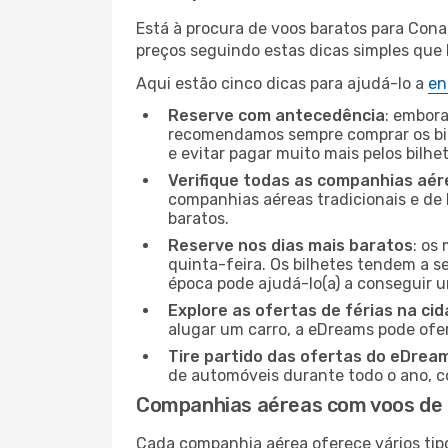
Está à procura de voos baratos para Cona
preços seguindo estas dicas simples que l
Aqui estão cinco dicas para ajudá-lo a
en
Reserve com antecedência
: embora
recomendamos sempre comprar os bil
e evitar pagar muito mais pelos bilhe
Verifique todas as companhias aér
companhias aéreas tradicionais e de 
baratos.
Reserve nos dias mais baratos
: os
quinta-feira. Os bilhetes tendem a se
época pode ajudá-lo(a) a conseguir 
Explore as ofertas de férias na ci
alugar um carro, a eDreams pode ofe
Tire partido das ofertas do eDrea
de automóveis durante todo o ano, co
Companhias aéreas com voos de 
Cada companhia aérea oferece vários tip