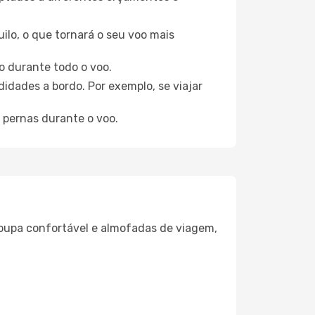
ilo, o que tornará o seu voo mais
o durante todo o voo.
idades a bordo. Por exemplo, se viajar
 pernas durante o voo.
oupa confortável e almofadas de viagem,