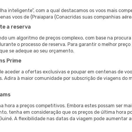
 inteligente”, com a qual destacamos os voos mais compet
 apenas voos de {Praiapara {Conacridas suas companhias aére
te a reserva
do um algoritmo de preços complexo, com base na procura e
urante o processo de reserva. Para garantir o melhor preço 
 que se adeque ao seu orçamento.
ms Prime
de aceder a ofertas exclusivas e poupar em centenas de voo
s. Adira à maior comunidade por subscrição de viagens do
eams
 hora a preços competitivos. Embora estes possam ser mais
nto, tenha em consideração que os preços de última hora p
Guiné. A flexibilidade nas datas da viagem pode aumentar 