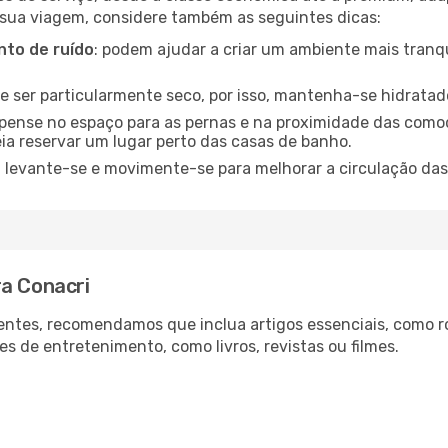
 sua viagem, considere também as seguintes dicas:
to de ruído
: podem ajudar a criar um ambiente mais tranqu
de ser particularmente seco, por isso, mantenha-se hidratad
 pense no espaço para as pernas e na proximidade das comod
ia reservar um lugar perto das casas de banho.
: levante-se e movimente-se para melhorar a circulação das
ra Conacri
ntes, recomendamos que inclua artigos essenciais, como r
es de entretenimento, como livros, revistas ou filmes.