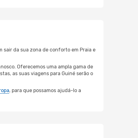
m sair da sua zona de conforto em Praia e
 connosco. Oferecemos uma ampla gama de
tas, as suas viagens para Guiné serão o
ropa
, para que possamos ajudá-lo a