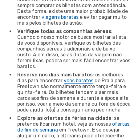
sempre comprar os bilhetes com antecedência.
Desta forma, existe uma maior probabilidade de
encontrar
viagens baratas
e evitar pagar muito
mais pelos bilhetes de avião.
Verifique todas as companhias aéreas
:
Quando o nosso motor de busca mostrar a lista
de voos disponíveis, verifique os bilhetes das
companhias aéreas tradicionais e de baixo
custo. Além disso, se as datas da viagem não
forem fixas, poderá ser mais fácil encontrar voos
baratos.
Reserve nos dias mais baratos
: os melhores
dias para encontrar
voos baratos
de Praia para
Freetown são normalmente entre terça-feira e
quinta-feira. Os bilhetes tendem a ser mais
caros aos fins de semana e durante a época alta,
por isso, voar a meio da semana ou fora de época
pode ajudá-lo(a) a conseguir uma pechincha.
Explore as ofertas de férias na cidade
: se
pretende ficar num hotel, veja as nossas
ofertas
de fim de semana
em Freetown. E se desejar
alugar um carro, a eDreams pode oferecer-lhe