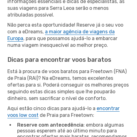
informações essenciais e dicas de especialistas, as
suas viagens para Serra Leoa serão o menos
atribuladas possível.
Não perca esta oportunidade! Reserve já o seu voo
com a eDreams,
a maior agência de viagens da
Europa
, para que possamos ajudá-lo a embarcar
numa viagem inesquecível ao melhor preço.
Dicas para encontrar voos baratos
Está à procura de voos baratos para Freetown (FNA)
de Praia (RAI)? Na eDreams, temos excelentes
ofertas para si. Poderá conseguir os melhores preços
seguindo estas dicas simples que lhe pouparão
dinheiro, sem sacrificar o nível de conforto.
Aqui estão cinco dicas para ajudá-lo a
encontrar
voos low cost
de Praia para Freetown:
Reserve com antecedência
: embora algumas
pessoas esperem até ao último minuto para
encontrar ofertas mais baratas, recomendamos