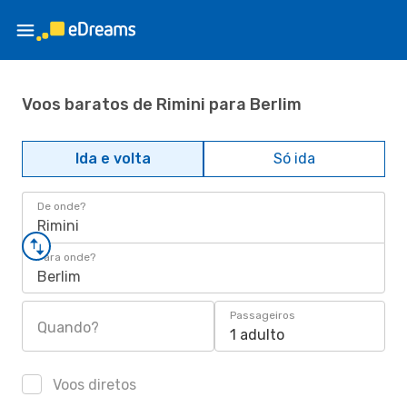
Voos baratos de Rimini para Berlim
Ida e volta
Só ida
De onde?
Rimini
Para onde?
Berlim
Passageiros
Quando?
1 adulto
Voos diretos