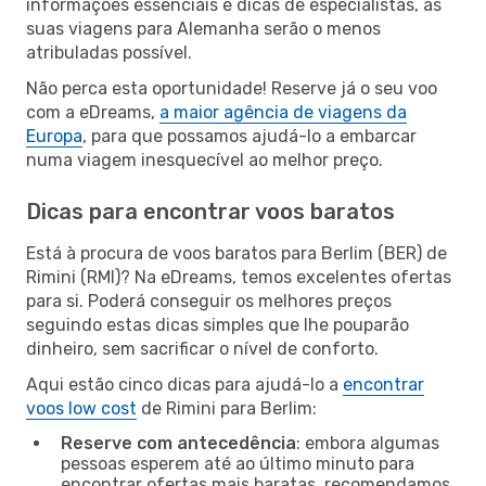
informações essenciais e dicas de especialistas, as
suas viagens para Alemanha serão o menos
atribuladas possível.
Não perca esta oportunidade! Reserve já o seu voo
com a eDreams,
a maior agência de viagens da
Europa
, para que possamos ajudá-lo a embarcar
numa viagem inesquecível ao melhor preço.
Dicas para encontrar voos baratos
Está à procura de voos baratos para Berlim (BER) de
Rimini (RMI)? Na eDreams, temos excelentes ofertas
para si. Poderá conseguir os melhores preços
seguindo estas dicas simples que lhe pouparão
dinheiro, sem sacrificar o nível de conforto.
Aqui estão cinco dicas para ajudá-lo a
encontrar
voos low cost
de Rimini para Berlim:
Reserve com antecedência
: embora algumas
pessoas esperem até ao último minuto para
encontrar ofertas mais baratas, recomendamos