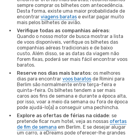
sempre comprar os bilhetes com antecedência.
Desta forma, existe uma maior probabilidade de
encontrar
viagens baratas
e evitar pagar muito
mais pelos bilhetes de avião.
Verifique todas as companhias aéreas
:
Quando o nosso motor de busca mostrar a lista
de voos disponíveis, verifique os bilhetes das
companhias aéreas tradicionais e de baixo
custo. Além disso, se as datas da viagem não
forem fixas, poderá ser mais fácil encontrar voos
baratos.
Reserve nos dias mais baratos
: os melhores
dias para encontrar
voos baratos
de Rimini para
Berlim são normalmente entre terça-feira e
quinta-feira. Os bilhetes tendem a ser mais
caros aos fins de semana e durante a época alta,
por isso, voar a meio da semana ou fora de época
pode ajudá-lo(a) a conseguir uma pechincha.
Explore as ofertas de férias na cidade
: se
pretende ficar num hotel, veja as nossas
ofertas
de fim de semana
em Berlim. E se desejar alugar
um carro, a eDreams pode oferecer-lhe grandes