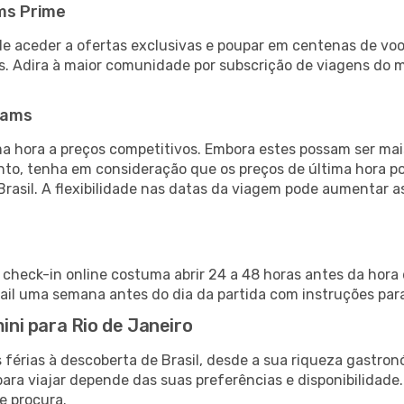
ms Prime
de aceder a ofertas exclusivas e poupar em centenas de voo
s. Adira à maior comunidade por subscrição de viagens do
eams
 hora a preços competitivos. Embora estes possam ser mais
nto, tenha em consideração que os preços de última hora p
Brasil. A flexibilidade nas datas da viagem pode aumentar 
o check-in online costuma abrir 24 a 48 horas antes da hora
il uma semana antes do dia da partida com instruções para
mini para Rio de Janeiro
férias à descoberta de Brasil, desde a sua riqueza gastron
ara viajar depende das suas preferências e disponibilidade
e procura.