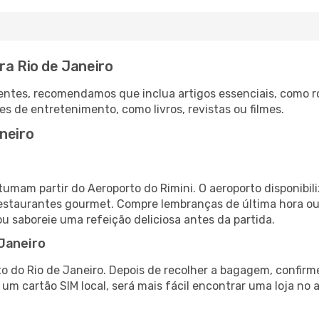
ra Rio de Janeiro
ntes, recomendamos que inclua artigos essenciais, como r
es de entretenimento, como livros, revistas ou filmes.
neiro
stumam partir do Aeroporto do Rimini. O aeroporto disponi
 restaurantes gourmet. Compre lembranças de última hora ou 
ou saboreie uma refeição deliciosa antes da partida.
 Janeiro
o do Rio de Janeiro. Depois de recolher a bagagem, confirm
e um cartão SIM local, será mais fácil encontrar uma loja n