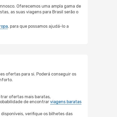
i connosco. Oferecemos uma ampla gama de
tas, as suas viagens para Brasil serão o
ropa
, para que possamos ajudá-lo a
es ofertas para si. Poderá conseguir os
nforto.
rar ofertas mais baratas,
obabilidade de encontrar
viagens baratas
disponíveis, verifique os bilhetes das