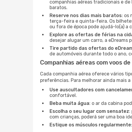
companhias aéreas tradicionais e de 
baratos.
Reserve nos dias mais baratos
: os
terça-feira e quinta-feira. Os bilhet
ou fora de época pode ajudá-lo(a) a
Explore as ofertas de férias na ci
desejar alugar um carro, a eDreams 
Tire partido das ofertas do eDrea
de automóveis durante todo o ano, co
Companhias aéreas com voos de R
Cada companhia aérea oferece vários tip
preferências. Para melhorar ainda mais a
Use auscultadores com cancelamen
confortável.
Beba muita água
: o ar da cabina po
Escolha o seu lugar com sensatez
:
com crianças, poderá ser uma boa ide
Estique os músculos regularmente