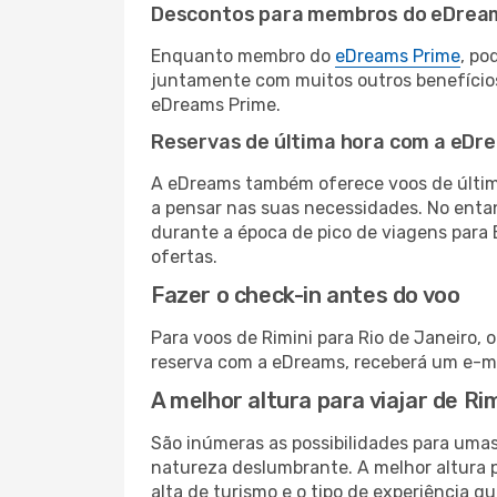
Descontos para membros do eDrea
Enquanto membro do
eDreams Prime
, po
juntamente com muitos outros benefício
eDreams Prime.
Reservas de última hora com a eDr
A eDreams também oferece voos de última
a pensar nas suas necessidades. No enta
durante a época de pico de viagens para 
ofertas.
Fazer o check-in antes do voo
Para voos de Rimini para Rio de Janeiro, 
reserva com a eDreams, receberá um e-ma
A melhor altura para viajar de Ri
São inúmeras as possibilidades para umas 
natureza deslumbrante. A melhor altura p
alta de turismo e o tipo de experiência qu