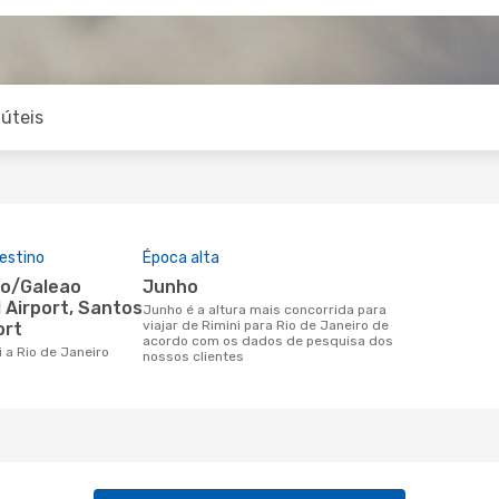
úteis
estino
Época alta
junho
 Airport, Santos
junho é a altura mais concorrida para
viajar de Rimini para Rio de Janeiro de
ort
acordo com os dados de pesquisa dos
ni a Rio de Janeiro
nossos clientes