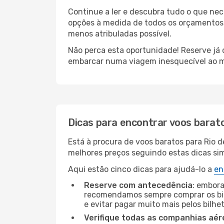
Continue a ler e descubra tudo o que ne
opções à medida de todos os orçamentos. 
menos atribuladas possível.
Não perca esta oportunidade! Reserve já
embarcar numa viagem inesquecível ao m
Dicas para encontrar voos barat
Está à procura de voos baratos para Rio d
melhores preços seguindo estas dicas simp
Aqui estão cinco dicas para ajudá-lo a
en
Reserve com antecedência
: embora
recomendamos sempre comprar os bil
e evitar pagar muito mais pelos bilhe
Verifique todas as companhias aér