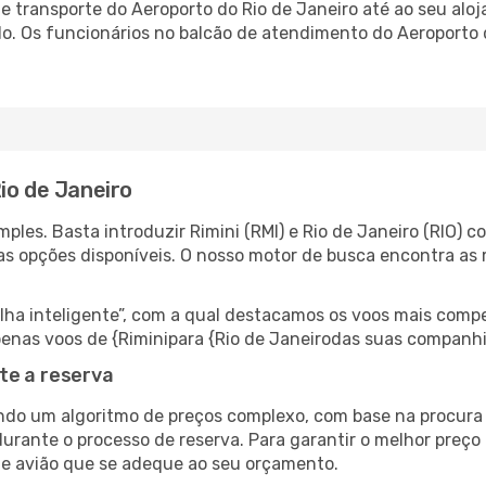
 transporte do Aeroporto do Rio de Janeiro até ao seu aloja
do. Os funcionários no balcão de atendimento do Aeroporto
io de Janeiro
les. Basta introduzir Rimini (RMI) e Rio de Janeiro (RIO) c
as opções disponíveis. O nosso motor de busca encontra as 
 inteligente”, com a qual destacamos os voos mais compet
 apenas voos de {Riminipara {Rio de Janeirodas suas companhi
te a reserva
do um algoritmo de preços complexo, com base na procura e
urante o processo de reserva. Para garantir o melhor preço 
de avião que se adeque ao seu orçamento.