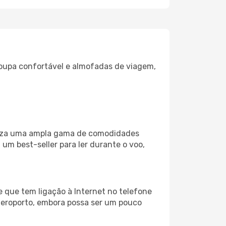
oupa confortável e almofadas de viagem,
biliza uma ampla gama de comodidades
um best-seller para ler durante o voo,
e que tem ligação à Internet no telefone
o aeroporto, embora possa ser um pouco