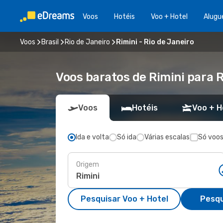
Voos
Hotéis
Voo + Hotel
Alugu
Voos
Brasil
Rio de Janeiro
Rimini - Rio de Janeiro
Voos baratos de Rimini para R
Voos
Hotéis
Voo + H
Ida e volta
Só ida
Várias escalas
Só voos
Origem
Pesquisar Voo + Hotel
Pesqu