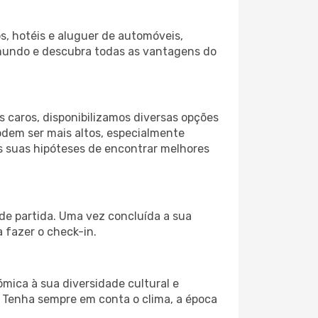
s, hotéis e aluguer de automóveis,
 mundo e descubra todas as vantagens do
 caros, disponibilizamos diversas opções
odem ser mais altos, especialmente
as suas hipóteses de encontrar melhores
 de partida. Uma vez concluída a sua
 fazer o check-in.
ómica à sua diversidade cultural e
. Tenha sempre em conta o clima, a época