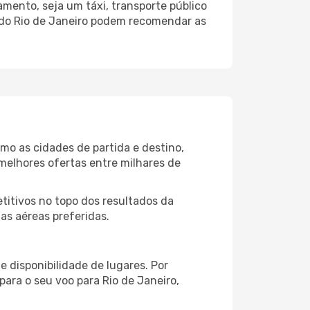
mento, seja um táxi, transporte público
 do Rio de Janeiro podem recomendar as
omo as cidades de partida e destino,
melhores ofertas entre milhares de
itivos no topo dos resultados da
as aéreas preferidas.
 disponibilidade de lugares. Por
para o seu voo para Rio de Janeiro,