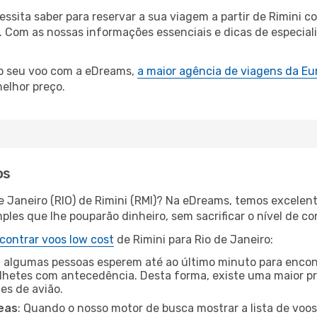
cessita saber para reservar a sua viagem a partir de Rimin
Com as nossas informações essenciais e dicas de especialis
 o seu voo com a eDreams,
a maior agência de viagens da Eu
elhor preço.
os
e Janeiro (RIO) de Rimini (RMI)? Na eDreams, temos excelent
les que lhe pouparão dinheiro, sem sacrificar o nível de co
contrar voos low cost
de Rimini para Rio de Janeiro:
 algumas pessoas esperem até ao último minuto para encont
hetes com antecedência. Desta forma, existe uma maior pr
tes de avião.
eas
: Quando o nosso motor de busca mostrar a lista de voos 