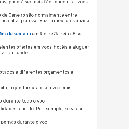
xas, poderá ser mais fácil encontrar voos
o de Janeiro são normalmente entre
poca alta, por isso, voar a meio da semana
 fim de semana
em Rio de Janeiro. E se
elentes ofertas em voos, hotéis e aluguer
tranquilidade.
aptados a diferentes orçamentos e
ilo, o que tornará o seu voo mais
o durante todo o voo.
idades a bordo. Por exemplo, se viajar
 pernas durante o voo.