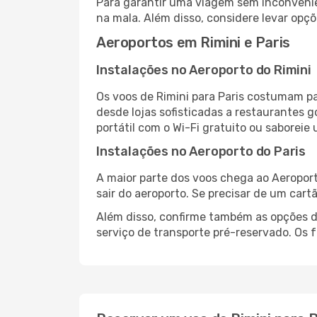
Para garantir uma viagem sem inconvenie
na mala. Além disso, considere levar opçõ
Aeroportos em Rimini e Paris
Instalações no Aeroporto do Rimini
Os voos de Rimini para Paris costumam pa
desde lojas sofisticadas a restaurantes 
portátil com o Wi-Fi gratuito ou saboreie 
Instalações no Aeroporto do Paris
A maior parte dos voos chega ao Aeroport
sair do aeroporto. Se precisar de um cart
Além disso, confirme também as opções de
serviço de transporte pré-reservado. Os