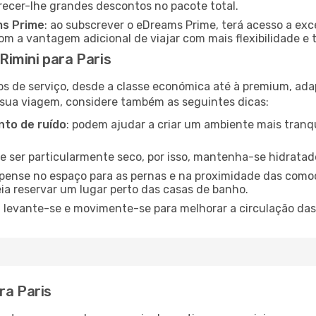
recer-lhe grandes descontos no pacote total.
ms Prime
: ao subscrever o eDreams Prime, terá acesso a exc
m a vantagem adicional de viajar com mais flexibilidade e 
imini para Paris
os de serviço, desde a classe económica até à premium, ad
 sua viagem, considere também as seguintes dicas:
to de ruído
: podem ajudar a criar um ambiente mais tranqu
de ser particularmente seco, por isso, mantenha-se hidratad
 pense no espaço para as pernas e na proximidade das comod
ia reservar um lugar perto das casas de banho.
: levante-se e movimente-se para melhorar a circulação das
ra Paris