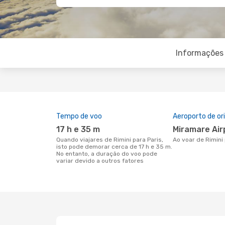
Informações 
Tempo de voo
Aeroporto de o
17 h e 35 m
Miramare Ai
Quando viajares de Rimini para Paris,
Ao voar de Rimini
isto pode demorar cerca de 17 h e 35 m.
No entanto, a duração do voo pode
variar devido a outros fatores