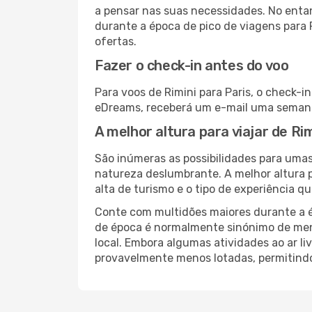
a pensar nas suas necessidades. No enta
durante a época de pico de viagens para 
ofertas.
Fazer o check-in antes do voo
Para voos de Rimini para Paris, o check-i
eDreams, receberá um e-mail uma semana 
A melhor altura para viajar de Rim
São inúmeras as possibilidades para umas
natureza deslumbrante. A melhor altura p
alta de turismo e o tipo de experiência qu
Conte com multidões maiores durante a é
de época é normalmente sinónimo de meno
local. Embora algumas atividades ao ar li
provavelmente menos lotadas, permitind