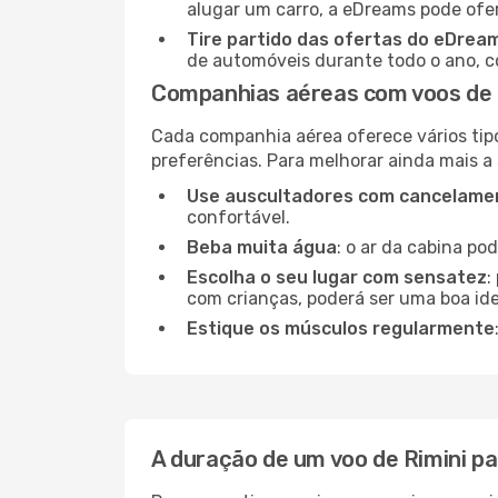
alugar um carro, a eDreams pode ofe
Tire partido das ofertas do eDrea
de automóveis durante todo o ano, co
Companhias aéreas com voos de R
Cada companhia aérea oferece vários tip
preferências. Para melhorar ainda mais a
Use auscultadores com cancelamen
confortável.
Beba muita água
: o ar da cabina po
Escolha o seu lugar com sensatez
:
com crianças, poderá ser uma boa ide
Estique os músculos regularmente
A duração de um voo de Rimini pa