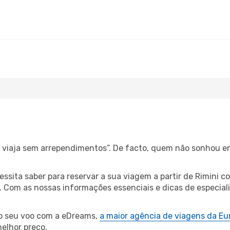
s, viaja sem arrependimentos”. De facto, quem não sonhou e
cessita saber para reservar a sua viagem a partir de Rimin
Com as nossas informações essenciais e dicas de especialis
 o seu voo com a eDreams,
a maior agência de viagens da Eu
elhor preço.