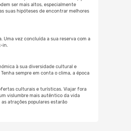
odem ser mais altos, especialmente
 as suas hipóteses de encontrar melhores
da. Uma vez concluída a sua reserva com a
-in.
nómica à sua diversidade cultural e
. Tenha sempre em conta o clima, a época
as culturais e turísticas. Viajar fora
um vislumbre mais autêntico da vida
, as atrações populares estarão