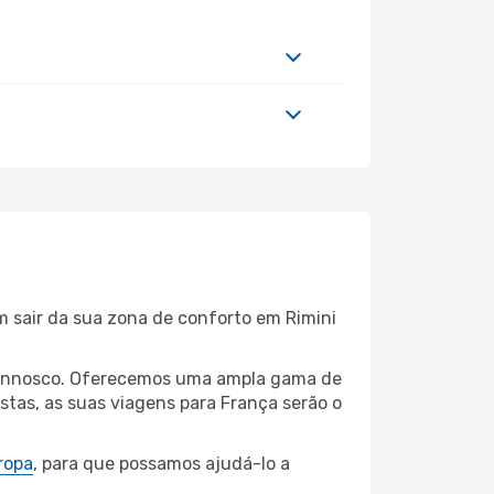
m sair da sua zona de conforto em Rimini
i connosco. Oferecemos uma ampla gama de
tas, as suas viagens para França serão o
ropa
, para que possamos ajudá-lo a