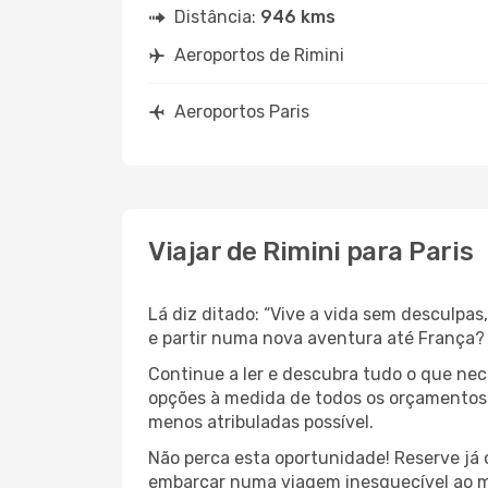
Distância:
946 kms
Aeroportos de Rimini
Aeroportos Paris
Viajar de Rimini para Paris
Lá diz ditado: “Vive a vida sem desculpa
e partir numa nova aventura até França?
Continue a ler e descubra tudo o que ne
opções à medida de todos os orçamentos. 
menos atribuladas possível.
Não perca esta oportunidade! Reserve já
embarcar numa viagem inesquecível ao m