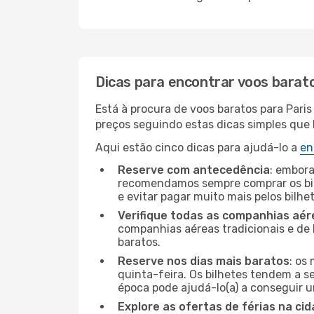
Dicas para encontrar voos barat
Está à procura de voos baratos para Pari
preços seguindo estas dicas simples que l
Aqui estão cinco dicas para ajudá-lo a
en
Reserve com antecedência
: embora
recomendamos sempre comprar os bil
e evitar pagar muito mais pelos bilhe
Verifique todas as companhias aér
companhias aéreas tradicionais e de 
baratos.
Reserve nos dias mais baratos
: os
quinta-feira. Os bilhetes tendem a se
época pode ajudá-lo(a) a conseguir 
Explore as ofertas de férias na ci