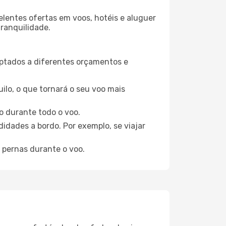
elentes ofertas em voos, hotéis e aluguer
tranquilidade.
aptados a diferentes orçamentos e
ilo, o que tornará o seu voo mais
o durante todo o voo.
idades a bordo. Por exemplo, se viajar
 pernas durante o voo.