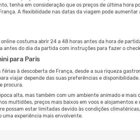
nto, tenha em consideração que os preços de última hora p
França. A flexibilidade nas datas da viagem pode aumentar
n online costuma abrir 24 a 48 horas antes da hora de parti
antes do dia da partida com instruções para fazer o check
ini para Paris
 férias à descoberta de França, desde a sua riqueza gastro
ara viajar depende das suas preferências e disponibilidade
e procura.
poca alta, mas também com um ambiente animado e mais ofert
s multidões, preços mais baixos em voos e alojamentos e 
vre possam estar limitadas devido às condições climatéricas
o uma experiência mais envolvente.