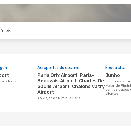
úteis
rigem
Aeroportos de destino
Época alta
rport
Paris Orly Airport, Paris-
junho
Beauvais Airport, Charles De
 para Paris
junho é a altura mais concorrida para
viajar de Rimin
Gaulle Airport, Chalons Vatry
com os dados 
Airport
clientes
Ao viajar de Rimini a Paris