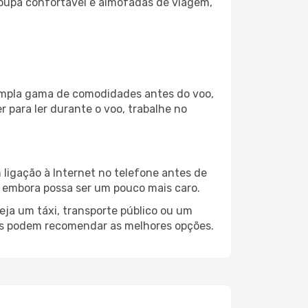
oupa confortável e almofadas de viagem,
a ampla gama de comodidades antes do voo,
 para ler durante o voo, trabalhe no
 ligação à Internet no telefone antes de
o, embora possa ser um pouco mais caro.
eja um táxi, transporte público ou um
ris podem recomendar as melhores opções.