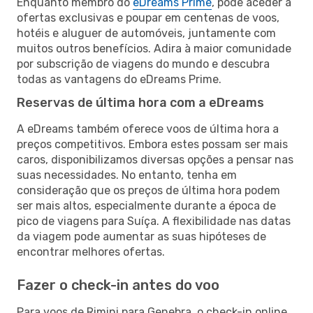
Enquanto membro do
eDreams Prime
, pode aceder a
ofertas exclusivas e poupar em centenas de voos,
hotéis e aluguer de automóveis, juntamente com
muitos outros benefícios. Adira à maior comunidade
por subscrição de viagens do mundo e descubra
todas as vantagens do eDreams Prime.
Reservas de última hora com a eDreams
A eDreams também oferece voos de última hora a
preços competitivos. Embora estes possam ser mais
caros, disponibilizamos diversas opções a pensar nas
suas necessidades. No entanto, tenha em
consideração que os preços de última hora podem
ser mais altos, especialmente durante a época de
pico de viagens para Suíça. A flexibilidade nas datas
da viagem pode aumentar as suas hipóteses de
encontrar melhores ofertas.
Fazer o check-in antes do voo
Para voos de Rimini para Genebra, o check-in online