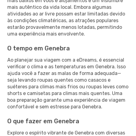
mais baixos em voos e alojamentos e um vislumbre
mais autêntico da vida local. Embora algumas
atividades ao ar livre possam estar limitadas devido
às condições climatéricas, as atrações populares
estarão provavelmente menos lotadas, permitindo
uma experiência mais envolvente.
O tempo em Genebra
Ao planejar sua viagem com a eDreams, é essencial
verificar o clima e as temperaturas em Genebra. Isso
ajuda você a fazer as malas de forma adequada—
seja levando roupas quentes como casacos e
suéteres para climas mais frios ou roupas leves como
shorts e camisetas para climas mais quentes. Uma
boa preparação garante uma experiência de viagem
confortável e sem estresse para Genebra.
O que fazer em Genebra
Explore o espírito vibrante de Genebra com diversas