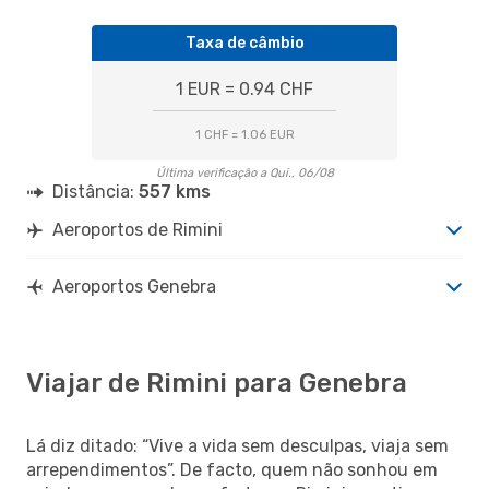
Taxa de câmbio
1 EUR = 0.94 CHF
1 CHF = 1.06 EUR
Última verificação a Qui., 06/08
Distância:
557 kms
Aeroportos de Rimini
Aeroportos Genebra
Viajar de Rimini para Genebra
Lá diz ditado: “Vive a vida sem desculpas, viaja sem
arrependimentos”. De facto, quem não sonhou em