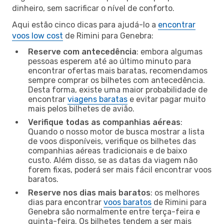
dinheiro, sem sacrificar o nível de conforto.
Aqui estão cinco dicas para ajudá-lo a
encontrar
voos low cost
de Rimini para Genebra:
Reserve com antecedência
: embora algumas
pessoas esperem até ao último minuto para
encontrar ofertas mais baratas, recomendamos
sempre comprar os bilhetes com antecedência.
Desta forma, existe uma maior probabilidade de
encontrar
viagens baratas
e evitar pagar muito
mais pelos bilhetes de avião.
Verifique todas as companhias aéreas
:
Quando o nosso motor de busca mostrar a lista
de voos disponíveis, verifique os bilhetes das
companhias aéreas tradicionais e de baixo
custo. Além disso, se as datas da viagem não
forem fixas, poderá ser mais fácil encontrar voos
baratos.
Reserve nos dias mais baratos
: os melhores
dias para encontrar
voos baratos
de Rimini para
Genebra são normalmente entre terça-feira e
quinta-feira. Os bilhetes tendem a ser mais