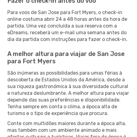
Fazer o check-in antes do voo
Para voos de San Jose para Fort Myers, o check-in
online costuma abrir 24 a 48 horas antes da hora de
partida. Uma vez concluída a sua reserva com a
eDreams, receberá um e-mail uma semana antes do
dia da partida com instruções para fazer o check-in.
A melhor altura para viajar de San Jose
para Fort Myers
São inúmeras as possibilidades para umas férias à
descoberta de Estados Unidos da América, desde a
sua riqueza gastronómica à sua diversidade cultural
e natureza deslumbrante. A melhor altura para viajar
depende das suas preferências e disponibilidade.
Tenha sempre em conta o clima, a época alta de
turismo e o tipo de experiência que procura.
Conte com multidões maiores durante a época alta,
mas também com um ambiente animado e mais
ofertas culturais e turísticas. Viajar fora de época é