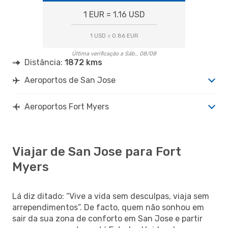
1 EUR = 1.16 USD
1 USD = 0.86 EUR
Última verificação a Sáb., 08/08
Distância:
1872 kms
Aeroportos de San Jose
Aeroportos Fort Myers
Viajar de San Jose para Fort
Myers
Lá diz ditado: “Vive a vida sem desculpas, viaja sem
arrependimentos”. De facto, quem não sonhou em
sair da sua zona de conforto em San Jose e partir