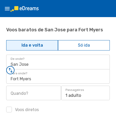
Voos baratos de San Jose para Fort Myers
Ida e volta
Só ida
De onde?
San Jose
Para onde?
Fort Myers
Passageiros
Quando?
1 adulto
Voos diretos