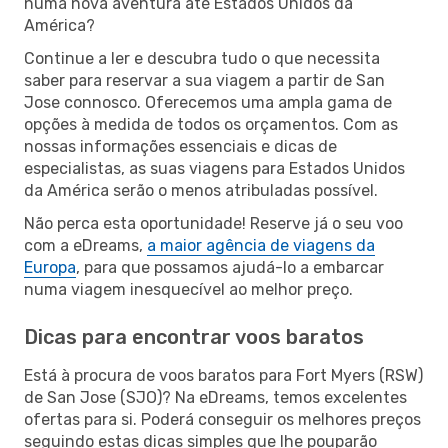
numa nova aventura até Estados Unidos da
América?
Continue a ler e descubra tudo o que necessita
saber para reservar a sua viagem a partir de San
Jose connosco. Oferecemos uma ampla gama de
opções à medida de todos os orçamentos. Com as
nossas informações essenciais e dicas de
especialistas, as suas viagens para Estados Unidos
da América serão o menos atribuladas possível.
Não perca esta oportunidade! Reserve já o seu voo
com a eDreams,
a maior agência de viagens da
Europa
, para que possamos ajudá-lo a embarcar
numa viagem inesquecível ao melhor preço.
Dicas para encontrar voos baratos
Está à procura de voos baratos para Fort Myers (RSW)
de San Jose (SJO)? Na eDreams, temos excelentes
ofertas para si. Poderá conseguir os melhores preços
seguindo estas dicas simples que lhe pouparão