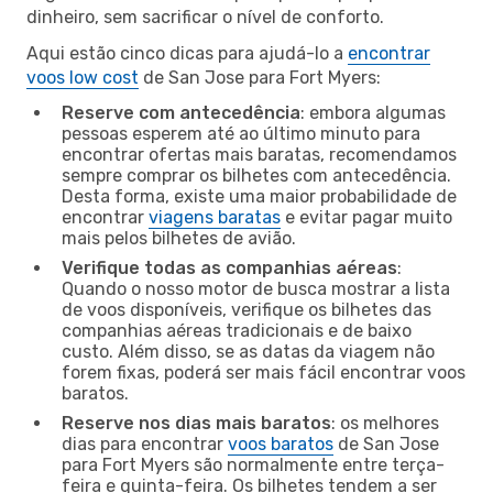
dinheiro, sem sacrificar o nível de conforto.
Aqui estão cinco dicas para ajudá-lo a
encontrar
voos low cost
de San Jose para Fort Myers:
Reserve com antecedência
: embora algumas
pessoas esperem até ao último minuto para
encontrar ofertas mais baratas, recomendamos
sempre comprar os bilhetes com antecedência.
Desta forma, existe uma maior probabilidade de
encontrar
viagens baratas
e evitar pagar muito
mais pelos bilhetes de avião.
Verifique todas as companhias aéreas
:
Quando o nosso motor de busca mostrar a lista
de voos disponíveis, verifique os bilhetes das
companhias aéreas tradicionais e de baixo
custo. Além disso, se as datas da viagem não
forem fixas, poderá ser mais fácil encontrar voos
baratos.
Reserve nos dias mais baratos
: os melhores
dias para encontrar
voos baratos
de San Jose
para Fort Myers são normalmente entre terça-
feira e quinta-feira. Os bilhetes tendem a ser