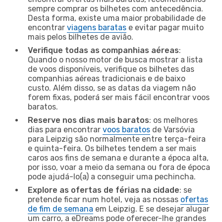
sempre comprar os bilhetes com antecedência.
Desta forma, existe uma maior probabilidade de
encontrar
viagens baratas
e evitar pagar muito
mais pelos bilhetes de avião.
Verifique todas as companhias aéreas
:
Quando o nosso motor de busca mostrar a lista
de voos disponíveis, verifique os bilhetes das
companhias aéreas tradicionais e de baixo
custo. Além disso, se as datas da viagem não
forem fixas, poderá ser mais fácil encontrar voos
baratos.
Reserve nos dias mais baratos
: os melhores
dias para encontrar
voos baratos
de Varsóvia
para Leipzig são normalmente entre terça-feira
e quinta-feira. Os bilhetes tendem a ser mais
caros aos fins de semana e durante a época alta,
por isso, voar a meio da semana ou fora de época
pode ajudá-lo(a) a conseguir uma pechincha.
Explore as ofertas de férias na cidade
: se
pretende ficar num hotel, veja as nossas
ofertas
de fim de semana
em Leipzig. E se desejar alugar
um carro, a eDreams pode oferecer-lhe grandes