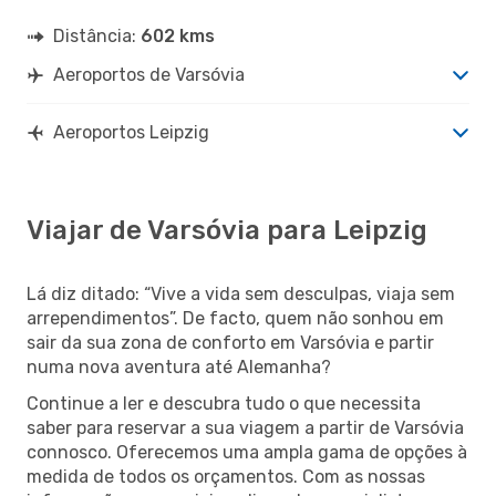
Distância:
602 kms
Aeroportos de Varsóvia
Aeroportos Leipzig
Viajar de Varsóvia para Leipzig
Lá diz ditado: “Vive a vida sem desculpas, viaja sem
arrependimentos”. De facto, quem não sonhou em
sair da sua zona de conforto em Varsóvia e partir
numa nova aventura até Alemanha?
Continue a ler e descubra tudo o que necessita
saber para reservar a sua viagem a partir de Varsóvia
connosco. Oferecemos uma ampla gama de opções à
medida de todos os orçamentos. Com as nossas