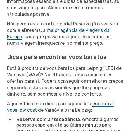
informações essenciais e dicas de especialistas, as
suas viagens para Alemanha serão o menos
atribuladas possível.
Não perca esta oportunidade! Reserve já o seu voo
com a eDreams,
a maior agência de viagens da
Europa
, para que possamos ajudá-lo a embarcar
numa viagem inesquecível ao melhor preço.
Dicas para encontrar voos baratos
Está à procura de voos baratos para Leipzig (LEJ) de
Varsóvia (WAW)? Na eDreams, temos excelentes
ofertas para si. Poderá conseguir os melhores preços
seguindo estas dicas simples que lhe pouparão
dinheiro, sem sacrificar o nível de conforto.
Aqui estão cinco dicas para ajudá-lo a
encontrar
voos low cost
de Varsóvia para Leipzig:
Reserve com antecedência
: embora algumas
pessoas esperem até ao último minuto para
encontrar ofertas mais baratas, recomendamos