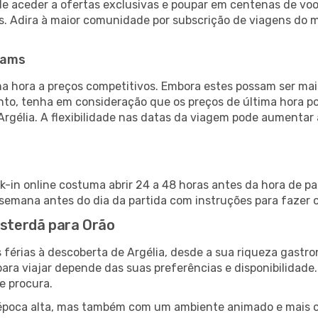
de aceder a ofertas exclusivas e poupar em centenas de voo
s. Adira à maior comunidade por subscrição de viagens do
eams
 hora a preços competitivos. Embora estes possam ser mais
nto, tenha em consideração que os preços de última hora p
Argélia. A flexibilidade nas datas da viagem pode aumentar
k-in online costuma abrir 24 a 48 horas antes da hora de pa
emana antes do dia da partida com instruções para fazer o
msterdã para Orão
 férias à descoberta de Argélia, desde a sua riqueza gastro
ara viajar depende das suas preferências e disponibilidade
e procura.
poca alta, mas também com um ambiente animado e mais ofert