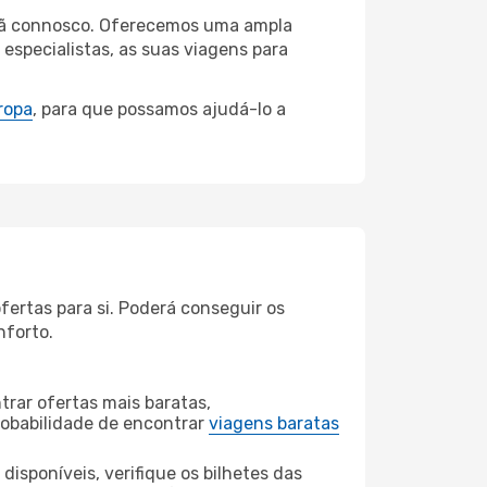
erdã connosco. Oferecemos uma ampla
specialistas, as suas viagens para
ropa
, para que possamos ajudá-lo a
ertas para si. Poderá conseguir os
nforto.
rar ofertas mais baratas,
obabilidade de encontrar
viagens baratas
disponíveis, verifique os bilhetes das