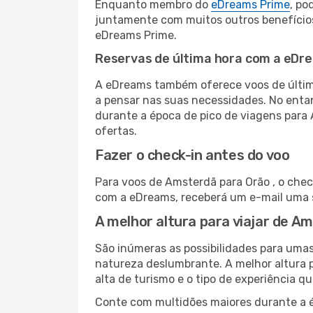
Enquanto membro do
eDreams Prime
, po
juntamente com muitos outros benefício
eDreams Prime.
Reservas de última hora com a eDr
A eDreams também oferece voos de última
a pensar nas suas necessidades. No enta
durante a época de pico de viagens para 
ofertas.
Fazer o check-in antes do voo
Para voos de Amsterdã para Orão , o chec
com a eDreams, receberá um e-mail uma s
A melhor altura para viajar de A
São inúmeras as possibilidades para umas
natureza deslumbrante. A melhor altura p
alta de turismo e o tipo de experiência qu
Conte com multidões maiores durante a é