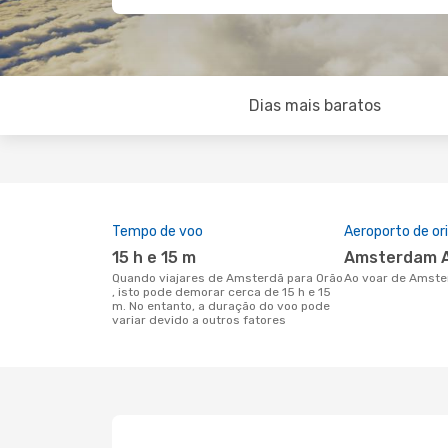
Dias mais baratos
Tempo de voo
Aeroporto de o
15 h e 15 m
Amsterdam A
Quando viajares de Amsterdã para Orão
Ao voar de Amste
, isto pode demorar cerca de 15 h e 15
m. No entanto, a duração do voo pode
variar devido a outros fatores