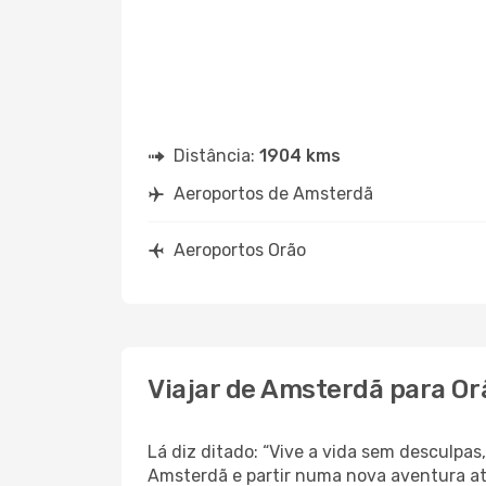
Distância:
1904 kms
Aeroportos de Amsterdã
Aeroportos Orão
Viajar de Amsterdã para Or
Lá diz ditado: “Vive a vida sem desculpa
Amsterdã e partir numa nova aventura at