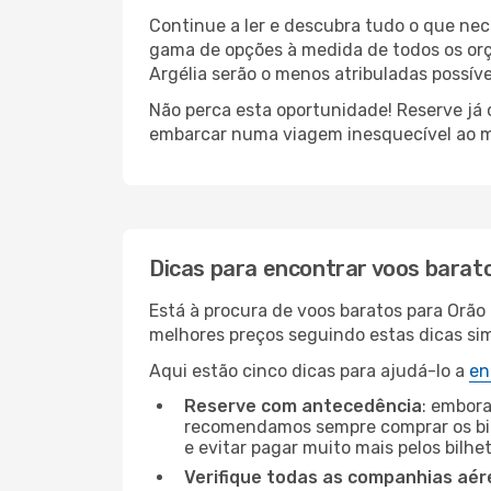
Continue a ler e descubra tudo o que ne
gama de opções à medida de todos os orç
Argélia serão o menos atribuladas possíve
Não perca esta oportunidade! Reserve já
embarcar numa viagem inesquecível ao m
Dicas para encontrar voos barat
Está à procura de voos baratos para Orã
melhores preços seguindo estas dicas simp
Aqui estão cinco dicas para ajudá-lo a
en
Reserve com antecedência
: embora
recomendamos sempre comprar os bil
e evitar pagar muito mais pelos bilhe
Verifique todas as companhias aér