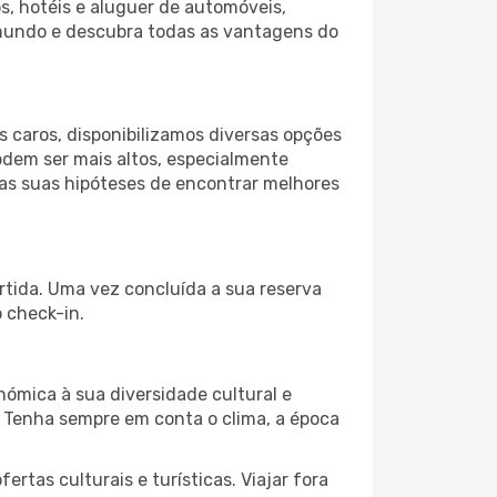
s, hotéis e aluguer de automóveis,
 mundo e descubra todas as vantagens do
 caros, disponibilizamos diversas opções
odem ser mais altos, especialmente
 as suas hipóteses de encontrar melhores
rtida. Uma vez concluída a sua reserva
 check-in.
nómica à sua diversidade cultural e
. Tenha sempre em conta o clima, a época
as culturais e turísticas. Viajar fora