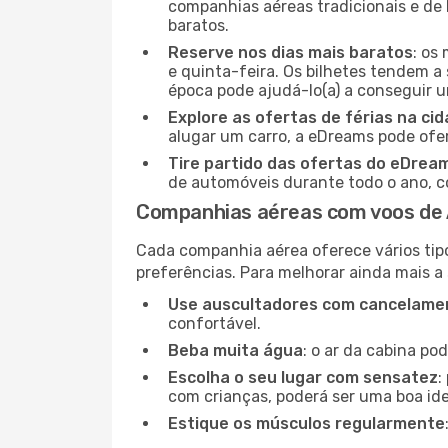
companhias aéreas tradicionais e de 
baratos.
Reserve nos dias mais baratos
: os
e quinta-feira. Os bilhetes tendem a 
época pode ajudá-lo(a) a conseguir 
Explore as ofertas de férias na ci
alugar um carro, a eDreams pode ofe
Tire partido das ofertas do eDrea
de automóveis durante todo o ano, co
Companhias aéreas com voos de
Cada companhia aérea oferece vários tip
preferências. Para melhorar ainda mais a
Use auscultadores com cancelamen
confortável.
Beba muita água
: o ar da cabina po
Escolha o seu lugar com sensatez
:
com crianças, poderá ser uma boa ide
Estique os músculos regularmente