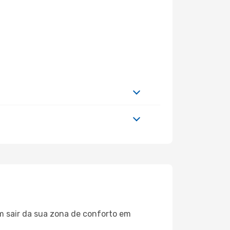
m sair da sua zona de conforto em