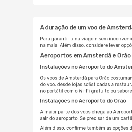
A duração de um voo de Amsterd
Para garantir uma viagem sem inconvenie
na mala. Além disso, considere levar opçõ
Aeroportos em Amsterdã e Orão
Instalações no Aeroporto do Amste
Os voos de Amsterdã para Orão costumam
do voo, desde lojas sofisticadas a resta
no portátil com o Wi-Fi gratuito ou sabore
Instalações no Aeroporto do Orão
A maior parte dos voos chega ao Aeroport
sair do aeroporto. Se precisar de um cart
Além disso, confirme também as opções de