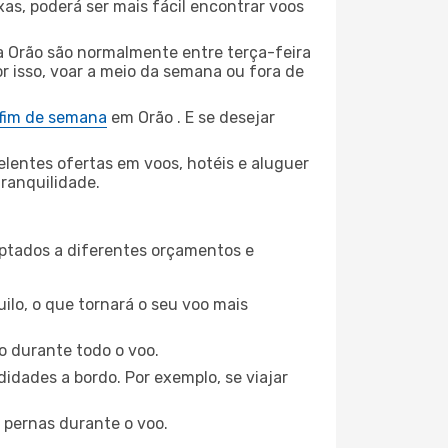
xas, poderá ser mais fácil encontrar voos
 Orão são normalmente entre terça-feira
or isso, voar a meio da semana ou fora de
 fim de semana
em Orão . E se desejar
elentes ofertas em voos, hotéis e aluguer
tranquilidade.
aptados a diferentes orçamentos e
ilo, o que tornará o seu voo mais
o durante todo o voo.
idades a bordo. Por exemplo, se viajar
 pernas durante o voo.