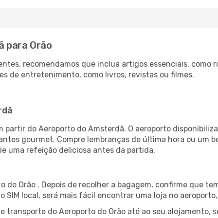
ã para Orão
ntes, recomendamos que inclua artigos essenciais, como r
es de entretenimento, como livros, revistas ou filmes.
rdã
 partir do Aeroporto do Amsterdã. O aeroporto disponibil
urantes gourmet. Compre lembranças de última hora ou um bes
ie uma refeição deliciosa antes da partida.
o do Orão . Depois de recolher a bagagem, confirme que tem
ão SIM local, será mais fácil encontrar uma loja no aeroport
 transporte do Aeroporto do Orão até ao seu alojamento, se