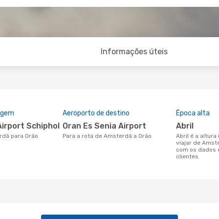
Informações úteis
rigem
Aeroporto de destino
Época alta
irport Schiphol
Oran Es Senia Airport
abril
rdã para Orão
Para a rota de Amsterdã a Orão
abril é a altura mais concorrida para
viajar de Amst
com os dados 
clientes