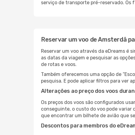
serviço de transporte pré-reservado. Os
Reservar um voo de Amsterdã pa
Reservar um voo através da eDreams é sim
as datas da viagem e pesquisar as opçõe
de rotas e voos.
Também oferecemos uma opção de “Escolha
pesquisa. E pode aplicar filtros para ve
Alterações ao preço dos voos duran
Os preços dos voos são configurados usan
conseguinte, o custo do voo pode variar d
que encontrar um bilhete de avião que s
Descontos para membros do eDrea