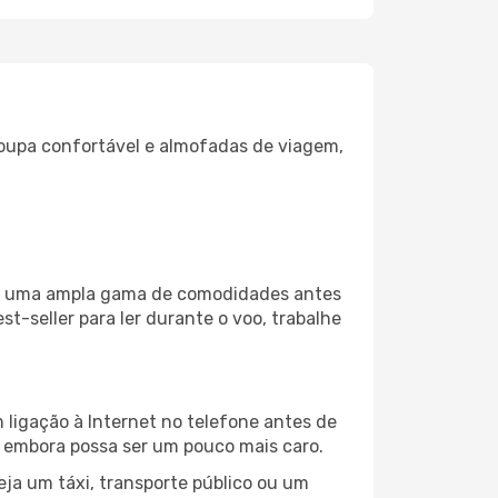
oupa confortável e almofadas de viagem,
iza uma ampla gama de comodidades antes
t-seller para ler durante o voo, trabalhe
 ligação à Internet no telefone antes de
o, embora possa ser um pouco mais caro.
ja um táxi, transporte público ou um