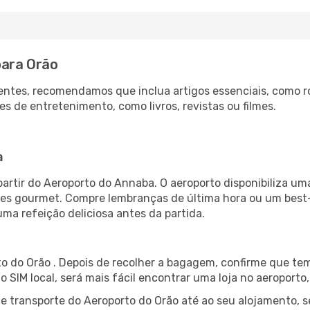
para Orão
ntes, recomendamos que inclua artigos essenciais, como r
es de entretenimento, como livros, revistas ou filmes.
a
artir do Aeroporto do Annaba. O aeroporto disponibiliza 
ntes gourmet. Compre lembranças de última hora ou um best-s
uma refeição deliciosa antes da partida.
o do Orão . Depois de recolher a bagagem, confirme que tem
ão SIM local, será mais fácil encontrar uma loja no aeroport
 transporte do Aeroporto do Orão até ao seu alojamento, se