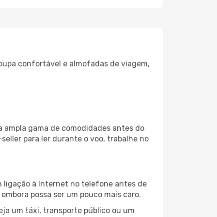
oupa confortável e almofadas de viagem,
uma ampla gama de comodidades antes do
eller para ler durante o voo, trabalhe no
 ligação à Internet no telefone antes de
o, embora possa ser um pouco mais caro.
ja um táxi, transporte público ou um