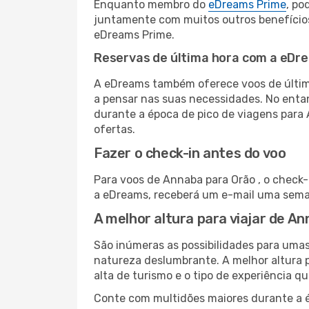
Enquanto membro do
eDreams Prime
, po
juntamente com muitos outros benefício
eDreams Prime.
Reservas de última hora com a eDr
A eDreams também oferece voos de última
a pensar nas suas necessidades. No enta
durante a época de pico de viagens para 
ofertas.
Fazer o check-in antes do voo
Para voos de Annaba para Orão , o check-
a eDreams, receberá um e-mail uma seman
A melhor altura para viajar de A
São inúmeras as possibilidades para umas
natureza deslumbrante. A melhor altura p
alta de turismo e o tipo de experiência qu
Conte com multidões maiores durante a é