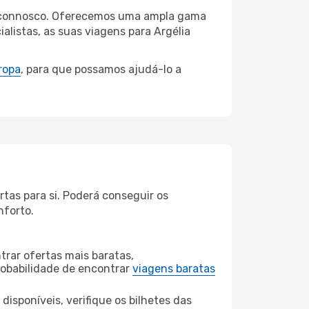
ba connosco. Oferecemos uma ampla gama
listas, as suas viagens para Argélia
ropa
, para que possamos ajudá-lo a
tas para si. Poderá conseguir os
nforto.
rar ofertas mais baratas,
obabilidade de encontrar
viagens baratas
disponíveis, verifique os bilhetes das