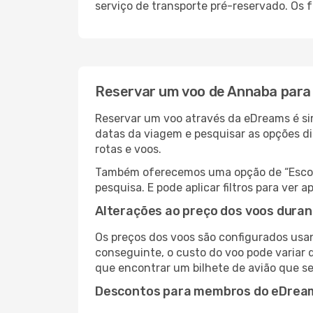
serviço de transporte pré-reservado. Os
Reservar um voo de Annaba para
Reservar um voo através da eDreams é sim
datas da viagem e pesquisar as opções d
rotas e voos.
Também oferecemos uma opção de “Escolha
pesquisa. E pode aplicar filtros para ve
Alterações ao preço dos voos duran
Os preços dos voos são configurados usan
conseguinte, o custo do voo pode variar d
que encontrar um bilhete de avião que s
Descontos para membros do eDrea