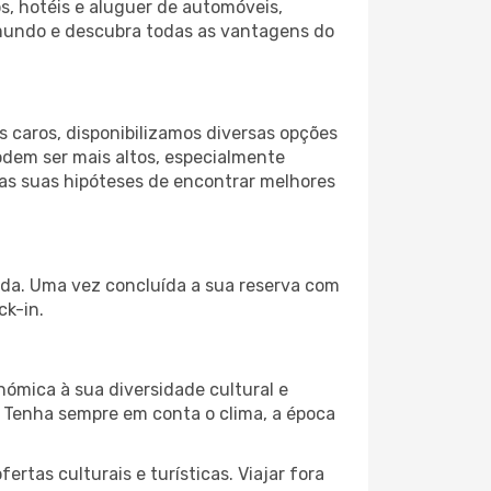
s, hotéis e aluguer de automóveis,
 mundo e descubra todas as vantagens do
 caros, disponibilizamos diversas opções
odem ser mais altos, especialmente
 as suas hipóteses de encontrar melhores
tida. Uma vez concluída a sua reserva com
ck-in.
nómica à sua diversidade cultural e
. Tenha sempre em conta o clima, a época
as culturais e turísticas. Viajar fora