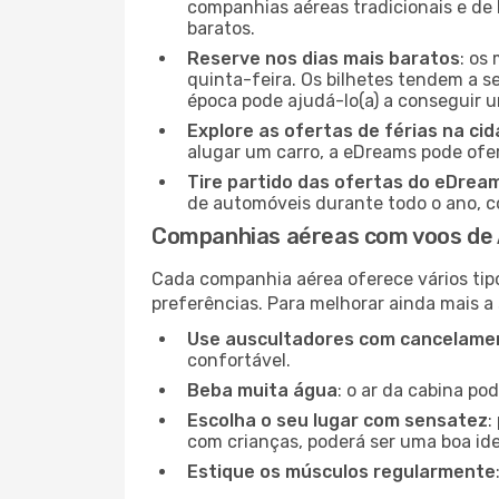
companhias aéreas tradicionais e de 
baratos.
Reserve nos dias mais baratos
: os
quinta-feira. Os bilhetes tendem a se
época pode ajudá-lo(a) a conseguir 
Explore as ofertas de férias na ci
alugar um carro, a eDreams pode ofe
Tire partido das ofertas do eDrea
de automóveis durante todo o ano, co
Companhias aéreas com voos de
Cada companhia aérea oferece vários tip
preferências. Para melhorar ainda mais a
Use auscultadores com cancelamen
confortável.
Beba muita água
: o ar da cabina po
Escolha o seu lugar com sensatez
:
com crianças, poderá ser uma boa ide
Estique os músculos regularmente