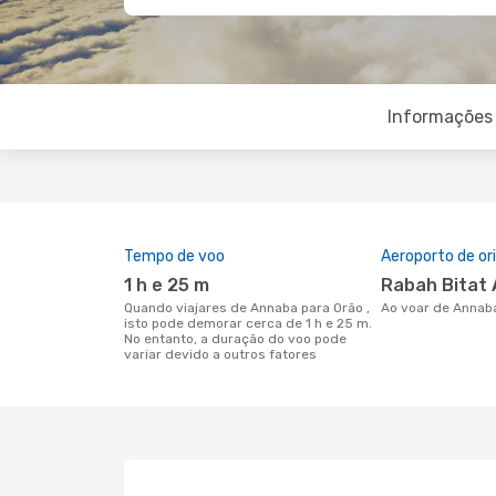
Informações 
Tempo de voo
Aeroporto de o
1 h e 25 m
Rabah Bitat 
Quando viajares de Annaba para Orão ,
Ao voar de Annab
isto pode demorar cerca de 1 h e 25 m.
No entanto, a duração do voo pode
variar devido a outros fatores