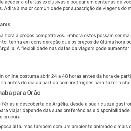
de aceder a ofertas exclusivas e poupar em centenas de voo
s. Adira à maior comunidade por subscrição de viagens do
eams
 hora a preços competitivos. Embora estes possam ser mais
nto, tenha em consideração que os preços de última hora p
Argélia. A flexibilidade nas datas da viagem pode aumentar
in online costuma abrir 24 a 48 horas antes da hora de par
a antes do dia da partida com instruções para fazer o che
nnaba para Orão
 férias à descoberta de Argélia, desde a sua riqueza gastro
ara viajar depende das suas preferências e disponibilidade
e procura.
poca alta, mas também com um ambiente animado e mais ofert