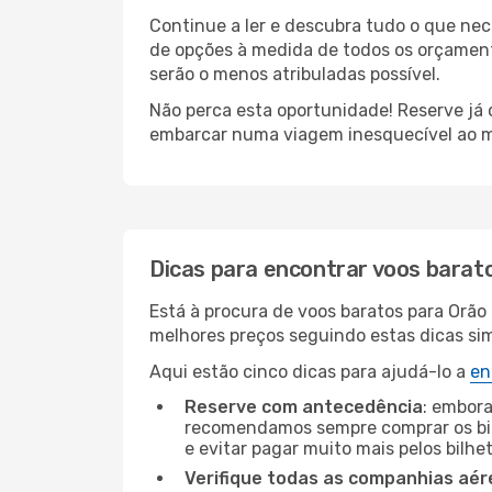
Continue a ler e descubra tudo o que ne
de opções à medida de todos os orçamento
serão o menos atribuladas possível.
Não perca esta oportunidade! Reserve já
embarcar numa viagem inesquecível ao m
Dicas para encontrar voos barat
Está à procura de voos baratos para Orão
melhores preços seguindo estas dicas simp
Aqui estão cinco dicas para ajudá-lo a
en
Reserve com antecedência
: embora
recomendamos sempre comprar os bil
e evitar pagar muito mais pelos bilhe
Verifique todas as companhias aér