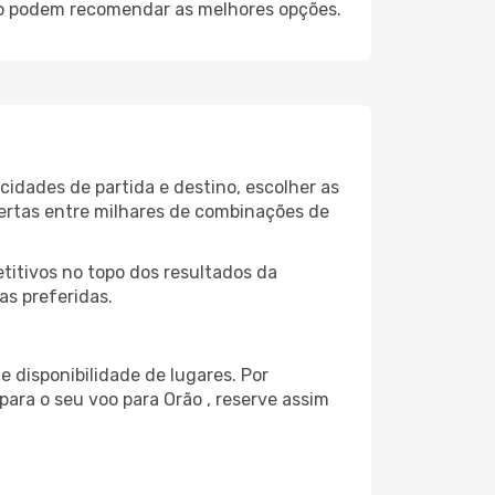
rão podem recomendar as melhores opções.
idades de partida e destino, escolher as
fertas entre milhares de combinações de
itivos no topo dos resultados da
as preferidas.
 disponibilidade de lugares. Por
para o seu voo para Orão , reserve assim