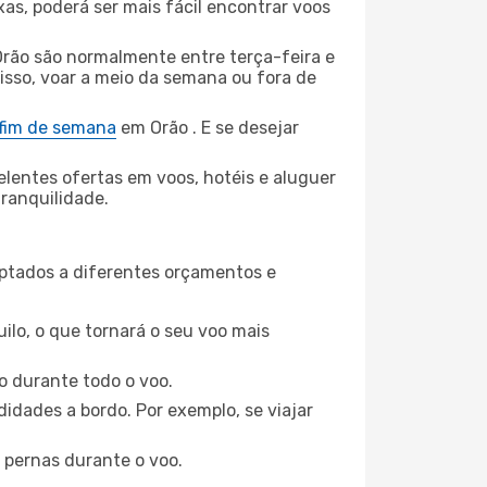
xas, poderá ser mais fácil encontrar voos
rão são normalmente entre terça-feira e
 isso, voar a meio da semana ou fora de
 fim de semana
em Orão . E se desejar
elentes ofertas em voos, hotéis e aluguer
tranquilidade.
aptados a diferentes orçamentos e
ilo, o que tornará o seu voo mais
o durante todo o voo.
idades a bordo. Por exemplo, se viajar
 pernas durante o voo.