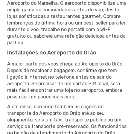
Aeroporto do Marselha. O aeroporto disponibiliza uma
ampla gama de comodidades antes do voo, desde
lojas sofisticadas a restaurantes gourmet. Compre
lembranças de última hora ou um best-seller para ler
durante o voo, trabalhe no portátil com o Wi-Fi
gratuito ou saboreie uma refeição deliciosa antes da
partida.
Instalações no Aeroporto do Orão
A maior parte dos voos chega ao Aeroporto do Orão .
Depois de recolher a bagagem, confirme que tem
ligação à Internet no telefone antes de sair do
aeroporto. Se precisar de um cartão SIM local, será
mais fácil encontrar uma loja no aeroporto, embora
possa ser um pouco mais caro.
Além disso, confirme também as opções de
transporte do Aeroporto do Orão até ao seu
alojamento, seja um táxi, transporte público ou um
serviço de transporte pré-reservado. Os funcionários
no balcão de atendimento do Aeroporto do Orão