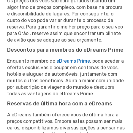
Os preços dos voos são configurados usando um
algoritmo de preços complexo, com base na procura
e disponibilidade de lugares. Por conseguinte, o
custo do voo pode variar durante o processo de
reserva. Para garantir o melhor preço para o seu voo
para Orão , reserve assim que encontrar um bilhete
de avião que se adeque ao seu orçamento.
Descontos para membros do eDreams Prime
Enquanto membro do
eDreams Prime
, pode aceder a
ofertas exclusivas e poupar em centenas de voos,
hotéis e aluguer de automóveis, juntamente com
muitos outros benefícios. Adira à maior comunidade
por subscrição de viagens do mundo e descubra
todas as vantagens do eDreams Prime.
Reservas de última hora com a eDreams
A eDreams também oferece voos de última hora a
preços competitivos. Embora estes possam ser mais
caros, disponibilizamos diversas opções a pensar nas