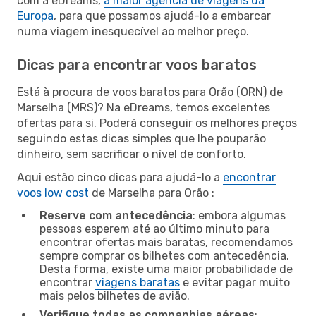
com a eDreams,
a maior agência de viagens da
Europa
, para que possamos ajudá-lo a embarcar
numa viagem inesquecível ao melhor preço.
Dicas para encontrar voos baratos
Está à procura de voos baratos para Orão (ORN) de
Marselha (MRS)? Na eDreams, temos excelentes
ofertas para si. Poderá conseguir os melhores preços
seguindo estas dicas simples que lhe pouparão
dinheiro, sem sacrificar o nível de conforto.
Aqui estão cinco dicas para ajudá-lo a
encontrar
voos low cost
de Marselha para Orão :
Reserve com antecedência
: embora algumas
pessoas esperem até ao último minuto para
encontrar ofertas mais baratas, recomendamos
sempre comprar os bilhetes com antecedência.
Desta forma, existe uma maior probabilidade de
encontrar
viagens baratas
e evitar pagar muito
mais pelos bilhetes de avião.
Verifique todas as companhias aéreas
: