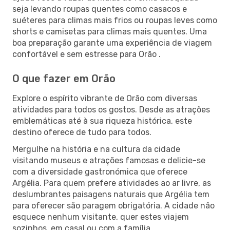
seja levando roupas quentes como casacos e
suéteres para climas mais frios ou roupas leves como
shorts e camisetas para climas mais quentes. Uma
boa preparação garante uma experiência de viagem
confortável e sem estresse para Orão .
O que fazer em Orão
Explore o espírito vibrante de Orão com diversas
atividades para todos os gostos. Desde as atrações
emblemáticas até à sua riqueza histórica, este
destino oferece de tudo para todos.
Mergulhe na história e na cultura da cidade
visitando museus e atrações famosas e delicie-se
com a diversidade gastronómica que oferece
Argélia. Para quem prefere atividades ao ar livre, as
deslumbrantes paisagens naturais que Argélia tem
para oferecer são paragem obrigatória. A cidade não
esquece nenhum visitante, quer estes viajem
sozinhos, em casal ou com a família.