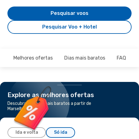
Pesquisar voos
Pesquisar Voo + Hotel
Melhores ofertas
Dias mais baratos
FAQ
Explore as melhores ofertas
Descubra os voos mais baratos a partir de
Marselha para Orão
Ida e volta
Só ida