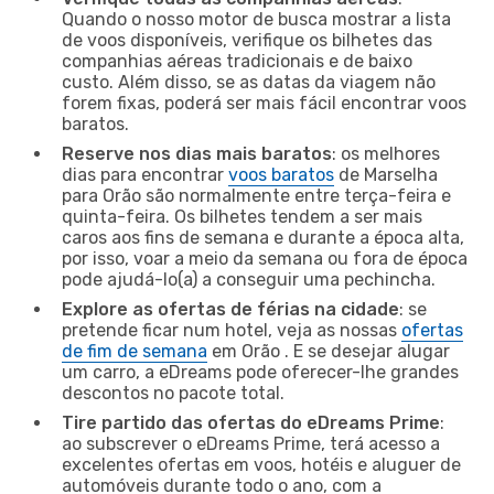
Quando o nosso motor de busca mostrar a lista
de voos disponíveis, verifique os bilhetes das
companhias aéreas tradicionais e de baixo
custo. Além disso, se as datas da viagem não
forem fixas, poderá ser mais fácil encontrar voos
baratos.
Reserve nos dias mais baratos
: os melhores
dias para encontrar
voos baratos
de Marselha
para Orão são normalmente entre terça-feira e
quinta-feira. Os bilhetes tendem a ser mais
caros aos fins de semana e durante a época alta,
por isso, voar a meio da semana ou fora de época
pode ajudá-lo(a) a conseguir uma pechincha.
Explore as ofertas de férias na cidade
: se
pretende ficar num hotel, veja as nossas
ofertas
de fim de semana
em Orão . E se desejar alugar
um carro, a eDreams pode oferecer-lhe grandes
descontos no pacote total.
Tire partido das ofertas do eDreams Prime
:
ao subscrever o eDreams Prime, terá acesso a
excelentes ofertas em voos, hotéis e aluguer de
automóveis durante todo o ano, com a