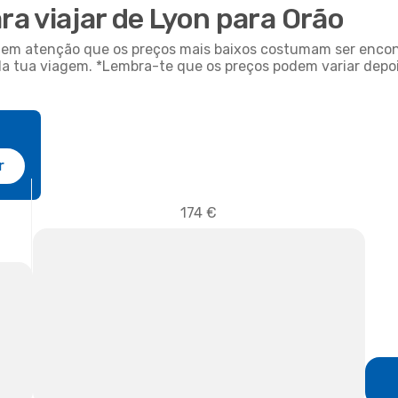
ra viajar de Lyon para Orão
em em atenção que os preços mais baixos costumam ser enc
da tua viagem. *Lembra-te que os preços podem variar depoi
r
174 €