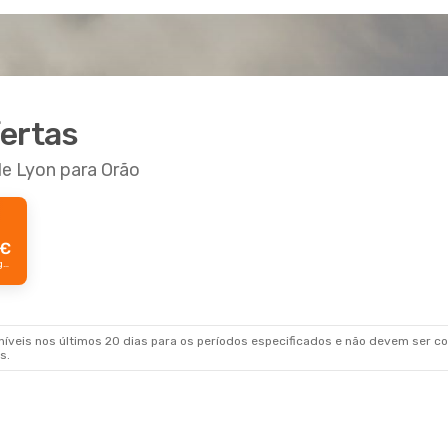
fertas
de Lyon para Orão
€
Preço Prime por passageiro
veis nos últimos 20 dias para os períodos especificados e não devem ser con
s.