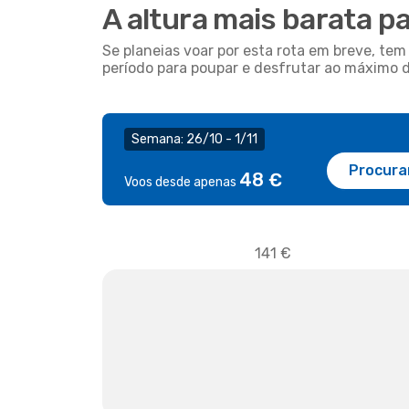
A altura mais barata pa
Se planeias voar por esta rota em breve, t
período para poupar e desfrutar ao máximo 
Semana: 26/10 - 1/11
Procura
48 €
Voos desde apenas
141 €