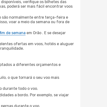
disponíveis, verifique os bilhetes das
xas, poderá ser mais fácil encontrar voos
o são normalmente entre terça-feira e
 isso, voar a meio da semana ou fora de
 fim de semana
em Orão . E se desejar
elentes ofertas em voos, hotéis e aluguer
tranquilidade.
aptados a diferentes orçamentos e
ilo, o que tornará o seu voo mais
o durante todo o voo.
idades a bordo. Por exemplo, se viajar
 pernas durante o voo.