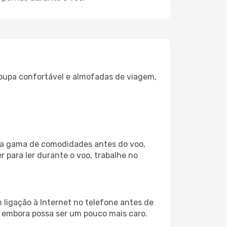
oupa confortável e almofadas de viagem,
pla gama de comodidades antes do voo,
 para ler durante o voo, trabalhe no
 ligação à Internet no telefone antes de
o, embora possa ser um pouco mais caro.