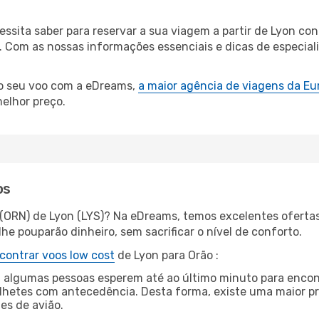
cessita saber para reservar a sua viagem a partir de Lyon
Com as nossas informações essenciais e dicas de especialis
 o seu voo com a eDreams,
a maior agência de viagens da Eu
elhor preço.
os
 (ORN) de Lyon (LYS)? Na eDreams, temos excelentes ofertas
he pouparão dinheiro, sem sacrificar o nível de conforto.
contrar voos low cost
de Lyon para Orão :
 algumas pessoas esperem até ao último minuto para encont
hetes com antecedência. Desta forma, existe uma maior pr
tes de avião.