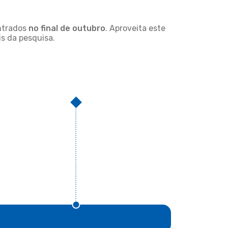
ontrados
no final de
outubro
. Aproveita este
s da pesquisa.