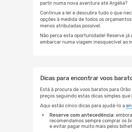
partir numa nova aventura até Argélia?
Continue a ler e descubra tudo o que ne
opções à medida de todos os orçamentos. 
menos atribuladas possível.
Não perca esta oportunidade! Reserve já
embarcar numa viagem inesquecível ao m
Dicas para encontrar voos barat
Está à procura de voos baratos para Orão
preços seguindo estas dicas simples que l
Aqui estão cinco dicas para ajudá-lo a
en
Reserve com antecedência
: embora
recomendamos sempre comprar os bil
e evitar pagar muito mais pelos bilhe