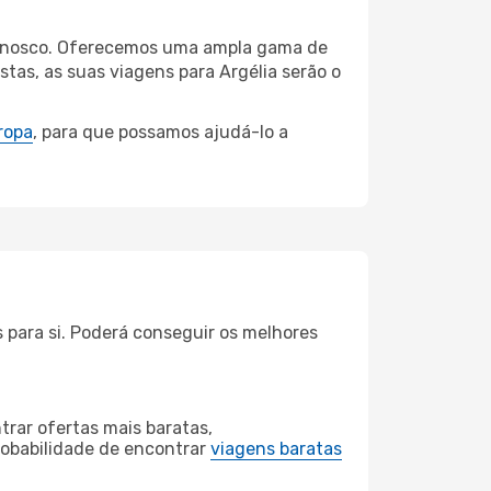
 connosco. Oferecemos uma ampla gama de
tas, as suas viagens para Argélia serão o
ropa
, para que possamos ajudá-lo a
 para si. Poderá conseguir os melhores
rar ofertas mais baratas,
obabilidade de encontrar
viagens baratas