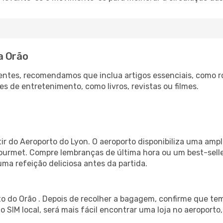
a Orão
ntes, recomendamos que inclua artigos essenciais, como r
es de entretenimento, como livros, revistas ou filmes.
ir do Aeroporto do Lyon. O aeroporto disponibiliza uma am
gourmet. Compre lembranças de última hora ou um best-seller
uma refeição deliciosa antes da partida.
o do Orão . Depois de recolher a bagagem, confirme que tem
ão SIM local, será mais fácil encontrar uma loja no aeroport