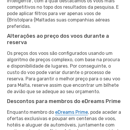
inteligente”, com a qual destacamos os voos mais
competitivos no topo dos resultados da pesquisa. E
pode aplicar filtros para ver apenas voos de
{Bristolpara {Maltadas suas companhias aéreas
preferidas.
Alterações ao preço dos voos durante a
reserva
Os preços dos voos são configurados usando um
algoritmo de preços complexo, com base na procura
e disponibilidade de lugares. Por conseguinte, o
custo do voo pode variar durante o processo de
reserva. Para garantir o melhor preço para o seu voo
para Malta, reserve assim que encontrar um bilhete
de avião que se adeque ao seu orçamento.
Descontos para membros do eDreams Prime
Enquanto membro do
eDreams Prime
, pode aceder a
ofertas exclusivas e poupar em centenas de voos,
hotéis e aluguer de automóveis, juntamente com