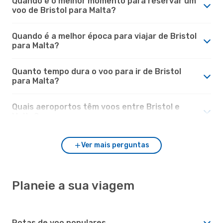
Quando é o melhor momento para reservar um
voo de Bristol para Malta?
Quando é a melhor época para viajar de Bristol
para Malta?
Quanto tempo dura o voo para ir de Bristol
para Malta?
Quais aeroportos têm voos entre Bristol e
Malta?
Ver mais perguntas
Planeie a sua viagem
Rotas de voo populares