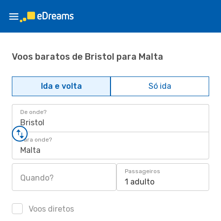
Voos baratos de Bristol para Malta
Ida e volta
Só ida
De onde?
Bristol
Para onde?
Malta
Passageiros
Quando?
1 adulto
Voos diretos