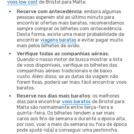
voos low cost
de Bristol para Malta:
Reserve com antecedência
: embora algumas
pessoas esperem até ao último minuto para
encontrar ofertas mais baratas, recomendamos
sempre comprar os bilhetes com antecedência.
Desta forma, existe uma maior probabilidade de
encontrar
viagens baratas
e evitar pagar muito
mais pelos bilhetes de avião.
Verifique todas as companhias aéreas
:
Quando o nosso motor de busca mostrar a lista
de voos disponíveis, verifique os bilhetes das
companhias aéreas tradicionais e de baixo
custo. Além disso, se as datas da viagem não
forem fixas, poderá ser mais fácil encontrar voos
baratos.
Reserve nos dias mais baratos
: os melhores
dias para encontrar
voos baratos
de Bristol para
Malta são normalmente entre terça-feira e
quinta-feira. Os bilhetes tendem a ser mais
caros aos fins de semana e durante a época alta,
por isso, voar a meio da semana ou fora de época
pode ajudá-lo(a) a conseguir uma pechincha.