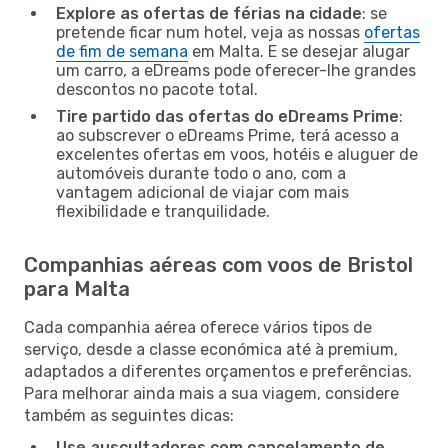
Explore as ofertas de férias na cidade
: se
pretende ficar num hotel, veja as nossas
ofertas
de fim de semana
em Malta. E se desejar alugar
um carro, a eDreams pode oferecer-lhe grandes
descontos no pacote total.
Tire partido das ofertas do eDreams Prime
:
ao subscrever o eDreams Prime, terá acesso a
excelentes ofertas em voos, hotéis e aluguer de
automóveis durante todo o ano, com a
vantagem adicional de viajar com mais
flexibilidade e tranquilidade.
Companhias aéreas com voos de Bristol
para Malta
Cada companhia aérea oferece vários tipos de
serviço, desde a classe económica até à premium,
adaptados a diferentes orçamentos e preferências.
Para melhorar ainda mais a sua viagem, considere
também as seguintes dicas:
Use auscultadores com cancelamento de