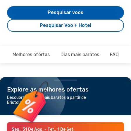
Pesquisar voos
Pesquisar Voo + Hotel
Melhores ofertas
Dias mais baratos
FAQ
Explore as melhores ofertas
Descubra os voos mais baratos a partir de
Bristol para Malta
Seg., 31 De Ago.
- Ter., 1 De Set.