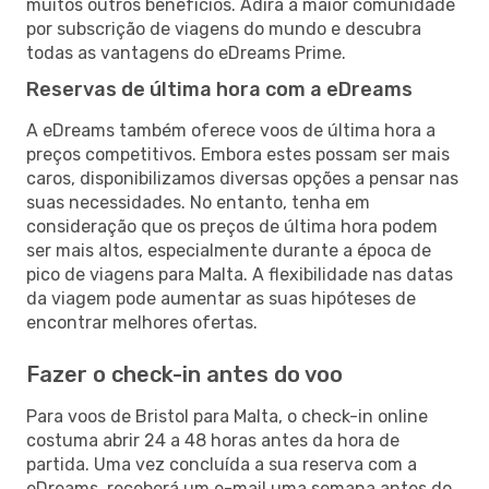
muitos outros benefícios. Adira à maior comunidade
por subscrição de viagens do mundo e descubra
todas as vantagens do eDreams Prime.
Reservas de última hora com a eDreams
A eDreams também oferece voos de última hora a
preços competitivos. Embora estes possam ser mais
caros, disponibilizamos diversas opções a pensar nas
suas necessidades. No entanto, tenha em
consideração que os preços de última hora podem
ser mais altos, especialmente durante a época de
pico de viagens para Malta. A flexibilidade nas datas
da viagem pode aumentar as suas hipóteses de
encontrar melhores ofertas.
Fazer o check-in antes do voo
Para voos de Bristol para Malta, o check-in online
costuma abrir 24 a 48 horas antes da hora de
partida. Uma vez concluída a sua reserva com a
eDreams, receberá um e-mail uma semana antes do