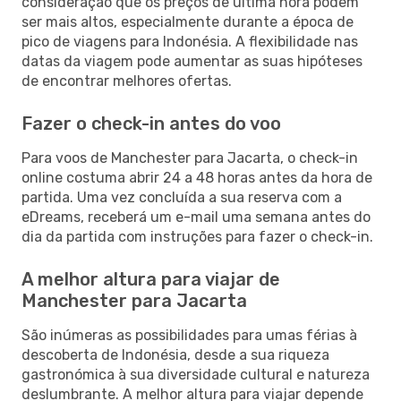
consideração que os preços de última hora podem
ser mais altos, especialmente durante a época de
pico de viagens para Indonésia. A flexibilidade nas
datas da viagem pode aumentar as suas hipóteses
de encontrar melhores ofertas.
Fazer o check-in antes do voo
Para voos de Manchester para Jacarta, o check-in
online costuma abrir 24 a 48 horas antes da hora de
partida. Uma vez concluída a sua reserva com a
eDreams, receberá um e-mail uma semana antes do
dia da partida com instruções para fazer o check-in.
A melhor altura para viajar de
Manchester para Jacarta
São inúmeras as possibilidades para umas férias à
descoberta de Indonésia, desde a sua riqueza
gastronómica à sua diversidade cultural e natureza
deslumbrante. A melhor altura para viajar depende