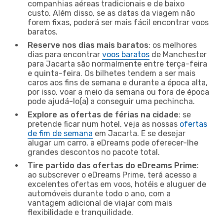
companhias aéreas tradicionais e de baixo
custo. Além disso, se as datas da viagem não
forem fixas, poderá ser mais fácil encontrar voos
baratos.
Reserve nos dias mais baratos
: os melhores
dias para encontrar
voos baratos
de Manchester
para Jacarta são normalmente entre terça-feira
e quinta-feira. Os bilhetes tendem a ser mais
caros aos fins de semana e durante a época alta,
por isso, voar a meio da semana ou fora de época
pode ajudá-lo(a) a conseguir uma pechincha.
Explore as ofertas de férias na cidade
: se
pretende ficar num hotel, veja as nossas
ofertas
de fim de semana
em Jacarta. E se desejar
alugar um carro, a eDreams pode oferecer-lhe
grandes descontos no pacote total.
Tire partido das ofertas do eDreams Prime
:
ao subscrever o eDreams Prime, terá acesso a
excelentes ofertas em voos, hotéis e aluguer de
automóveis durante todo o ano, com a
vantagem adicional de viajar com mais
flexibilidade e tranquilidade.