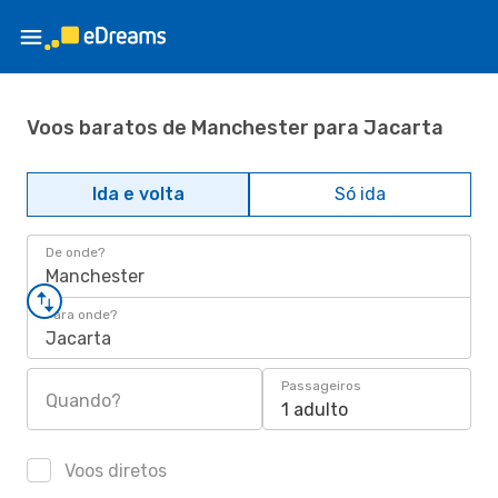
Voos baratos de Manchester para Jacarta
Ida e volta
Só ida
De onde?
Manchester
Para onde?
Jacarta
Passageiros
Quando?
1 adulto
Voos diretos