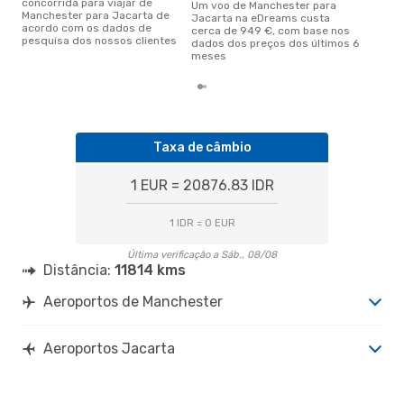
concorrida para viajar de
Um voo de Manchester para
Manchester para Jacarta de
Jacarta na eDreams custa
acordo com os dados de
cerca de 949 €, com base nos
pesquisa dos nossos clientes
dados dos preços dos últimos 6
meses
Taxa de câmbio
1 EUR = 20876.83 IDR
1 IDR = 0 EUR
Última verificação a Sáb., 08/08
Distância:
11814 kms
Aeroportos de Manchester
Aeroportos Jacarta