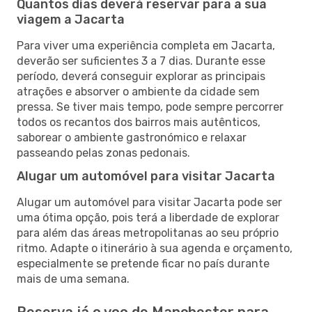
Quantos dias deverá reservar para a sua
viagem a Jacarta
Para viver uma experiência completa em Jacarta,
deverão ser suficientes 3 a 7 dias. Durante esse
período, deverá conseguir explorar as principais
atrações e absorver o ambiente da cidade sem
pressa. Se tiver mais tempo, pode sempre percorrer
todos os recantos dos bairros mais autênticos,
saborear o ambiente gastronómico e relaxar
passeando pelas zonas pedonais.
Alugar um automóvel para visitar Jacarta
Alugar um automóvel para visitar Jacarta pode ser
uma ótima opção, pois terá a liberdade de explorar
para além das áreas metropolitanas ao seu próprio
ritmo. Adapte o itinerário à sua agenda e orçamento,
especialmente se pretende ficar no país durante
mais de uma semana.
Reserva já o voo de Manchester para