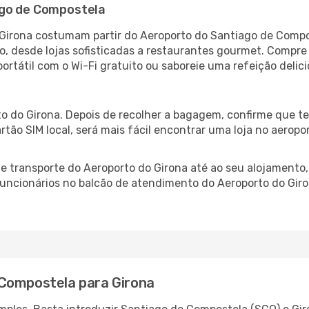
ago de Compostela
Girona costumam partir do Aeroporto do Santiago de Compos
 desde lojas sofisticadas a restaurantes gourmet. Compre
 portátil com o Wi-Fi gratuito ou saboreie uma refeição delic
o do Girona. Depois de recolher a bagagem, confirme que te
artão SIM local, será mais fácil encontrar uma loja no aero
 transporte do Aeroporto do Girona até ao seu alojamento, 
 funcionários no balcão de atendimento do Aeroporto do G
 Compostela para Girona