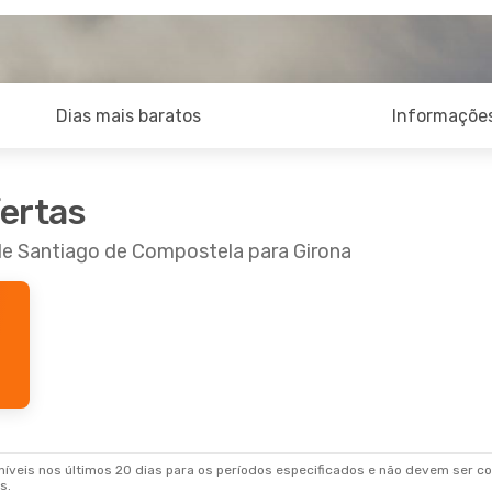
Dias mais baratos
Informações
fertas
 de Santiago de Compostela para Girona
veis nos últimos 20 dias para os períodos especificados e não devem ser con
s.