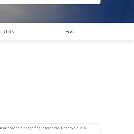
 úteis
FAQ
siderados o preço final oferecido. Observe que a