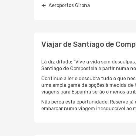
Aeroportos Girona
Viajar de Santiago de Comp
Lá diz ditado: “Vive a vida sem desculpa
Santiago de Compostela e partir numa n
Continue a ler e descubra tudo o que nec
uma ampla gama de opções à medida de to
viagens para Espanha serão o menos atrib
Não perca esta oportunidade! Reserve já
embarcar numa viagem inesquecível ao m