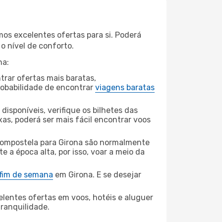
os excelentes ofertas para si. Poderá
o nível de conforto.
na:
rar ofertas mais baratas,
obabilidade de encontrar
viagens baratas
disponíveis, verifique os bilhetes das
xas, poderá ser mais fácil encontrar voos
ompostela para Girona são normalmente
e a época alta, por isso, voar a meio da
 fim de semana
em Girona. E se desejar
elentes ofertas em voos, hotéis e aluguer
tranquilidade.