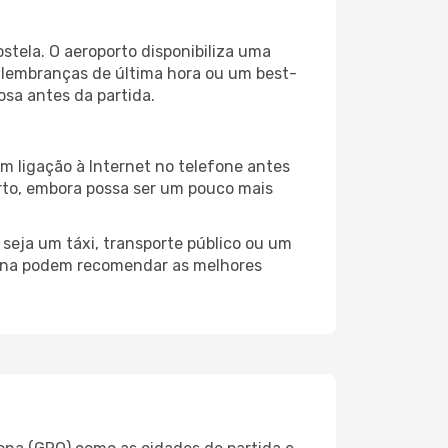
tela. O aeroporto disponibiliza uma
 lembranças de última hora ou um best-
iosa antes da partida.
m ligação à Internet no telefone antes
porto, embora possa ser um pouco mais
seja um táxi, transporte público ou um
irona podem recomendar as melhores