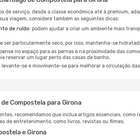
os de serviço, desde a classe económica até à premium, ad
 sua viagem, considere também as seguintes dicas:
to de ruído
: podem ajudar a criar um ambiente mais tranqu
de ser particularmente seco, por isso, mantenha-se hidratad
 pense no espaço para as pernas e na proximidade das comod
ia reservar um lugar perto das casas de banho.
: levante-se e movimente-se para melhorar a circulação das
 de Compostela para Girona
ntes, recomendamos que inclua artigos essenciais, como r
es de entretenimento, como livros, revistas ou filmes.
ostela e Girona