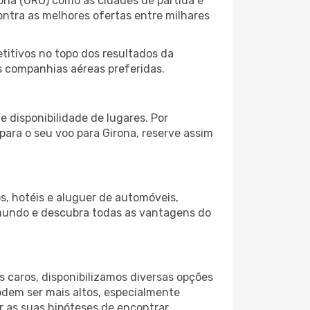
ona (GRO) como as cidades de partida e
ontra as melhores ofertas entre milhares
itivos no topo dos resultados da
as companhias aéreas preferidas.
 disponibilidade de lugares. Por
para o seu voo para Girona, reserve assim
s, hotéis e aluguer de automóveis,
 mundo e descubra todas as vantagens do
 caros, disponibilizamos diversas opções
odem ser mais altos, especialmente
r as suas hipóteses de encontrar