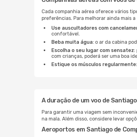
Cada companhia aérea oferece vários tip
preferências. Para melhorar ainda mais a
Use auscultadores com cancelamen
confortável.
Beba muita água
: o ar da cabina po
Escolha o seu lugar com sensatez
:
com crianças, poderá ser uma boa ide
Estique os músculos regularmente
A duração de um voo de Santiago
Para garantir uma viagem sem inconvenie
na mala. Além disso, considere levar opçõ
Aeroportos em Santiago de Comp