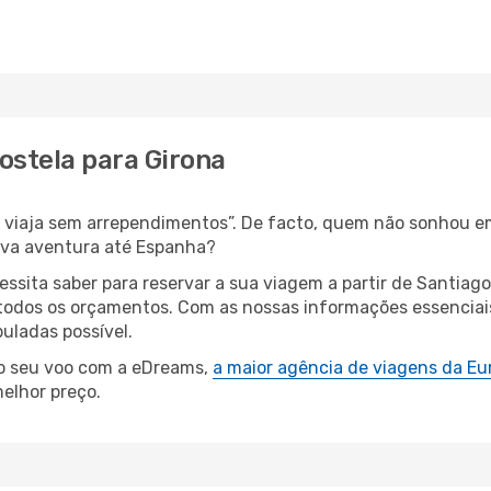
ostela para Girona
s, viaja sem arrependimentos”. De facto, quem não sonhou e
ova aventura até Espanha?
essita saber para reservar a sua viagem a partir de Santi
dos os orçamentos. Com as nossas informações essenciais e
uladas possível.
 o seu voo com a eDreams,
a maior agência de viagens da Eu
elhor preço.