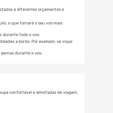
aptados a diferentes orçamentos e
ilo, o que tornará o seu voo mais
o durante todo o voo.
idades a bordo. Por exemplo, se viajar
 pernas durante o voo.
oupa confortável e almofadas de viagem,