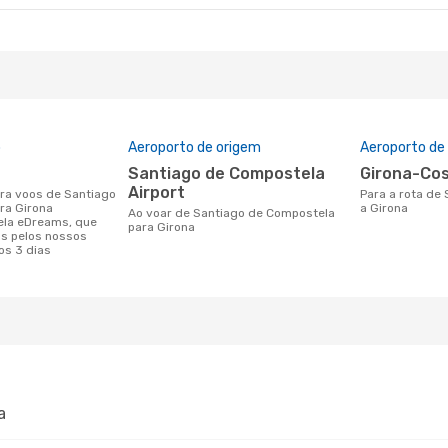
o
Aeroporto de origem
Aeroporto de
Santiago de Compostela
Girona-Co
Airport
Para a rota de Santiago de Compostela
ra Girona
a Girona
Ao voar de Santiago de Compostela
ela eDreams, que
para Girona
s pelos nossos
os 3 dias
a