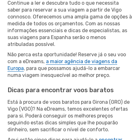
Continue a ler e descubra tudo o que necessita
saber para reservar a sua viagem a partir de Vigo
connosco. Oferecemos uma ampla gama de opções à
medida de todos os orçamentos. Com as nossas
informações essenciais e dicas de especialistas, as
suas viagens para Espanha serão o menos
atribuladas possível.
Não perca esta oportunidade! Reserve já o seu voo
com a eDreams,
a maior agência de viagens da
Europa
, para que possamos ajudá-lo a embarcar
numa viagem inesquecível ao melhor preço.
Dicas para encontrar voos baratos
Está à procura de voos baratos para Girona (GRO) de
Vigo (VGO)? Na eDreams, temos excelentes ofertas
para si. Poderá conseguir os melhores preços
seguindo estas dicas simples que lhe pouparão
dinheiro, sem sacrificar o nível de conforto.
Aqui estão cinco dicas para ajudá-lo a
encontrar