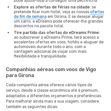
pode ajudá-lo(a) a conseguir uma pechincha.
Explore as ofertas de férias na cidade
: se
pretende ficar num hotel, veja as nossas
ofertas
de fim de semana
em Girona. E se desejar alugar
um carro, a eDreams pode oferecer-lhe grandes
descontos no pacote total.
Tire partido das ofertas do eDreams Prime
:
ao subscrever o eDreams Prime, terá acesso a
excelentes ofertas em voos, hotéis e aluguer de
automóveis durante todo o ano, com a
vantagem adicional de viajar com mais
flexibilidade e tranquilidade.
Companhias aéreas com voos de Vigo
para Girona
Cada companhia aérea oferece vários tipos de
serviço, desde a classe económica até à premium,
adaptados a diferentes orçamentos e preferências.
Para melhorar ainda mais a sua viagem, considere
também as seguintes dicas: