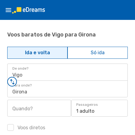
Voos baratos de Vigo para Girona
Ida e volta
Só ida
De onde?
Vigo
Para onde?
Girona
Passageiros
Quando?
1 adulto
Voos diretos