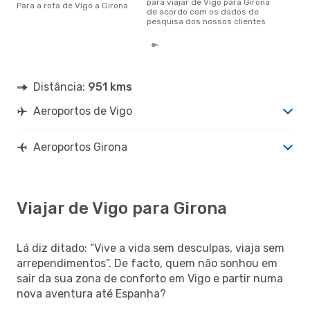
para viajar de Vigo para Girona
Para a rota de Vigo a Girona
de acordo com os dados de
pesquisa dos nossos clientes
Distância:
951 kms
Aeroportos de Vigo
Aeroportos Girona
Viajar de Vigo para Girona
Lá diz ditado: “Vive a vida sem desculpas, viaja sem
arrependimentos”. De facto, quem não sonhou em
sair da sua zona de conforto em Vigo e partir numa
nova aventura até Espanha?