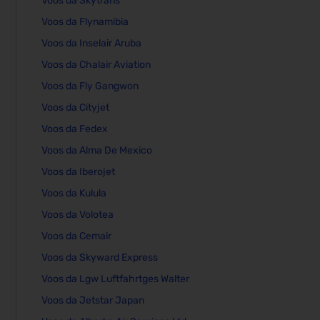
Voos da Skytrans
Voos da Flynamibia
Voos da Inselair Aruba
Voos da Chalair Aviation
Voos da Fly Gangwon
Voos da Cityjet
Voos da Fedex
Voos da Alma De Mexico
Voos da Iberojet
Voos da Kulula
Voos da Volotea
Voos da Cemair
Voos da Skyward Express
Voos da Lgw Luftfahrtges Walter
Voos da Jetstar Japan