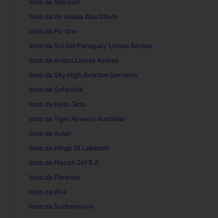
Voos da Spicejet
Voos da Air Arabia Abu Dhabi
Voos da Fly One
Voos da Sol Del Paraguay Lineas Aereas
Voos da Andes Lineas Aereas
Voos da Sky High Aviation Services
Voos da Safarilink
Voos da Hello Jets
Voos da Tiger Airways Australia
Voos da Aviair
Voos da Wings Of Lebanon
Voos da Macair Jet S A
Voos da Paranair
Voos da Aha
Voos da Scotairways