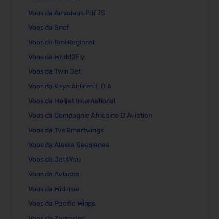
Voos da Amadeus Pdf 7S
Voos da Sncf
Voos da Bmi Regional
Voos da World2Fly
Voos da Twin Jet
Voos da Kaya Airlines L D A
Voos da Helijet International
Voos da Compagnie Africaine D Aviation
Voos da Tvs Smartwings
Voos da Alaska Seaplanes
Voos da Jet4You
Voos da Aviacsa
Voos da Wideroe
Voos da Pacific Wings
Voos da Zagrosjet