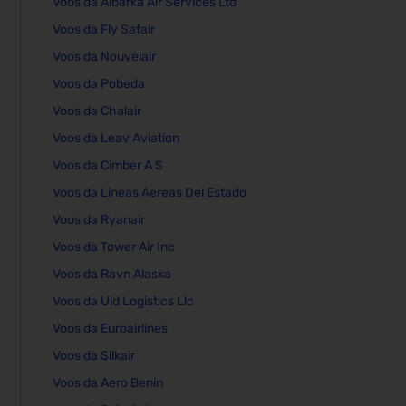
Voos da Albarka Air Services Ltd
Voos da Fly Safair
Voos da Nouvelair
Voos da Pobeda
Voos da Chalair
Voos da Leav Aviation
Voos da Cimber A S
Voos da Lineas Aereas Del Estado
Voos da Ryanair
Voos da Tower Air Inc
Voos da Ravn Alaska
Voos da Uld Logistics Llc
Voos da Euroairlines
Voos da Silkair
Voos da Aero Benin